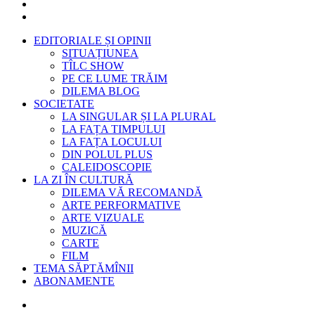
EDITORIALE ȘI OPINII
SITUAȚIUNEA
TÎLC SHOW
PE CE LUME TRĂIM
DILEMA BLOG
SOCIETATE
LA SINGULAR ȘI LA PLURAL
LA FAȚA TIMPULUI
LA FAȚA LOCULUI
DIN POLUL PLUS
CALEIDOSCOPIE
LA ZI ÎN CULTURĂ
DILEMA VĂ RECOMANDĂ
ARTE PERFORMATIVE
ARTE VIZUALE
MUZICĂ
CARTE
FILM
TEMA SĂPTĂMÎNII
ABONAMENTE