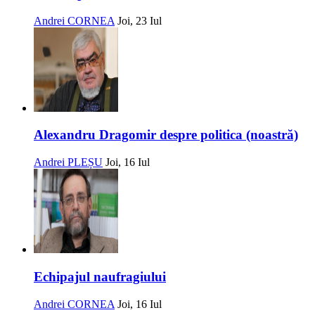
Andrei CORNEA
Joi, 23 Iul
Alexandru Dragomir despre politica (noastră)
Andrei PLEȘU
Joi, 16 Iul
Echipajul naufragiului
Andrei CORNEA
Joi, 16 Iul