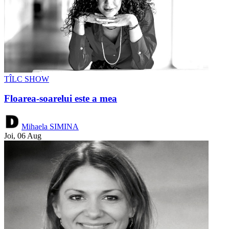
TÎLC SHOW
Floarea-soarelui este a mea
Mihaela SIMINA
Joi, 06 Aug