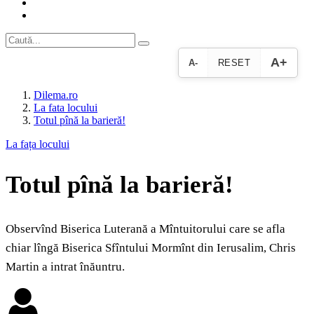
A+
A-
RESET
Dilema.ro
La fata locului
Totul pînă la barieră!
La fața locului
Totul pînă la barieră!
Observînd Biserica Luterană a Mîntuitorului care se afla
chiar lîngă Biserica Sfîntului Mormînt din Ierusalim, Chris
Martin a intrat înăuntru.