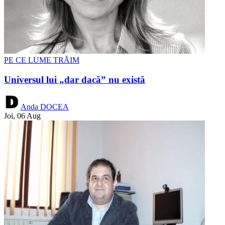
PE CE LUME TRĂIM
Universul lui „dar dacă” nu există
Anda DOCEA
Joi, 06 Aug