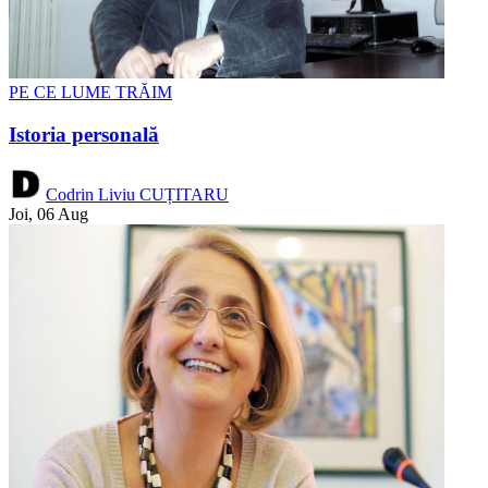
PE CE LUME TRĂIM
Istoria personală
Codrin Liviu CUȚITARU
Joi, 06 Aug