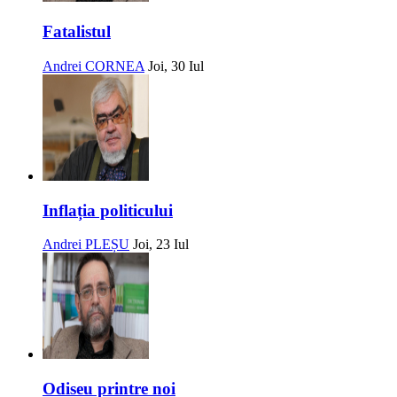
Fatalistul
Andrei CORNEA
Joi, 30 Iul
Inflația politicului
Andrei PLEȘU
Joi, 23 Iul
Odiseu printre noi