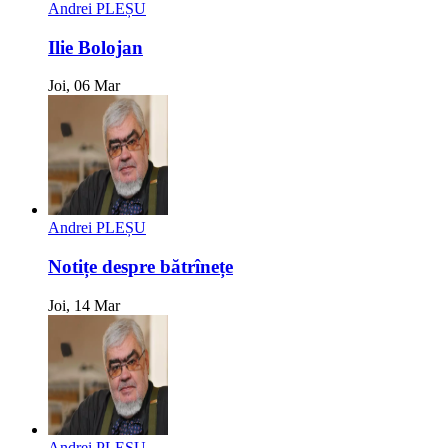
Andrei PLEȘU
Ilie Bolojan
Joi, 06 Mar
Andrei PLEȘU
Notițe despre bătrînețe
Joi, 14 Mar
Andrei PLEȘU