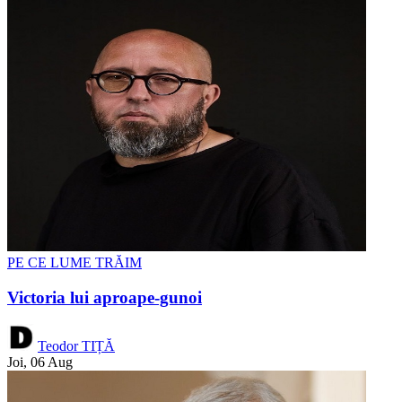
PE CE LUME TRĂIM
Victoria lui aproape-gunoi
Teodor TIȚĂ
Joi, 06 Aug