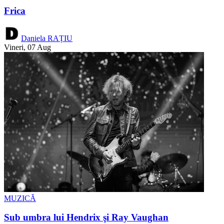
Frica
Daniela RAȚIU
Vineri, 07 Aug
MUZICĂ
Sub umbra lui Hendrix şi Ray Vaughan