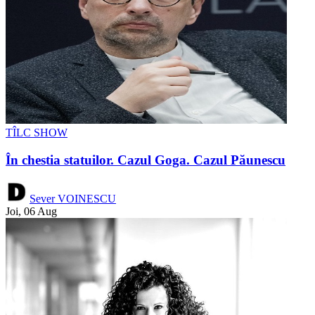
TÎLC SHOW
În chestia statuilor. Cazul Goga. Cazul Păunescu
Sever VOINESCU
Joi, 06 Aug