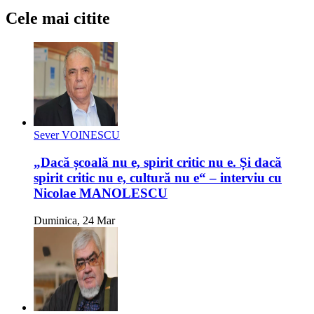
Cele mai citite
Sever VOINESCU
„Dacă școală nu e, spirit critic nu e. Și dacă
spirit critic nu e, cultură nu e“ – interviu cu
Nicolae MANOLESCU
Duminica, 24 Mar