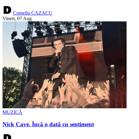
Corneliu CAZACU
Vineri, 07 Aug
MUZICĂ
Nick Cave. Încă o dată cu sentiment