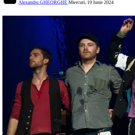
Alexandru GHEORGHE
Miercuri, 19 Iunie 2024