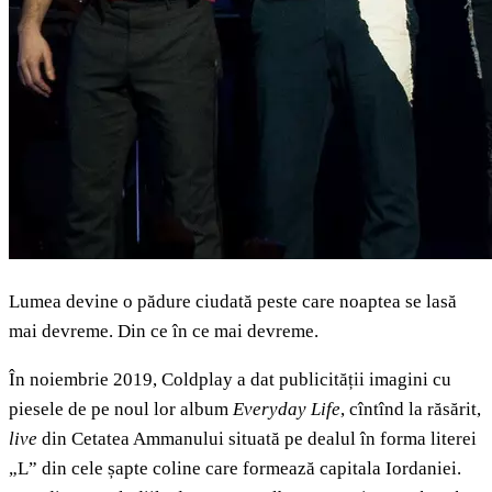
Lumea devine o pădure ciudată peste care noaptea se lasă
mai devreme. Din ce în ce mai devreme.
În noiembrie 2019, Coldplay a dat publicității imagini cu
piesele de pe noul lor album
Everyday Life
, cîntînd la răsărit,
live
din Cetatea Ammanului situată pe dealul în forma literei
„L” din cele șapte coline care formează capitala Iordaniei.