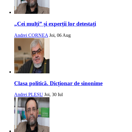
„Cei mulți” și experții lor detestați
Andrei CORNEA
Joi, 06 Aug
Clasa politică. Dicționar de sinonime
Andrei PLEȘU
Joi, 30 Iul