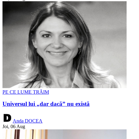
PE CE LUME TRĂIM
Universul lui „dar dacă” nu există
Anda DOCEA
Joi, 06 Aug