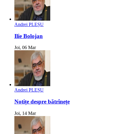
Andrei PLEȘU
Ilie Bolojan
Joi, 06 Mar
Andrei PLEȘU
Notițe despre bătrînețe
Joi, 14 Mar