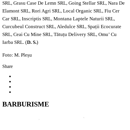
SRL, Grasu Case De Lemn SRL, Going Stellar SRL, Nara De
Elamont SRL, Rori Agri SRL, Local Organic SRL, Fiu Cer
Car SRL, Inscriptis SRL, Montana Laptele Naturii SRL,
Curcubeul Construct SRL, Aledulce SRL, Spații Ecocurate
SRL, Ceai Cu Mine SRL, Tătuțu Delivery SRL, Omu’ Cu
Iarba SRL. (
D. S.
)
Foto: M. Pleșu
Share
BARBURISME