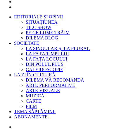
EDITORIALE ȘI OPINII
SITUAȚIUNEA
TÎLC SHOW
PE CE LUME TRĂIM
DILEMA BLOG
SOCIETATE
LA SINGULAR ȘI LA PLURAL
LA FAȚA TIMPULUI
LA FAȚA LOCULUI
DIN POLUL PLUS
CALEIDOSCOPIE
LA ZI ÎN CULTURĂ
DILEMA VĂ RECOMANDĂ
ARTE PERFORMATIVE
ARTE VIZUALE
MUZICĂ
CARTE
FILM
TEMA SĂPTĂMÎNII
ABONAMENTE