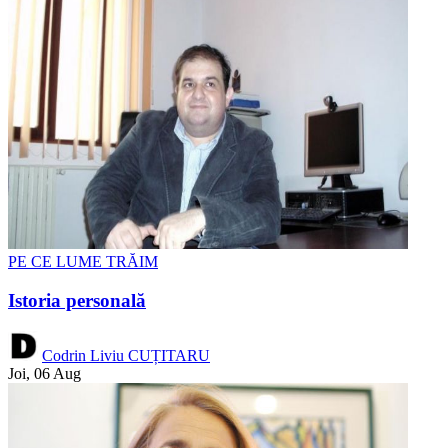
PE CE LUME TRĂIM
Istoria personală
Codrin Liviu CUȚITARU
Joi, 06 Aug