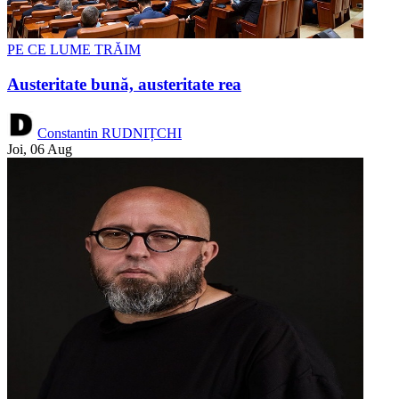
PE CE LUME TRĂIM
Austeritate bună, austeritate rea
Constantin RUDNIȚCHI
Joi, 06 Aug