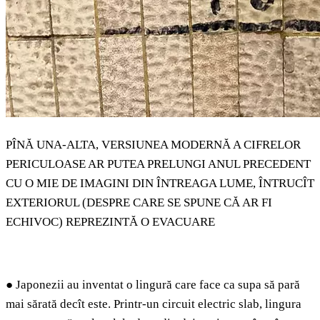
PÎNĂ UNA-ALTA, VERSIUNEA MODERNĂ A CIFRELOR
PERICULOASE AR PUTEA PRELUNGI ANUL PRECEDENT
CU O MIE DE IMAGINI DIN ÎNTREAGA LUME, ÎNTRUCÎT
EXTERIORUL (DESPRE CARE SE SPUNE CĂ AR FI
ECHIVOC) REPREZINTĂ O EVACUARE
●
Japonezii au inventat o lingură care face ca supa să pară
mai sărată decît este. Printr-un circuit electric slab, lingura