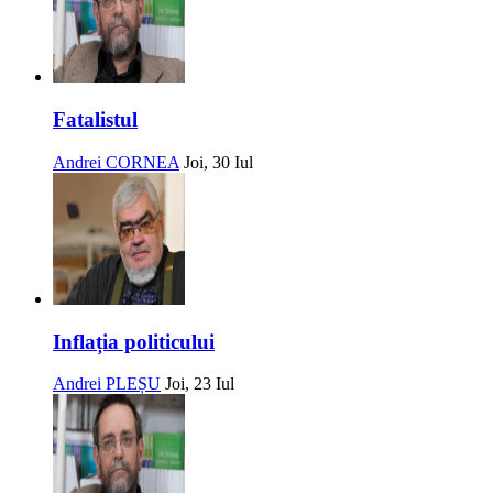
Fatalistul
Andrei CORNEA
Joi, 30 Iul
Inflația politicului
Andrei PLEȘU
Joi, 23 Iul