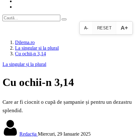
A+
A-
RESET
Dilema.ro
La singular si la plural
Cu ochii-n 3,14
La singular și la plural
Cu ochii-n 3,14
Care ar fi ciocnit o cupă de șampanie și pentru un dezastru
splendid.
Redacția
Miercuri, 29 Ianuarie 2025