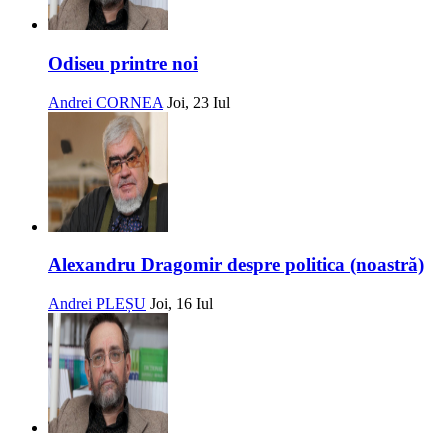
Odiseu printre noi
Andrei CORNEA
Joi, 23 Iul
Alexandru Dragomir despre politica (noastră)
Andrei PLEȘU
Joi, 16 Iul