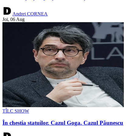
Andrei CORNEA
Joi, 06 Aug
TÎLC SHOW
În chestia statuilor. Cazul Goga. Cazul Păunescu