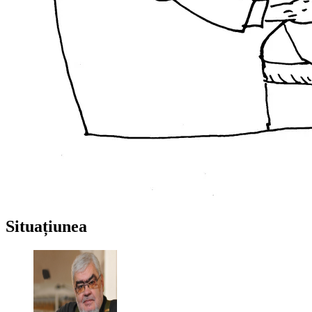
Situațiunea