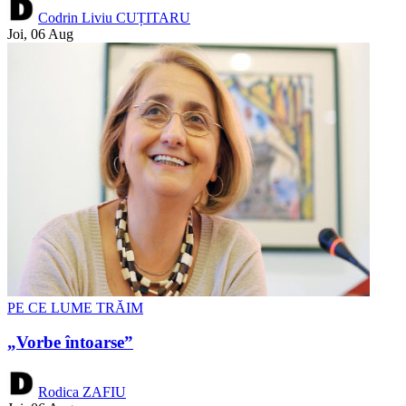
Codrin Liviu CUȚITARU
Joi, 06 Aug
PE CE LUME TRĂIM
„Vorbe întoarse”
Rodica ZAFIU