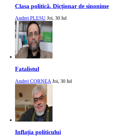
Clasa politică. Dicționar de sinonime
Andrei PLEȘU
Joi, 30 Iul
Fatalistul
Andrei CORNEA
Joi, 30 Iul
Inflația politicului