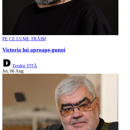
PE CE LUME TRĂIM
Victoria lui aproape-gunoi
Teodor TIȚĂ
Joi, 06 Aug