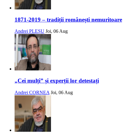
1871-2019 – tradiții românești nemuritoare
Andrei PLEȘU
Joi, 06 Aug
„Cei mulți” și experții lor detestați
Andrei CORNEA
Joi, 06 Aug