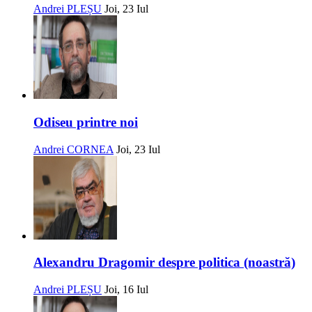
Andrei PLEȘU
Joi, 23 Iul
Odiseu printre noi
Andrei CORNEA
Joi, 23 Iul
Alexandru Dragomir despre politica (noastră)
Andrei PLEȘU
Joi, 16 Iul