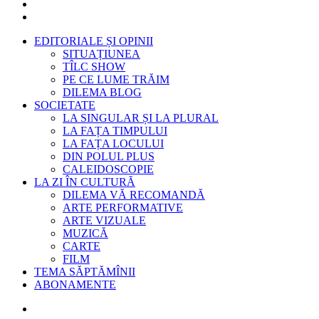
EDITORIALE ȘI OPINII
SITUAȚIUNEA
TÎLC SHOW
PE CE LUME TRĂIM
DILEMA BLOG
SOCIETATE
LA SINGULAR ȘI LA PLURAL
LA FAȚA TIMPULUI
LA FAȚA LOCULUI
DIN POLUL PLUS
CALEIDOSCOPIE
LA ZI ÎN CULTURĂ
DILEMA VĂ RECOMANDĂ
ARTE PERFORMATIVE
ARTE VIZUALE
MUZICĂ
CARTE
FILM
TEMA SĂPTĂMÎNII
ABONAMENTE