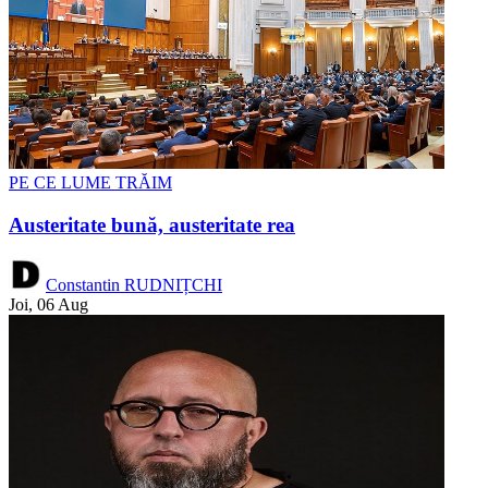
PE CE LUME TRĂIM
Austeritate bună, austeritate rea
Constantin RUDNIȚCHI
Joi, 06 Aug