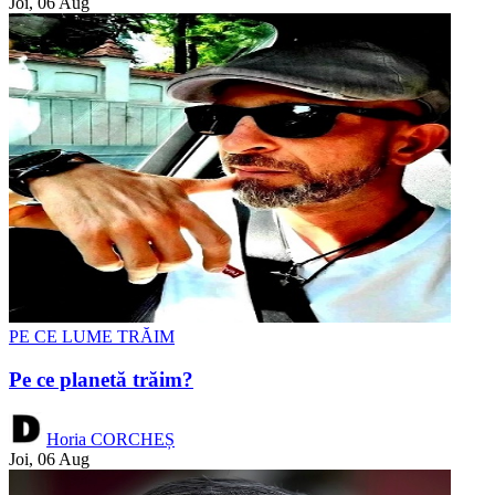
Joi, 06 Aug
PE CE LUME TRĂIM
Pe ce planetă trăim?
Horia CORCHEȘ
Joi, 06 Aug