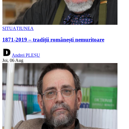
SITUAȚIUNEA
1871-2019 – tradiții românești nemuritoare
Andrei PLEȘU
Joi, 06 Aug