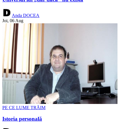
Anda DOCEA
Joi, 06 Aug
PE CE LUME TRĂIM
Istoria personală