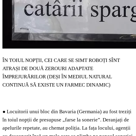
ÎN TOIUL NOPȚII, CEI CARE SE SIMT ROBOȚI SÎNT
ATRAȘI DE DOUĂ ZEROURI ADAPTATE
ÎMPREJURĂRILOR (DEȘI ÎN MEDIUL NATURAL
CONTINUĂ SĂ EXISTE UN FARMEC DINAMIC)
●
Locuitorii unui bloc din Bavaria (Germania) au fost treziți
în toiul nopții de presupuse „farse la sonerie”. Deranjați de
apelurile repetate, au chemat poliția. La fața locului, agenții