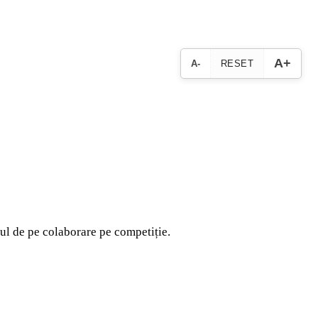
A+
A-
RESET
tul de pe colaborare pe competiție.