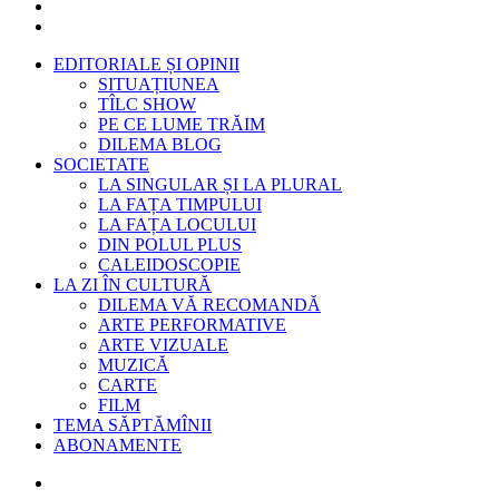
EDITORIALE ȘI OPINII
SITUAȚIUNEA
TÎLC SHOW
PE CE LUME TRĂIM
DILEMA BLOG
SOCIETATE
LA SINGULAR ȘI LA PLURAL
LA FAȚA TIMPULUI
LA FAȚA LOCULUI
DIN POLUL PLUS
CALEIDOSCOPIE
LA ZI ÎN CULTURĂ
DILEMA VĂ RECOMANDĂ
ARTE PERFORMATIVE
ARTE VIZUALE
MUZICĂ
CARTE
FILM
TEMA SĂPTĂMÎNII
ABONAMENTE