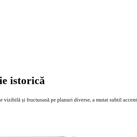
e istorică
e vizibilă și fructuoasă pe planuri diverse, a mutat subtil accen