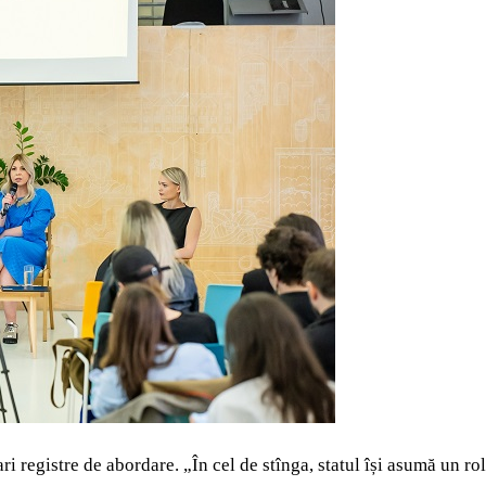
 registre de abordare. „În cel de stînga, statul își asumă un rol e