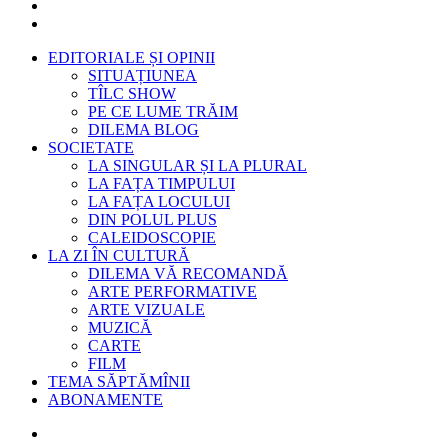
EDITORIALE ȘI OPINII
SITUAȚIUNEA
TÎLC SHOW
PE CE LUME TRĂIM
DILEMA BLOG
SOCIETATE
LA SINGULAR ȘI LA PLURAL
LA FAȚA TIMPULUI
LA FAȚA LOCULUI
DIN POLUL PLUS
CALEIDOSCOPIE
LA ZI ÎN CULTURĂ
DILEMA VĂ RECOMANDĂ
ARTE PERFORMATIVE
ARTE VIZUALE
MUZICĂ
CARTE
FILM
TEMA SĂPTĂMÎNII
ABONAMENTE