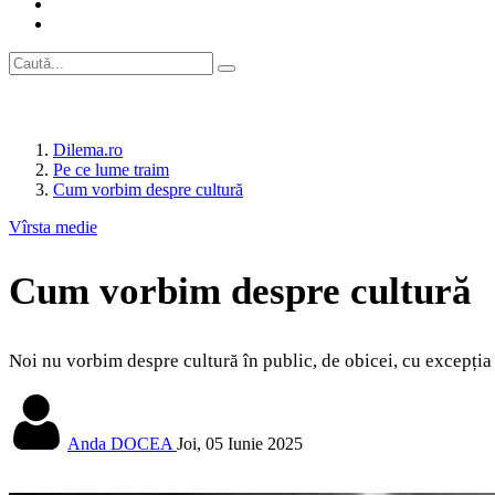
Dilema.ro
Pe ce lume traim
Cum vorbim despre cultură
Vîrsta medie
Cum vorbim despre cultură
Noi nu vorbim despre cultură în public, de obicei, cu excepția
Anda DOCEA
Joi, 05 Iunie 2025