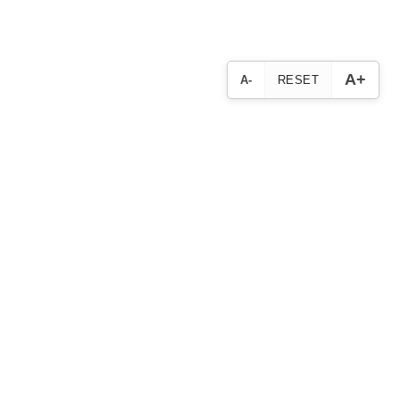
A+
A-
RESET