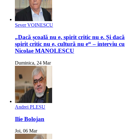
Sever VOINESCU
„Dacă școală nu e, spirit critic nu e. Și dacă
spirit critic nu e, cultură nu e“ – interviu cu
Nicolae MANOLESCU
Duminica, 24 Mar
Andrei PLEȘU
Ilie Bolojan
Joi, 06 Mar