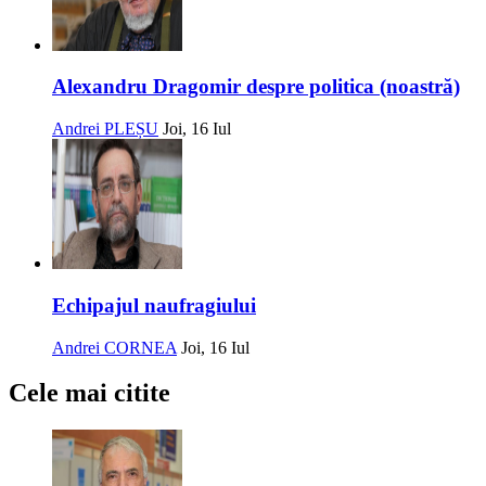
Alexandru Dragomir despre politica (noastră)
Andrei PLEȘU
Joi, 16 Iul
Echipajul naufragiului
Andrei CORNEA
Joi, 16 Iul
Cele mai citite