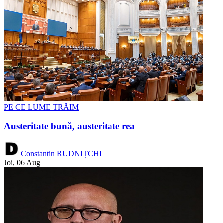
PE CE LUME TRĂIM
Austeritate bună, austeritate rea
Constantin RUDNIȚCHI
Joi, 06 Aug