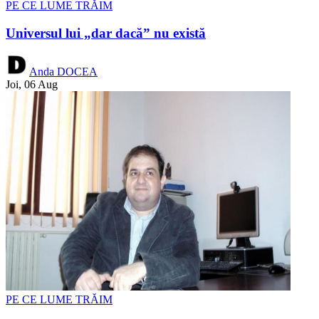
PE CE LUME TRĂIM
Universul lui „dar dacă” nu există
Anda DOCEA
Joi, 06 Aug
PE CE LUME TRĂIM