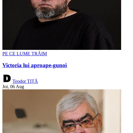
PE CE LUME TRĂIM
Victoria lui aproape-gunoi
Teodor TIȚĂ
Joi, 06 Aug