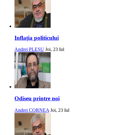
Inflația politicului
Andrei PLEȘU
Joi, 23 Iul
Odiseu printre noi
Andrei CORNEA
Joi, 23 Iul