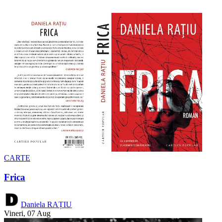
CARTE
Frica
Daniela RAȚIU
Vineri, 07 Aug