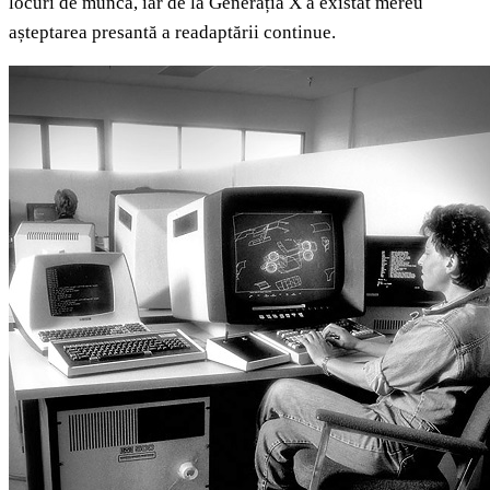
locuri de muncă, iar de la Generația X a existat mereu
așteptarea presantă a readaptării continue.