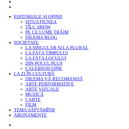
EDITORIALE ȘI OPINII
SITUAȚIUNEA
TÎLC SHOW
PE CE LUME TRĂIM
DILEMA BLOG
SOCIETATE
LA SINGULAR ȘI LA PLURAL
LA FAȚA TIMPULUI
LA FAȚA LOCULUI
DIN POLUL PLUS
CALEIDOSCOPIE
LA ZI ÎN CULTURĂ
DILEMA VĂ RECOMANDĂ
ARTE PERFORMATIVE
ARTE VIZUALE
MUZICĂ
CARTE
FILM
TEMA SĂPTĂMÎNII
ABONAMENTE