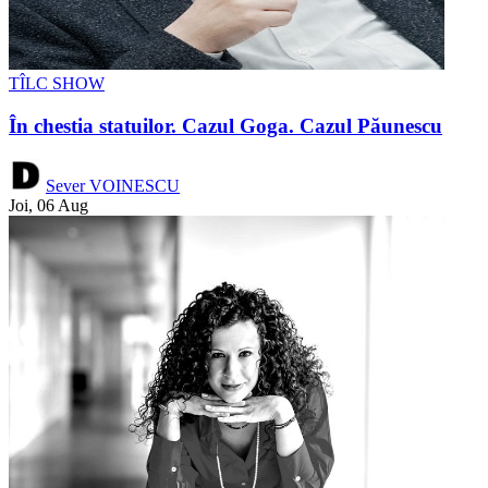
TÎLC SHOW
În chestia statuilor. Cazul Goga. Cazul Păunescu
Sever VOINESCU
Joi, 06 Aug