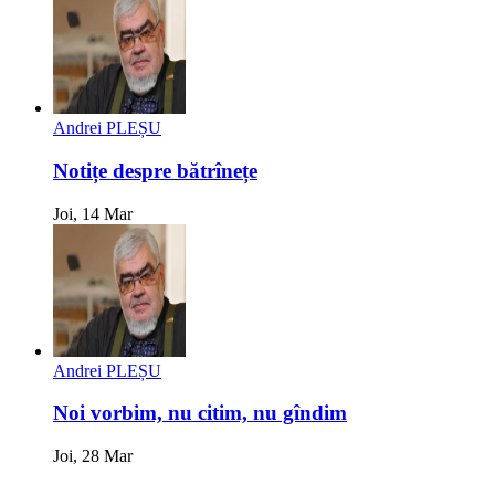
Andrei PLEȘU
Notițe despre bătrînețe
Joi, 14 Mar
Andrei PLEȘU
Noi vorbim, nu citim, nu gîndim
Joi, 28 Mar