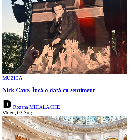
MUZICĂ
Nick Cave. Încă o dată cu sentiment
Rozana MIHALACHE
Vineri, 07 Aug