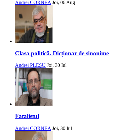
Andrei CORNEA
Joi, 06 Aug
Clasa politică. Dicționar de sinonime
Andrei PLEȘU
Joi, 30 Iul
Fatalistul
Andrei CORNEA
Joi, 30 Iul