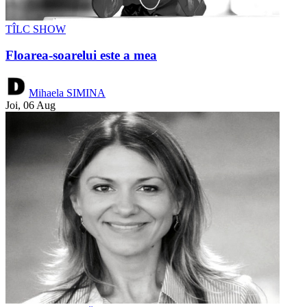
TÎLC SHOW
Floarea-soarelui este a mea
Mihaela SIMINA
Joi, 06 Aug