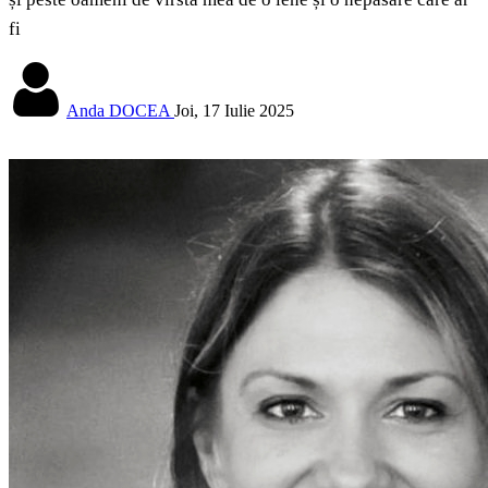
fi
Anda DOCEA
Joi, 17 Iulie 2025