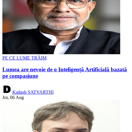
PE CE LUME TRĂIM
Lumea are nevoie de o Inteligență Artificială bazată
pe compasiune
Kailash SATYARTHI
Joi, 06 Aug