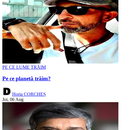
PE CE LUME TRĂIM
Pe ce planetă trăim?
Horia CORCHEȘ
Joi, 06 Aug