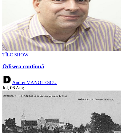
TÎLC SHOW
Odiseea continuă
Andrei MANOLESCU
Joi, 06 Aug