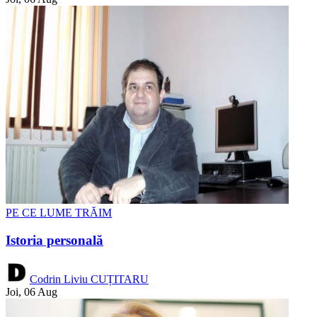
PE CE LUME TRĂIM
Istoria personală
Codrin Liviu CUȚITARU
Joi, 06 Aug