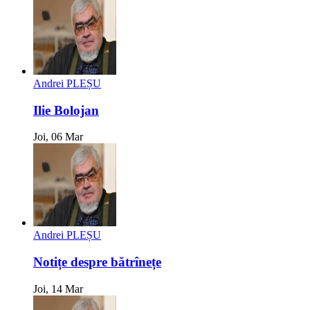
Andrei PLEȘU
Ilie Bolojan
Joi, 06 Mar
Andrei PLEȘU
Notițe despre bătrînețe
Joi, 14 Mar