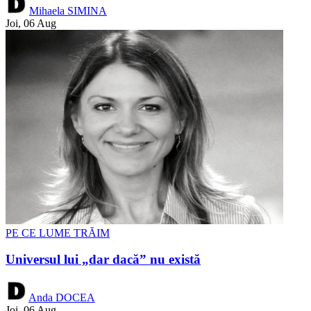
Mihaela SIMINA
Joi, 06 Aug
PE CE LUME TRĂIM
Universul lui „dar dacă” nu există
Anda DOCEA
Joi, 06 Aug