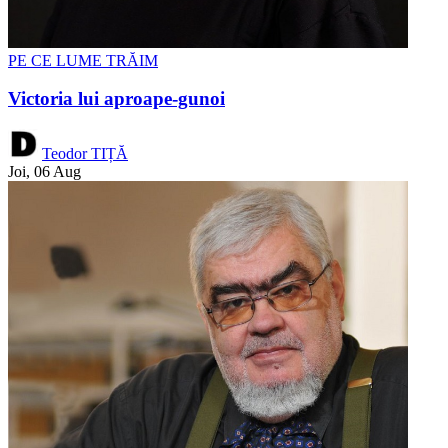
PE CE LUME TRĂIM
Victoria lui aproape-gunoi
Teodor TIȚĂ
Joi, 06 Aug