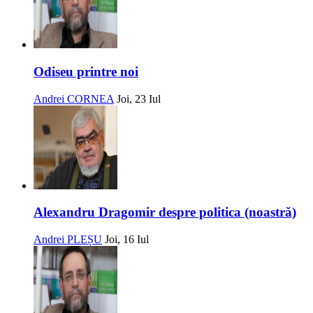
Odiseu printre noi
Andrei CORNEA
Joi, 23 Iul
Alexandru Dragomir despre politica (noastră)
Andrei PLEȘU
Joi, 16 Iul