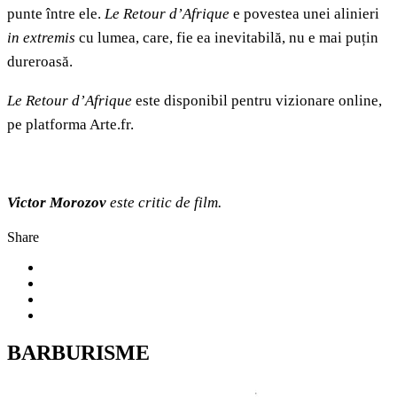
punte între ele.
Le Retour d’Afrique
e povestea unei alinieri
in extremis
cu lumea, care, fie ea inevitabilă, nu e mai puțin
dureroasă.
Le Retour d’Afrique
este disponibil pentru vizionare online,
pe platforma Arte.fr.
Victor Morozov
este critic de film.
Share
BARBURISME