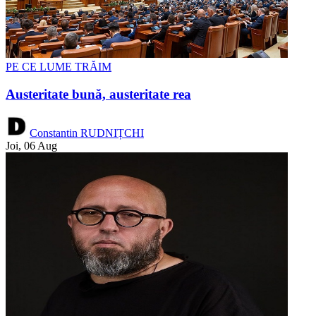
PE CE LUME TRĂIM
Austeritate bună, austeritate rea
Constantin RUDNIȚCHI
Joi, 06 Aug