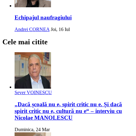
Echipajul naufragiului
Andrei CORNEA
Joi, 16 Iul
Cele mai citite
Sever VOINESCU
„Dacă școală nu e, spirit critic nu e. Și dacă
spirit critic nu e, cultură nu e“ – interviu cu
Nicolae MANOLESCU
Duminica, 24 Mar