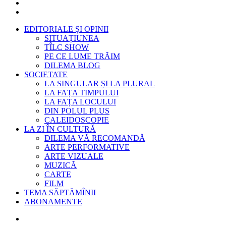
EDITORIALE ȘI OPINII
SITUAȚIUNEA
TÎLC SHOW
PE CE LUME TRĂIM
DILEMA BLOG
SOCIETATE
LA SINGULAR ȘI LA PLURAL
LA FAȚA TIMPULUI
LA FAȚA LOCULUI
DIN POLUL PLUS
CALEIDOSCOPIE
LA ZI ÎN CULTURĂ
DILEMA VĂ RECOMANDĂ
ARTE PERFORMATIVE
ARTE VIZUALE
MUZICĂ
CARTE
FILM
TEMA SĂPTĂMÎNII
ABONAMENTE