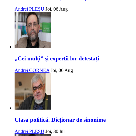
Andrei PLEȘU
Joi, 06 Aug
„Cei mulți” și experții lor detestați
Andrei CORNEA
Joi, 06 Aug
Clasa politică. Dicționar de sinonime
Andrei PLEȘU
Joi, 30 Iul