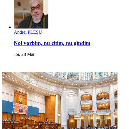
Andrei PLEȘU
Noi vorbim, nu citim, nu gîndim
Joi, 28 Mar