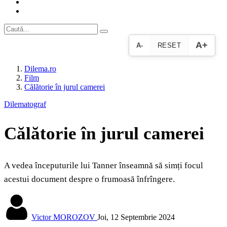
A+
A-
RESET
Dilema.ro
Film
Călătorie în jurul camerei
Dilematograf
Călătorie în jurul camerei
A vedea începuturile lui Tanner înseamnă să simți focul
acestui document despre o frumoasă înfrîngere.
Victor MOROZOV
Joi, 12 Septembrie 2024