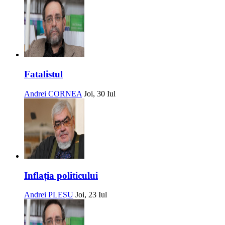
Fatalistul
Andrei CORNEA
Joi, 30 Iul
Inflația politicului
Andrei PLEȘU
Joi, 23 Iul