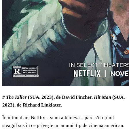
#
The Killer
(SUA, 2023), de David Fincher.
Hit Man
(SUA,
2023), de Richard Linklater.
În ultimul an, Netflix – și nu altcineva – pare să fi ținut
steagul sus în ce privește un anumit tip de cinema american.