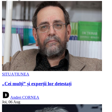
SITUAȚIUNEA
„Cei mulți” și experții lor detestați
Andrei CORNEA
Joi, 06 Aug