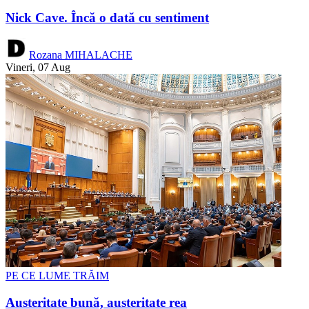
Nick Cave. Încă o dată cu sentiment
Rozana MIHALACHE
Vineri, 07 Aug
PE CE LUME TRĂIM
Austeritate bună, austeritate rea