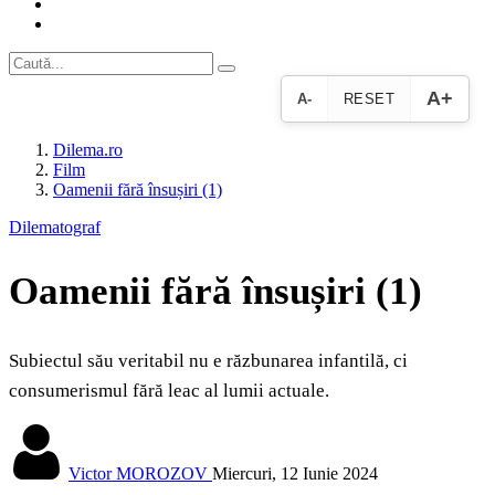
A+
A-
RESET
Dilema.ro
Film
Oamenii fără însușiri (1)
Dilematograf
Oamenii fără însușiri (1)
Subiectul său veritabil nu e răzbunarea infantilă, ci
consumerismul fără leac al lumii actuale.
Victor MOROZOV
Miercuri, 12 Iunie 2024