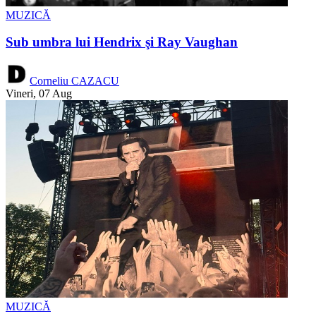
MUZICĂ
Sub umbra lui Hendrix şi Ray Vaughan
Corneliu CAZACU
Vineri, 07 Aug
MUZICĂ