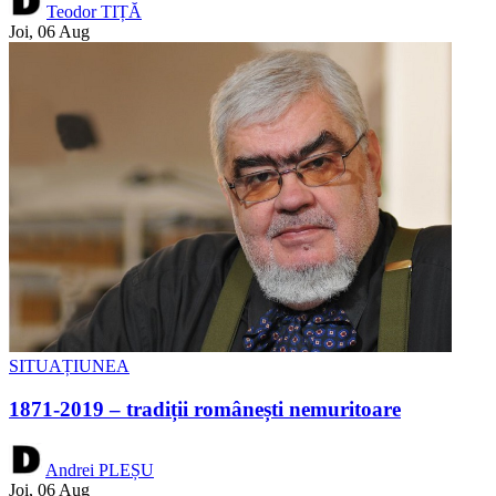
Teodor TIȚĂ
Joi, 06 Aug
SITUAȚIUNEA
1871-2019 – tradiții românești nemuritoare
Andrei PLEȘU
Joi, 06 Aug