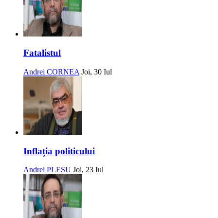
Fatalistul
Andrei CORNEA
Joi, 30 Iul
Inflația politicului
Andrei PLEȘU
Joi, 23 Iul