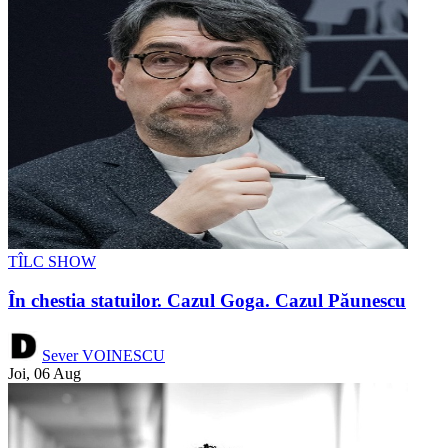
TÎLC SHOW
În chestia statuilor. Cazul Goga. Cazul Păunescu
Sever VOINESCU
Joi, 06 Aug