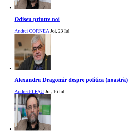
Odiseu printre noi
Andrei CORNEA
Joi, 23 Iul
Alexandru Dragomir despre politica (noastră)
Andrei PLEȘU
Joi, 16 Iul