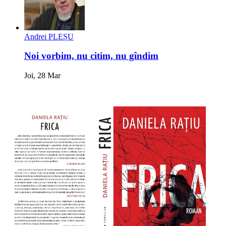
Andrei PLEȘU
Noi vorbim, nu citim, nu gîndim
Joi, 28 Mar