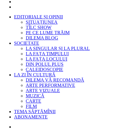
EDITORIALE ȘI OPINII
SITUAȚIUNEA
TÎLC SHOW
PE CE LUME TRĂIM
DILEMA BLOG
SOCIETATE
LA SINGULAR ȘI LA PLURAL
LA FAȚA TIMPULUI
LA FAȚA LOCULUI
DIN POLUL PLUS
CALEIDOSCOPIE
LA ZI ÎN CULTURĂ
DILEMA VĂ RECOMANDĂ
ARTE PERFORMATIVE
ARTE VIZUALE
MUZICĂ
CARTE
FILM
TEMA SĂPTĂMÎNII
ABONAMENTE