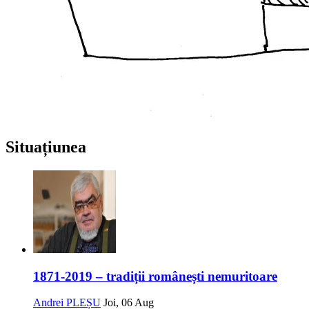
Situațiunea
1871-2019 – tradiții românești nemuritoare
Andrei PLEȘU
Joi, 06 Aug