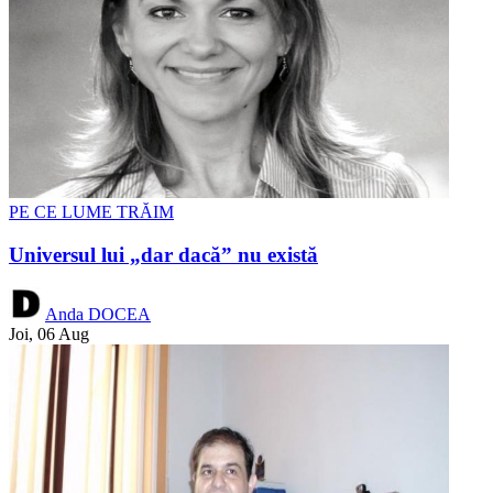
PE CE LUME TRĂIM
Universul lui „dar dacă” nu există
Anda DOCEA
Joi, 06 Aug