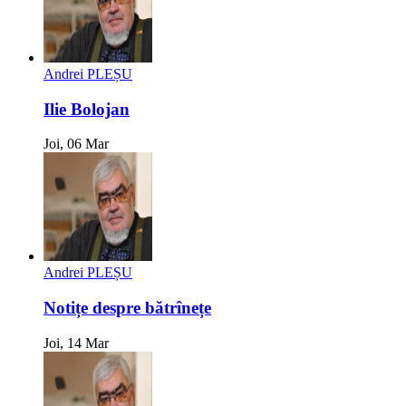
Andrei PLEȘU
Ilie Bolojan
Joi, 06 Mar
Andrei PLEȘU
Notițe despre bătrînețe
Joi, 14 Mar