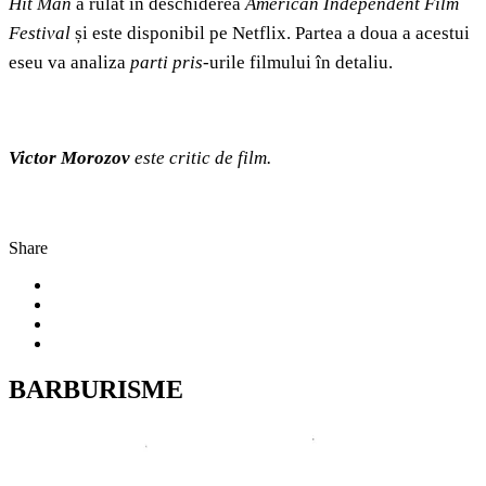
Hit Man
a rulat în deschiderea
American Independent Film
Festival
și este disponibil pe Netflix. Partea a doua a acestui
eseu va analiza
parti pris
-urile filmului în detaliu.
Victor Morozov
este critic de film.
Share
BARBURISME