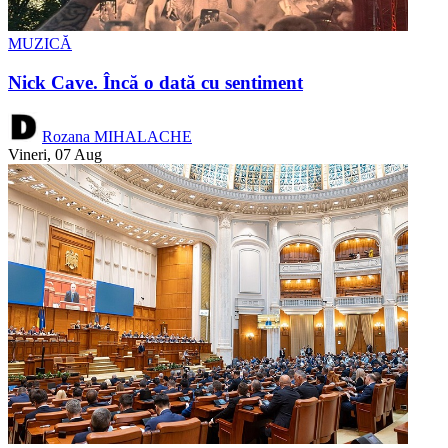
MUZICĂ
Nick Cave. Încă o dată cu sentiment
Rozana MIHALACHE
Vineri, 07 Aug