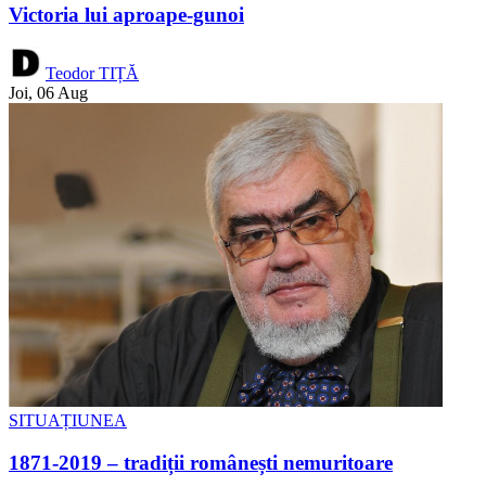
Victoria lui aproape-gunoi
Teodor TIȚĂ
Joi, 06 Aug
SITUAȚIUNEA
1871-2019 – tradiții românești nemuritoare