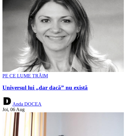
PE CE LUME TRĂIM
Universul lui „dar dacă” nu există
Anda DOCEA
Joi, 06 Aug