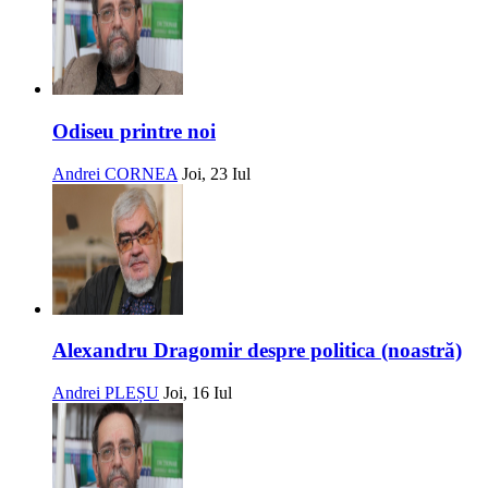
Odiseu printre noi
Andrei CORNEA
Joi, 23 Iul
Alexandru Dragomir despre politica (noastră)
Andrei PLEȘU
Joi, 16 Iul