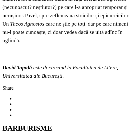
(necunoscut? neștiutor?) pe care l-a apropriat temporar și
nerușinos Pavel, spre zeflemeaua stoicilor și epicureicilor.
Un
Theos Agnostos
care ne știe pe toți, dar pe care nimeni
nu-l poate cunoaște, ci doar vedea dacă se uită adînc în
oglindă.
David Topală
este doctorand la Facultatea de Litere,
Universitatea din București.
Share
BARBURISME