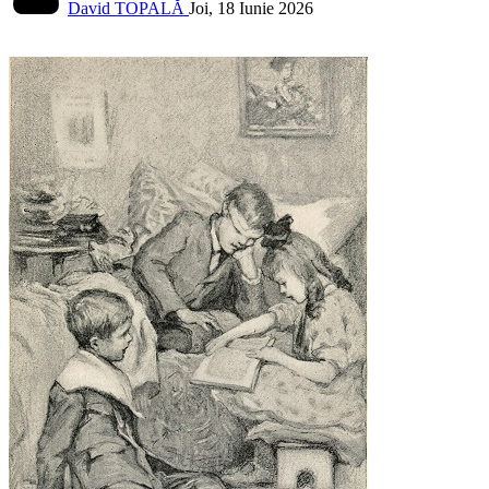
David TOPALĂ
Joi, 18 Iunie 2026