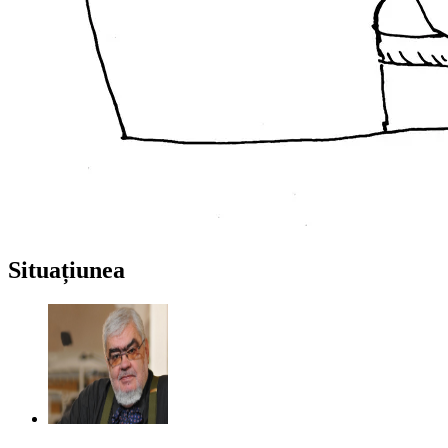
Situațiunea