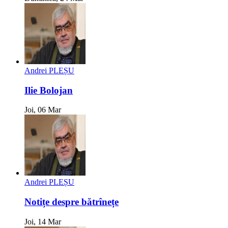
Andrei PLEȘU
Ilie Bolojan
Joi, 06 Mar
Andrei PLEȘU
Notițe despre bătrînețe
Joi, 14 Mar