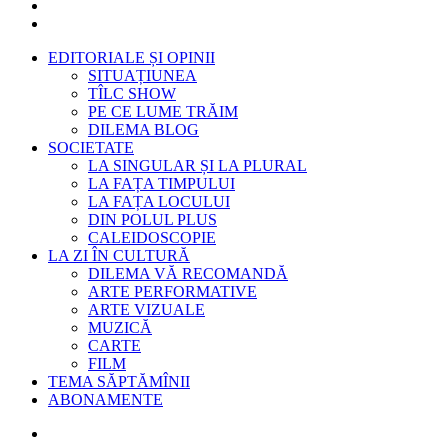
EDITORIALE ȘI OPINII
SITUAȚIUNEA
TÎLC SHOW
PE CE LUME TRĂIM
DILEMA BLOG
SOCIETATE
LA SINGULAR ȘI LA PLURAL
LA FAȚA TIMPULUI
LA FAȚA LOCULUI
DIN POLUL PLUS
CALEIDOSCOPIE
LA ZI ÎN CULTURĂ
DILEMA VĂ RECOMANDĂ
ARTE PERFORMATIVE
ARTE VIZUALE
MUZICĂ
CARTE
FILM
TEMA SĂPTĂMÎNII
ABONAMENTE