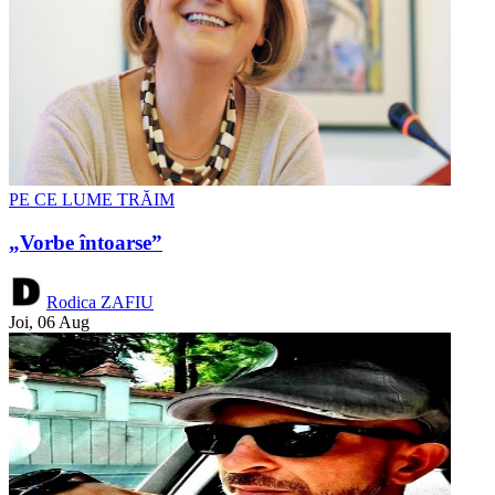
PE CE LUME TRĂIM
„Vorbe întoarse”
Rodica ZAFIU
Joi, 06 Aug