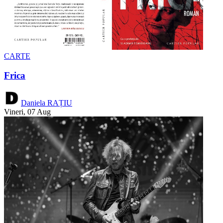
CARTE
Frica
Daniela RAȚIU
Vineri, 07 Aug