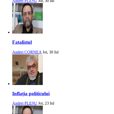
Andrei PLEȘU
Joi, 30 Iul
Fatalistul
Andrei CORNEA
Joi, 30 Iul
Inflația politicului
Andrei PLEȘU
Joi, 23 Iul