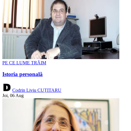
PE CE LUME TRĂIM
Istoria personală
Codrin Liviu CUȚITARU
Joi, 06 Aug