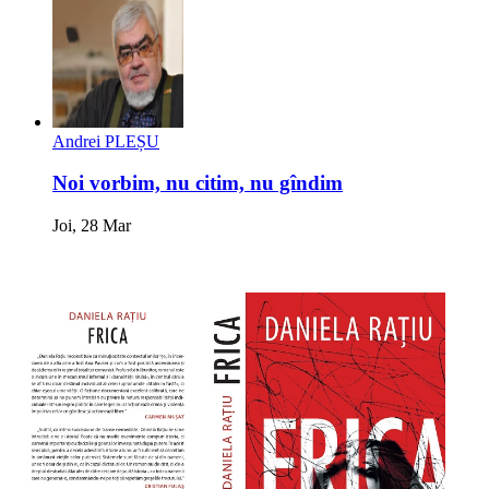
Andrei PLEȘU
Noi vorbim, nu citim, nu gîndim
Joi, 28 Mar