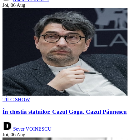
Joi, 06 Aug
TÎLC SHOW
În chestia statuilor. Cazul Goga. Cazul Păunescu
Sever VOINESCU
Joi, 06 Aug