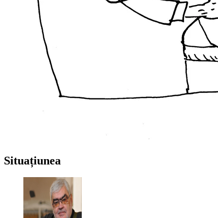
Situațiunea