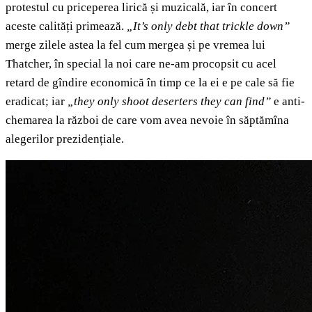
protestul cu priceperea lirică și muzicală, iar în concert
aceste calități primează.
„It’s only debt that trickle down”
merge zilele astea la fel cum mergea și pe vremea lui
Thatcher, în special la noi care ne-am procopsit cu acel
retard de gîndire economică în timp ce la ei e pe cale să fie
eradicat; iar
„they only shoot deserters they can find”
e anti-
chemarea la război de care vom avea nevoie în săptămîna
alegerilor prezidențiale.