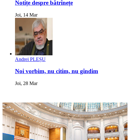
Notițe despre bătrînețe
Joi, 14 Mar
Andrei PLEȘU
Noi vorbim, nu citim, nu gîndim
Joi, 28 Mar