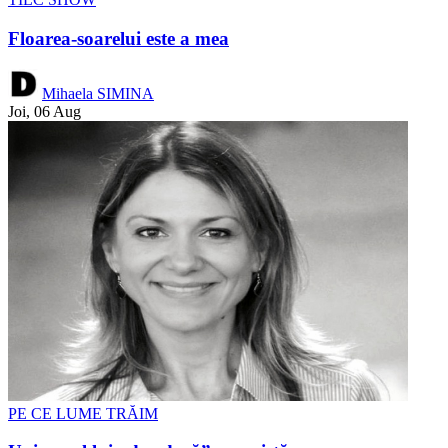
Floarea-soarelui este a mea
Mihaela SIMINA
Joi, 06 Aug
PE CE LUME TRĂIM