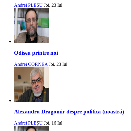
Andrei PLEȘU
Joi, 23 Iul
Odiseu printre noi
Andrei CORNEA
Joi, 23 Iul
Alexandru Dragomir despre politica (noastră)
Andrei PLEȘU
Joi, 16 Iul