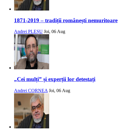
1871-2019 – tradiții românești nemuritoare
Andrei PLEȘU
Joi, 06 Aug
„Cei mulți” și experții lor detestați
Andrei CORNEA
Joi, 06 Aug