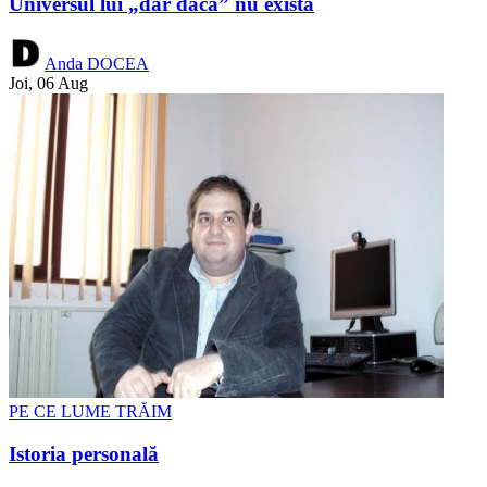
Universul lui „dar dacă” nu există
Anda DOCEA
Joi, 06 Aug
PE CE LUME TRĂIM
Istoria personală