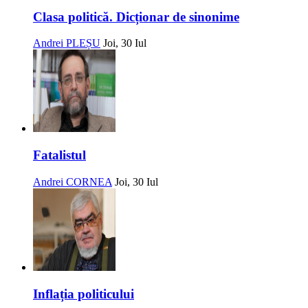
Clasa politică. Dicționar de sinonime
Andrei PLEȘU
Joi, 30 Iul
Fatalistul
Andrei CORNEA
Joi, 30 Iul
Inflația politicului