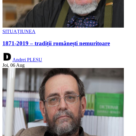
SITUAȚIUNEA
1871-2019 – tradiții românești nemuritoare
Andrei PLEȘU
Joi, 06 Aug