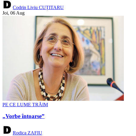
Codrin Liviu CUȚITARU
Joi, 06 Aug
PE CE LUME TRĂIM
„Vorbe întoarse”
Rodica ZAFIU