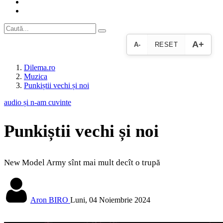
A+
A-
RESET
Dilema.ro
Muzica
Punkiștii vechi și noi
audio și n-am cuvinte
Punkiștii vechi și noi
New Model Army sînt mai mult decît o trupă
Aron BIRO
Luni, 04 Noiembrie 2024