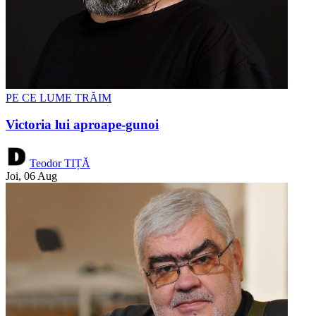
PE CE LUME TRĂIM
Victoria lui aproape-gunoi
Teodor TIȚĂ
Joi, 06 Aug