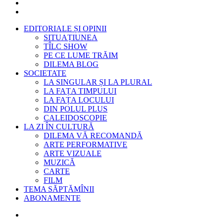
EDITORIALE ȘI OPINII
SITUAȚIUNEA
TÎLC SHOW
PE CE LUME TRĂIM
DILEMA BLOG
SOCIETATE
LA SINGULAR ȘI LA PLURAL
LA FAȚA TIMPULUI
LA FAȚA LOCULUI
DIN POLUL PLUS
CALEIDOSCOPIE
LA ZI ÎN CULTURĂ
DILEMA VĂ RECOMANDĂ
ARTE PERFORMATIVE
ARTE VIZUALE
MUZICĂ
CARTE
FILM
TEMA SĂPTĂMÎNII
ABONAMENTE