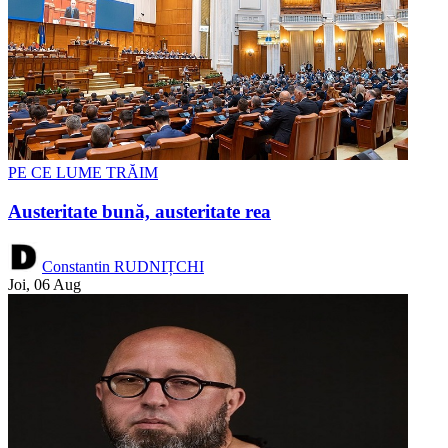
PE CE LUME TRĂIM
Austeritate bună, austeritate rea
Constantin RUDNIȚCHI
Joi, 06 Aug