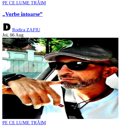
PE CE LUME TRĂIM
„Vorbe întoarse”
Rodica ZAFIU
Joi, 06 Aug
PE CE LUME TRĂIM