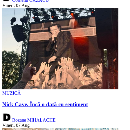
Corneliu CAZACU
Vineri, 07 Aug
MUZICĂ
Nick Cave. Încă o dată cu sentiment
Rozana MIHALACHE
Vineri, 07 Aug