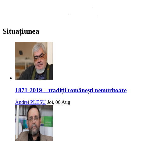
Situațiunea
1871-2019 – tradiții românești nemuritoare
Andrei PLEȘU
Joi, 06 Aug