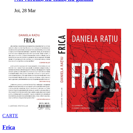
Joi, 28 Mar
CARTE
Frica