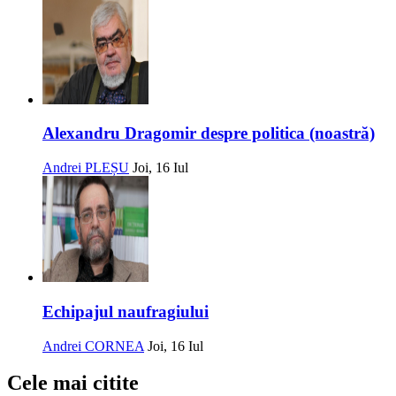
Alexandru Dragomir despre politica (noastră)
Andrei PLEȘU
Joi, 16 Iul
Echipajul naufragiului
Andrei CORNEA
Joi, 16 Iul
Cele mai citite