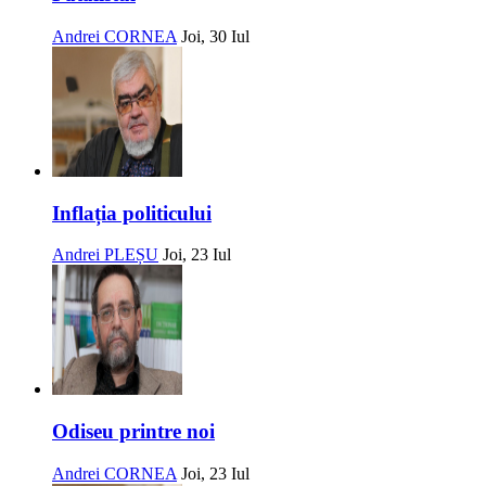
Andrei CORNEA
Joi, 30 Iul
Inflația politicului
Andrei PLEȘU
Joi, 23 Iul
Odiseu printre noi
Andrei CORNEA
Joi, 23 Iul