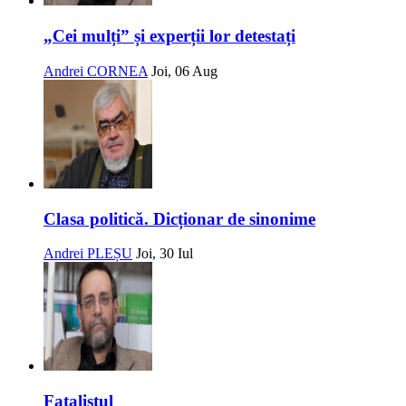
„Cei mulți” și experții lor detestați
Andrei CORNEA
Joi, 06 Aug
Clasa politică. Dicționar de sinonime
Andrei PLEȘU
Joi, 30 Iul
Fatalistul