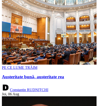
PE CE LUME TRĂIM
Austeritate bună, austeritate rea
Constantin RUDNIȚCHI
Joi, 06 Aug