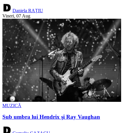
Daniela RAȚIU
Vineri, 07 Aug
MUZICĂ
Sub umbra lui Hendrix şi Ray Vaughan