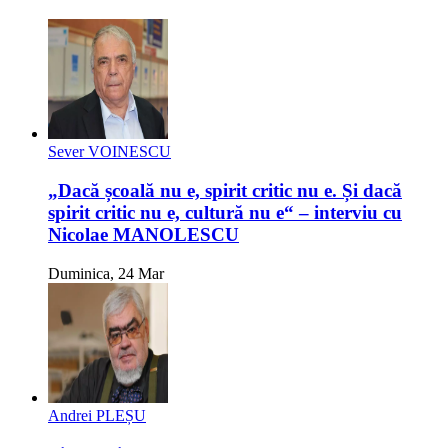
Sever VOINESCU
„Dacă școală nu e, spirit critic nu e. Și dacă
spirit critic nu e, cultură nu e“ – interviu cu
Nicolae MANOLESCU
Duminica, 24 Mar
Andrei PLEȘU