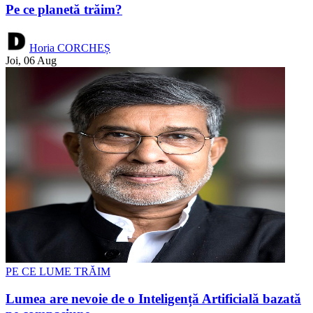
Pe ce planetă trăim?
Horia CORCHEȘ
Joi, 06 Aug
PE CE LUME TRĂIM
Lumea are nevoie de o Inteligență Artificială bazată