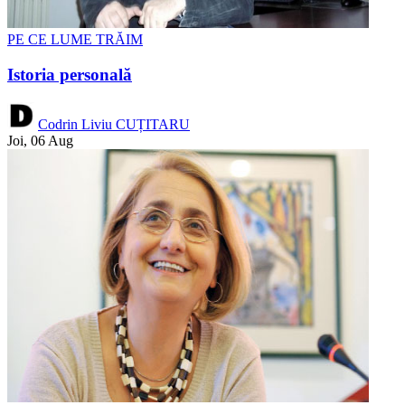
PE CE LUME TRĂIM
Istoria personală
Codrin Liviu CUȚITARU
Joi, 06 Aug