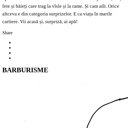
fete și băieți care trag la vîsle și la rame. Și cam atît. Orice
altceva e din categoria surprizelor. E ca viața în marile
cartiere. Vii acasă și, surpriză, ai apă!
Share
BARBURISME