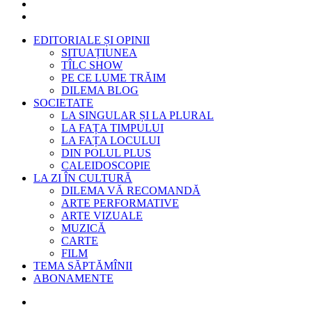
EDITORIALE ȘI OPINII
SITUAȚIUNEA
TÎLC SHOW
PE CE LUME TRĂIM
DILEMA BLOG
SOCIETATE
LA SINGULAR ȘI LA PLURAL
LA FAȚA TIMPULUI
LA FAȚA LOCULUI
DIN POLUL PLUS
CALEIDOSCOPIE
LA ZI ÎN CULTURĂ
DILEMA VĂ RECOMANDĂ
ARTE PERFORMATIVE
ARTE VIZUALE
MUZICĂ
CARTE
FILM
TEMA SĂPTĂMÎNII
ABONAMENTE