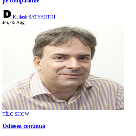
pe compasiune
Kailash SATYARTHI
Joi, 06 Aug
TÎLC SHOW
Odiseea continuă