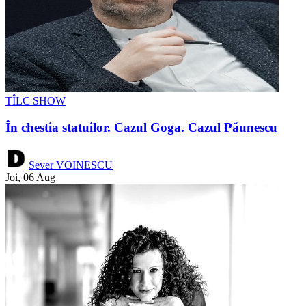
TÎLC SHOW
În chestia statuilor. Cazul Goga. Cazul Păunescu
Sever VOINESCU
Joi, 06 Aug