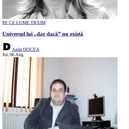
PE CE LUME TRĂIM
Universul lui „dar dacă” nu există
Anda DOCEA
Joi, 06 Aug