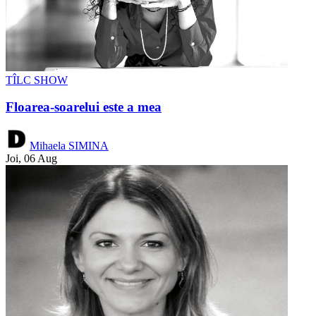
TÎLC SHOW
Floarea-soarelui este a mea
Mihaela SIMINA
Joi, 06 Aug