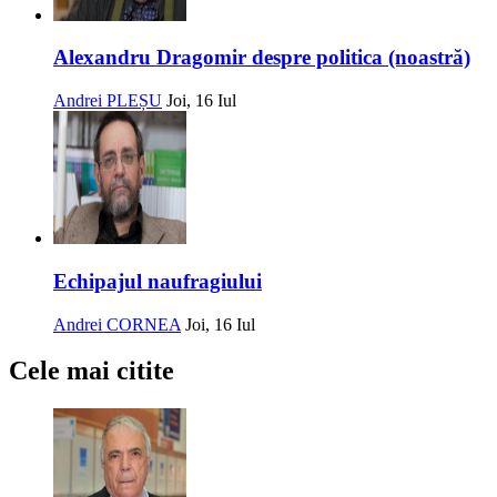
Alexandru Dragomir despre politica (noastră)
Andrei PLEȘU
Joi, 16 Iul
Echipajul naufragiului
Andrei CORNEA
Joi, 16 Iul
Cele mai citite