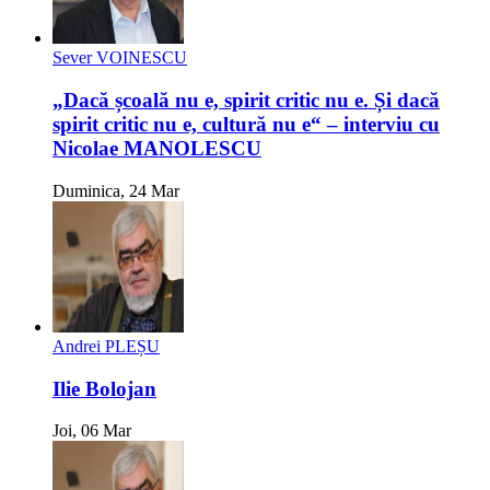
Sever VOINESCU
„Dacă școală nu e, spirit critic nu e. Și dacă
spirit critic nu e, cultură nu e“ – interviu cu
Nicolae MANOLESCU
Duminica, 24 Mar
Andrei PLEȘU
Ilie Bolojan
Joi, 06 Mar