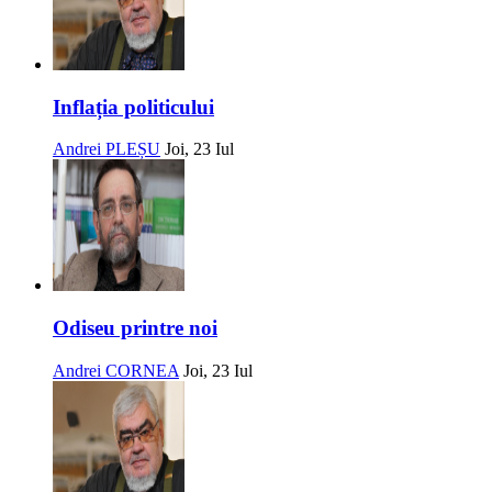
Inflația politicului
Andrei PLEȘU
Joi, 23 Iul
Odiseu printre noi
Andrei CORNEA
Joi, 23 Iul