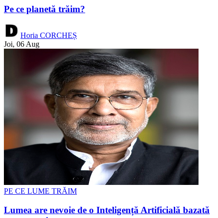
Pe ce planetă trăim?
Horia CORCHEȘ
Joi, 06 Aug
PE CE LUME TRĂIM
Lumea are nevoie de o Inteligență Artificială bazată