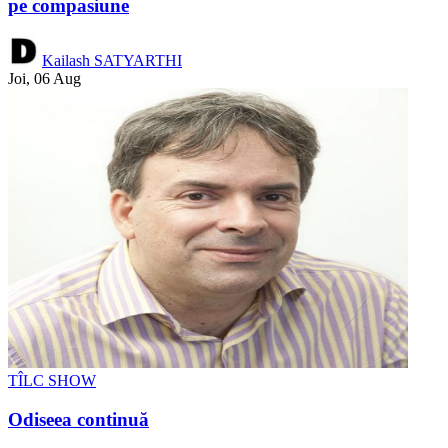
pe compasiune
Kailash SATYARTHI
Joi, 06 Aug
TÎLC SHOW
Odiseea continuă