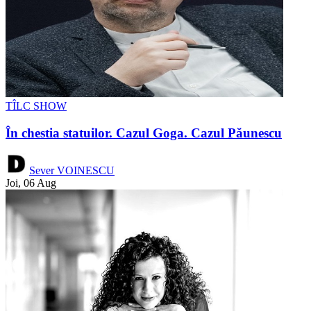
TÎLC SHOW
În chestia statuilor. Cazul Goga. Cazul Păunescu
Sever VOINESCU
Joi, 06 Aug