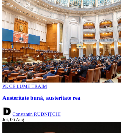
PE CE LUME TRĂIM
Austeritate bună, austeritate rea
Constantin RUDNIȚCHI
Joi, 06 Aug