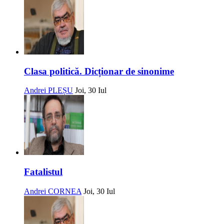
Clasa politică. Dicționar de sinonime
Andrei PLEȘU
Joi, 30 Iul
Fatalistul
Andrei CORNEA
Joi, 30 Iul