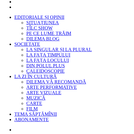
EDITORIALE ȘI OPINII
SITUAȚIUNEA
TÎLC SHOW
PE CE LUME TRĂIM
DILEMA BLOG
SOCIETATE
LA SINGULAR ȘI LA PLURAL
LA FAȚA TIMPULUI
LA FAȚA LOCULUI
DIN POLUL PLUS
CALEIDOSCOPIE
LA ZI ÎN CULTURĂ
DILEMA VĂ RECOMANDĂ
ARTE PERFORMATIVE
ARTE VIZUALE
MUZICĂ
CARTE
FILM
TEMA SĂPTĂMÎNII
ABONAMENTE