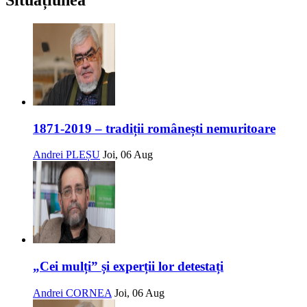
Situațiunea
1871-2019 – tradiții românești nemuritoare
Andrei PLEȘU
Joi, 06 Aug
„Cei mulți” și experții lor detestați
Andrei CORNEA
Joi, 06 Aug