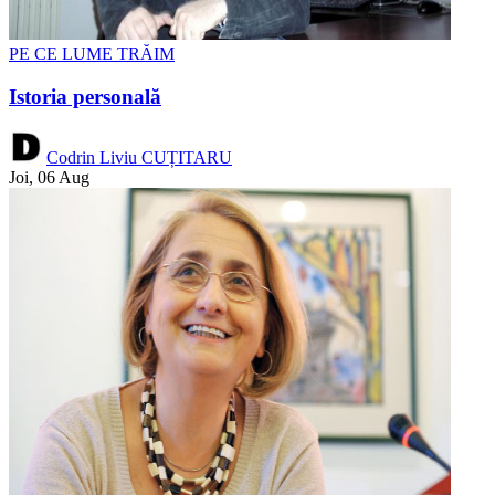
PE CE LUME TRĂIM
Istoria personală
Codrin Liviu CUȚITARU
Joi, 06 Aug