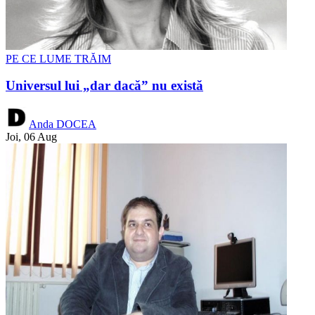
PE CE LUME TRĂIM
Universul lui „dar dacă” nu există
Anda DOCEA
Joi, 06 Aug