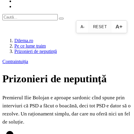
A+
A-
RESET
Dilema.ro
Pe ce lume traim
Prizonieri de neputință
Contraintuiția
Prizonieri de neputință
Premierul Ilie Bolojan e aproape sardonic cînd spune prin
interviuri că PSD a făcut o boacănă, deci tot PSD e dator să o
rezolve. Un raționament simplu, dar care nu oferă nici un fel
de soluție.