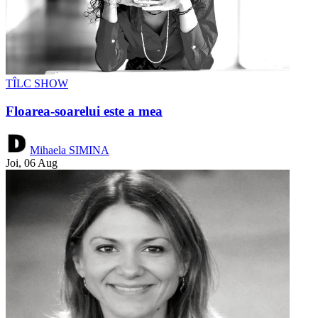
TÎLC SHOW
Floarea-soarelui este a mea
Mihaela SIMINA
Joi, 06 Aug