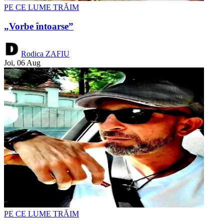
PE CE LUME TRĂIM
„Vorbe întoarse”
Rodica ZAFIU
Joi, 06 Aug
PE CE LUME TRĂIM