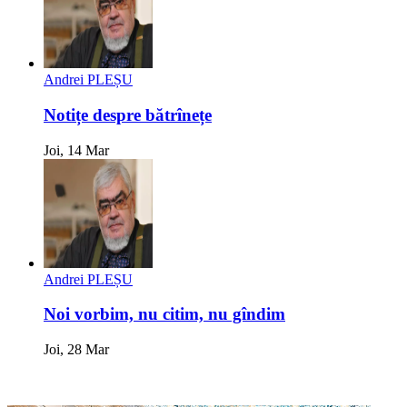
Andrei PLEȘU
Notițe despre bătrînețe
Joi, 14 Mar
Andrei PLEȘU
Noi vorbim, nu citim, nu gîndim
Joi, 28 Mar