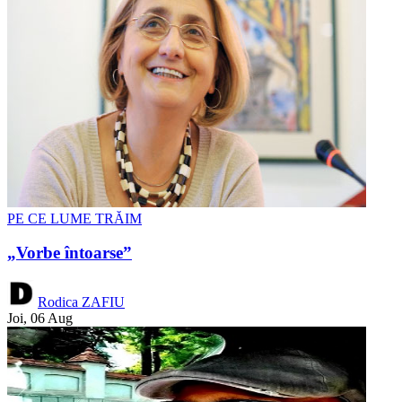
PE CE LUME TRĂIM
„Vorbe întoarse”
Rodica ZAFIU
Joi, 06 Aug