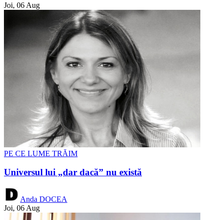
Joi, 06 Aug
PE CE LUME TRĂIM
Universul lui „dar dacă” nu există
Anda DOCEA
Joi, 06 Aug