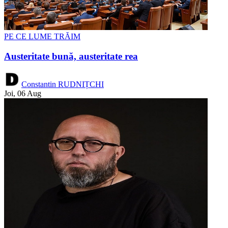
PE CE LUME TRĂIM
Austeritate bună, austeritate rea
Constantin RUDNIȚCHI
Joi, 06 Aug