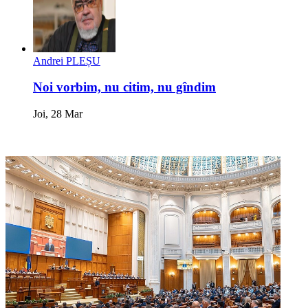
Andrei PLEȘU
Noi vorbim, nu citim, nu gîndim
Joi, 28 Mar