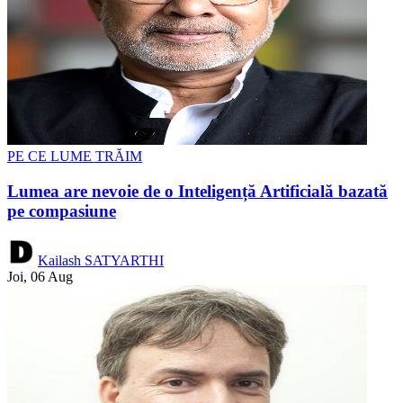
PE CE LUME TRĂIM
Lumea are nevoie de o Inteligență Artificială bazată
pe compasiune
Kailash SATYARTHI
Joi, 06 Aug