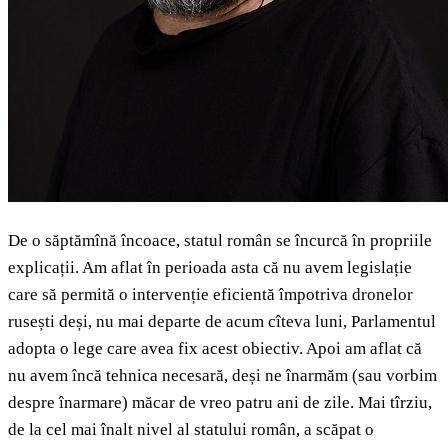
De o săptămînă încoace, statul român se încurcă în propriile
explicații. Am aflat în perioada asta că nu avem legislație
care să permită o intervenție eficientă împotriva dronelor
rusești deși, nu mai departe de acum cîteva luni, Parlamentul
adopta o lege care avea fix acest obiectiv. Apoi am aflat că
nu avem încă tehnica necesară, deși ne înarmăm (sau vorbim
despre înarmare) măcar de vreo patru ani de zile. Mai tîrziu,
de la cel mai înalt nivel al statului român, a scăpat o