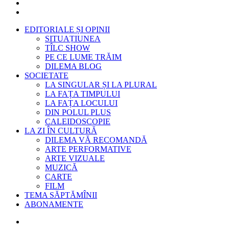
EDITORIALE ȘI OPINII
SITUAȚIUNEA
TÎLC SHOW
PE CE LUME TRĂIM
DILEMA BLOG
SOCIETATE
LA SINGULAR ȘI LA PLURAL
LA FAȚA TIMPULUI
LA FAȚA LOCULUI
DIN POLUL PLUS
CALEIDOSCOPIE
LA ZI ÎN CULTURĂ
DILEMA VĂ RECOMANDĂ
ARTE PERFORMATIVE
ARTE VIZUALE
MUZICĂ
CARTE
FILM
TEMA SĂPTĂMÎNII
ABONAMENTE