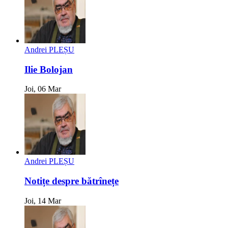
Andrei PLEȘU
Ilie Bolojan
Joi, 06 Mar
Andrei PLEȘU
Notițe despre bătrînețe
Joi, 14 Mar