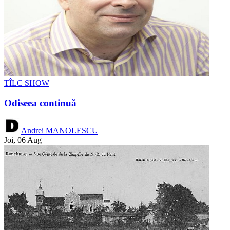
TÎLC SHOW
Odiseea continuă
Andrei MANOLESCU
Joi, 06 Aug