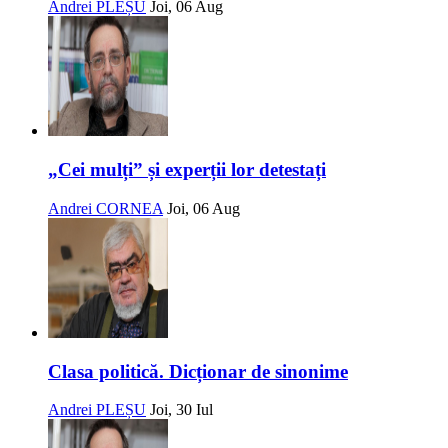
Andrei PLEȘU
Joi, 06 Aug
„Cei mulți” și experții lor detestați
Andrei CORNEA
Joi, 06 Aug
Clasa politică. Dicționar de sinonime
Andrei PLEȘU
Joi, 30 Iul