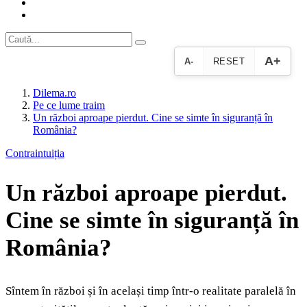
A+
A-
RESET
Dilema.ro
Pe ce lume traim
Un război aproape pierdut. Cine se simte în siguranță în
România?
Contraintuiția
Un război aproape pierdut.
Cine se simte în siguranță în
România?
Sîntem în război și în același timp într-o realitate paralelă în