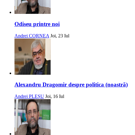
Odiseu printre noi
Andrei CORNEA
Joi, 23 Iul
Alexandru Dragomir despre politica (noastră)
Andrei PLEȘU
Joi, 16 Iul