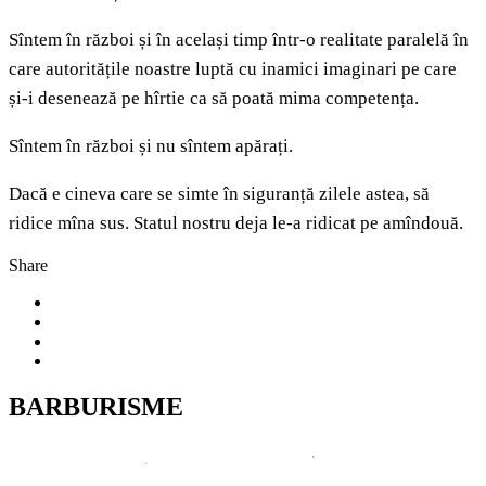
Sîntem în război și în același timp într-o realitate paralelă în
care autoritățile noastre luptă cu inamici imaginari pe care
și-i desenează pe hîrtie ca să poată mima competența.
Sîntem în război și nu sîntem apărați.
Dacă e cineva care se simte în siguranță zilele astea, să
ridice mîna sus. Statul nostru deja le-a ridicat pe amîndouă.
Share
BARBURISME