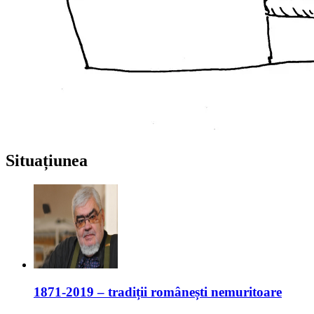
Situațiunea
1871-2019 – tradiții românești nemuritoare