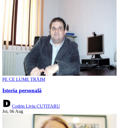
PE CE LUME TRĂIM
Istoria personală
Codrin Liviu CUȚITARU
Joi, 06 Aug