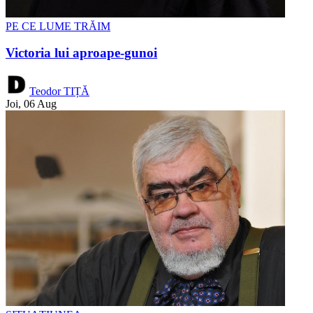
PE CE LUME TRĂIM
Victoria lui aproape-gunoi
Teodor TIȚĂ
Joi, 06 Aug