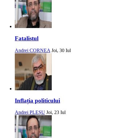
Fatalistul
Andrei CORNEA
Joi, 30 Iul
Inflația politicului
Andrei PLEȘU
Joi, 23 Iul