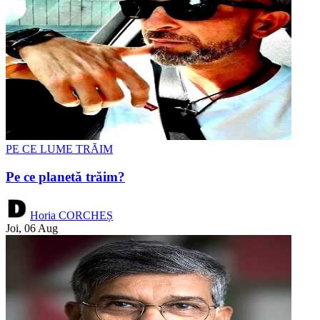
PE CE LUME TRĂIM
Pe ce planetă trăim?
Horia CORCHEȘ
Joi, 06 Aug