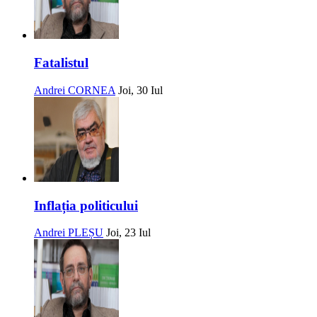
Fatalistul
Andrei CORNEA
Joi, 30 Iul
Inflația politicului
Andrei PLEȘU
Joi, 23 Iul