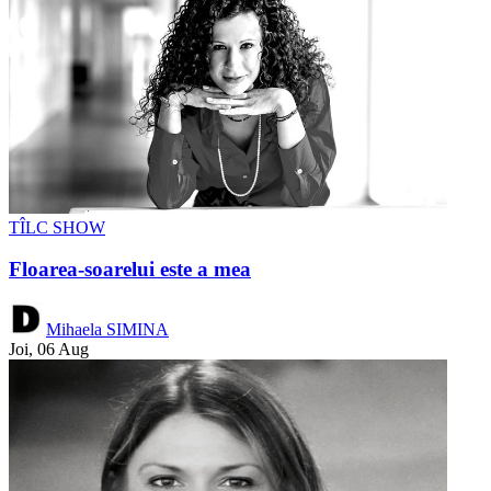
TÎLC SHOW
Floarea-soarelui este a mea
Mihaela SIMINA
Joi, 06 Aug