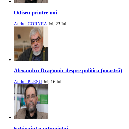
Odiseu printre noi
Andrei CORNEA
Joi, 23 Iul
Alexandru Dragomir despre politica (noastră)
Andrei PLEȘU
Joi, 16 Iul
Echipajul naufragiului