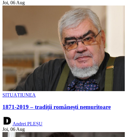
Joi, 06 Aug
SITUAȚIUNEA
1871-2019 – tradiții românești nemuritoare
Andrei PLEȘU
Joi, 06 Aug