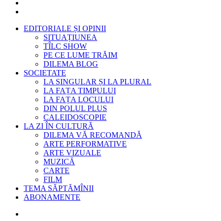
EDITORIALE ȘI OPINII
SITUAȚIUNEA
TÎLC SHOW
PE CE LUME TRĂIM
DILEMA BLOG
SOCIETATE
LA SINGULAR ȘI LA PLURAL
LA FAȚA TIMPULUI
LA FAȚA LOCULUI
DIN POLUL PLUS
CALEIDOSCOPIE
LA ZI ÎN CULTURĂ
DILEMA VĂ RECOMANDĂ
ARTE PERFORMATIVE
ARTE VIZUALE
MUZICĂ
CARTE
FILM
TEMA SĂPTĂMÎNII
ABONAMENTE