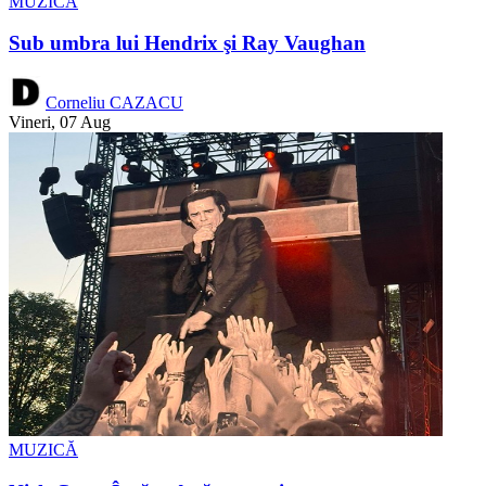
MUZICĂ
Sub umbra lui Hendrix şi Ray Vaughan
Corneliu CAZACU
Vineri, 07 Aug
MUZICĂ