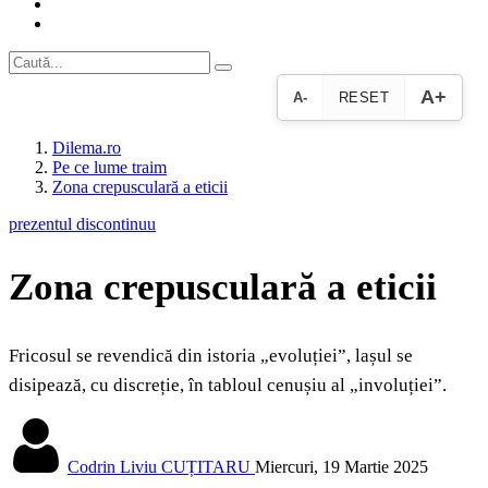
A+
A-
RESET
Dilema.ro
Pe ce lume traim
Zona crepusculară a eticii
prezentul discontinuu
Zona crepusculară a eticii
Fricosul se revendică din istoria „evoluției”, lașul se
disipează, cu discreție, în tabloul cenușiu al „involuției”.
Codrin Liviu CUȚITARU
Miercuri, 19 Martie 2025