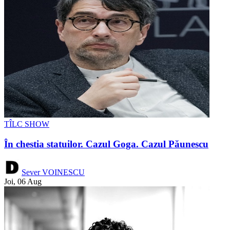
TÎLC SHOW
În chestia statuilor. Cazul Goga. Cazul Păunescu
Sever VOINESCU
Joi, 06 Aug