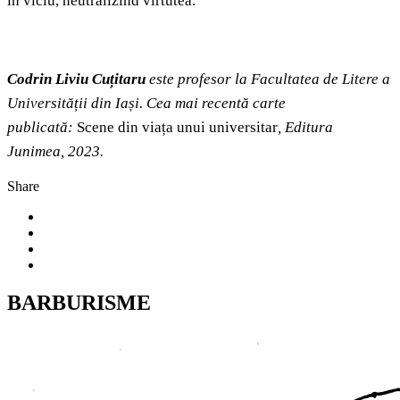
în viciu, neutralizînd virtutea.
Codrin Liviu Cuțitaru
este profesor la Facultatea de Litere a
Universității din Iași. Cea mai recentă carte
publicată:
Scene din viața unui universitar
, Editura
Junimea, 2023.
Share
BARBURISME