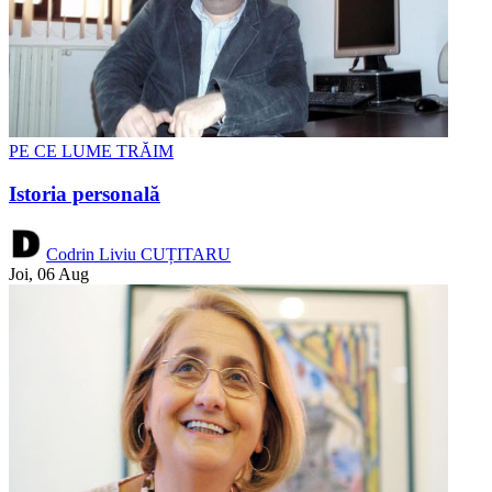
PE CE LUME TRĂIM
Istoria personală
Codrin Liviu CUȚITARU
Joi, 06 Aug