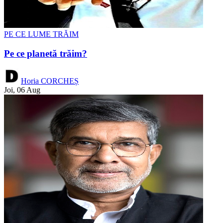
PE CE LUME TRĂIM
Pe ce planetă trăim?
Horia CORCHEȘ
Joi, 06 Aug