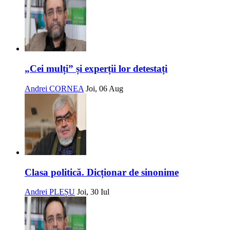
„Cei mulți” și experții lor detestați
Andrei CORNEA
Joi, 06 Aug
Clasa politică. Dicționar de sinonime
Andrei PLEȘU
Joi, 30 Iul