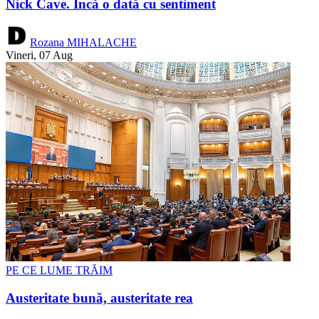
Nick Cave. Încă o dată cu sentiment
Rozana MIHALACHE
Vineri, 07 Aug
PE CE LUME TRĂIM
Austeritate bună, austeritate rea