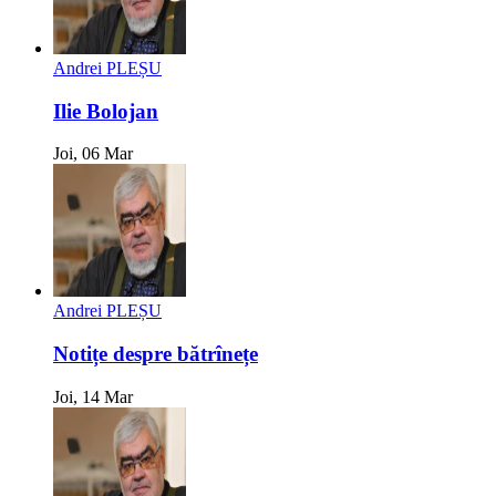
Andrei PLEȘU
Ilie Bolojan
Joi, 06 Mar
Andrei PLEȘU
Notițe despre bătrînețe
Joi, 14 Mar