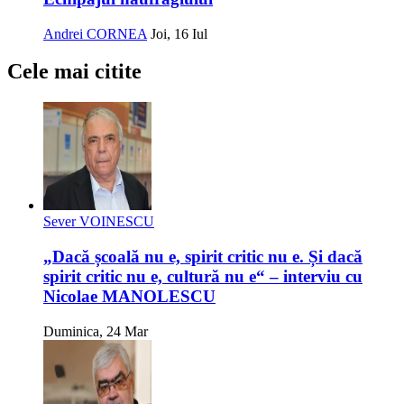
Andrei CORNEA
Joi, 16 Iul
Cele mai citite
Sever VOINESCU
„Dacă școală nu e, spirit critic nu e. Și dacă
spirit critic nu e, cultură nu e“ – interviu cu
Nicolae MANOLESCU
Duminica, 24 Mar