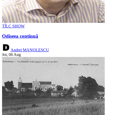
TÎLC SHOW
Odiseea continuă
Andrei MANOLESCU
Joi, 06 Aug