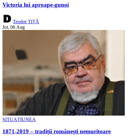
Victoria lui aproape-gunoi
Teodor TIȚĂ
Joi, 06 Aug
SITUAȚIUNEA
1871-2019 – tradiții românești nemuritoare