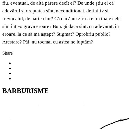
fiu, eventual, de altă părere decît ei? De unde știu ei că
adevărul și dreptatea sînt, necondiționat, definitiv și
irevocabil, de partea lor? Că dacă nu zic ca ei în toate cele
sînt într-o gravă eroare? Bun. Și dacă sînt, cu adevărat, în
eroare, la ce să mă aștept? Stigmat? Oprobriu public?
Arestare? Păi, nu tocmai cu astea ne luptăm?
Share
BARBURISME