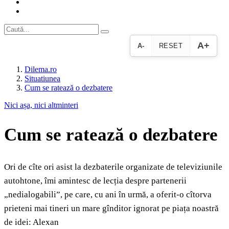
A+
A-
RESET
Dilema.ro
Situatiunea
Cum se ratează o dezbatere
Nici așa, nici altminteri
Cum se ratează o dezbatere
Ori de cîte ori asist la dezbaterile organizate de televiziunile
autohtone, îmi amintesc de lecția despre partenerii
„nedialogabili”, pe care, cu ani în urmă, a oferit-o cîtorva
prieteni mai tineri un mare gînditor ignorat pe piața noastră
de idei: Alexan