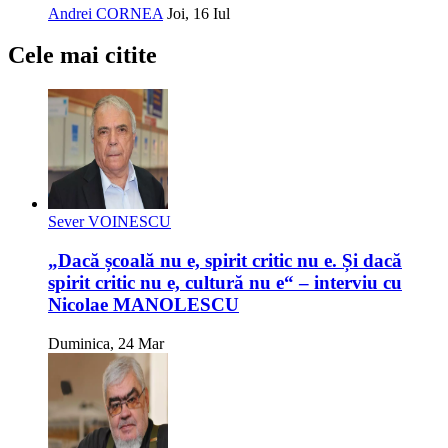
Andrei CORNEA
Joi, 16 Iul
Cele mai citite
Sever VOINESCU
„Dacă școală nu e, spirit critic nu e. Și dacă
spirit critic nu e, cultură nu e“ – interviu cu
Nicolae MANOLESCU
Duminica, 24 Mar