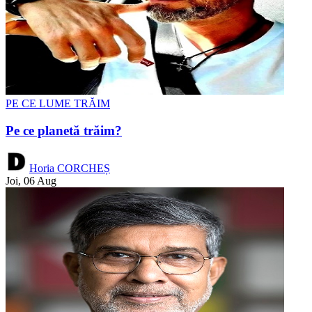
PE CE LUME TRĂIM
Pe ce planetă trăim?
Horia CORCHEȘ
Joi, 06 Aug