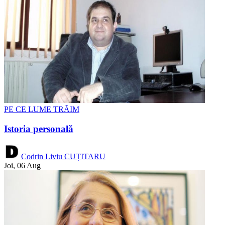
PE CE LUME TRĂIM
Istoria personală
Codrin Liviu CUȚITARU
Joi, 06 Aug