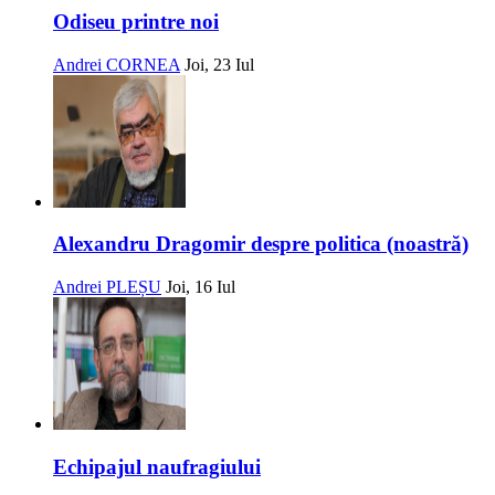
Odiseu printre noi
Andrei CORNEA
Joi, 23 Iul
Alexandru Dragomir despre politica (noastră)
Andrei PLEȘU
Joi, 16 Iul
Echipajul naufragiului