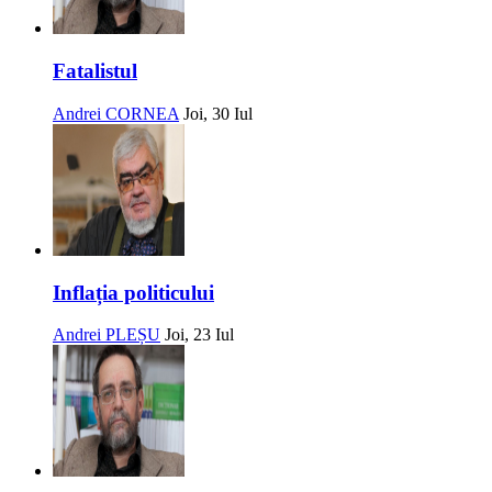
Fatalistul
Andrei CORNEA
Joi, 30 Iul
Inflația politicului
Andrei PLEȘU
Joi, 23 Iul