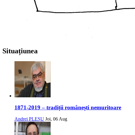
Situațiunea
1871-2019 – tradiții românești nemuritoare
Andrei PLEȘU
Joi, 06 Aug