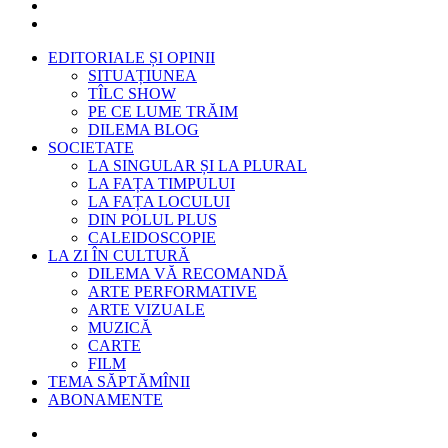
EDITORIALE ȘI OPINII
SITUAȚIUNEA
TÎLC SHOW
PE CE LUME TRĂIM
DILEMA BLOG
SOCIETATE
LA SINGULAR ȘI LA PLURAL
LA FAȚA TIMPULUI
LA FAȚA LOCULUI
DIN POLUL PLUS
CALEIDOSCOPIE
LA ZI ÎN CULTURĂ
DILEMA VĂ RECOMANDĂ
ARTE PERFORMATIVE
ARTE VIZUALE
MUZICĂ
CARTE
FILM
TEMA SĂPTĂMÎNII
ABONAMENTE