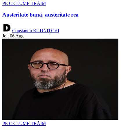
PE CE LUME TRĂIM
Austeritate bună, austeritate rea
Constantin RUDNIȚCHI
Joi, 06 Aug
PE CE LUME TRĂIM