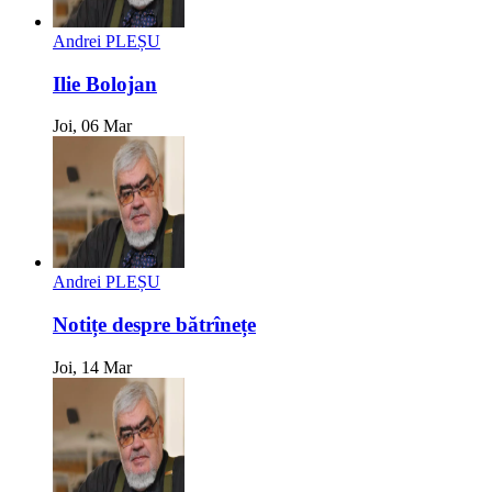
Andrei PLEȘU
Ilie Bolojan
Joi, 06 Mar
Andrei PLEȘU
Notițe despre bătrînețe
Joi, 14 Mar