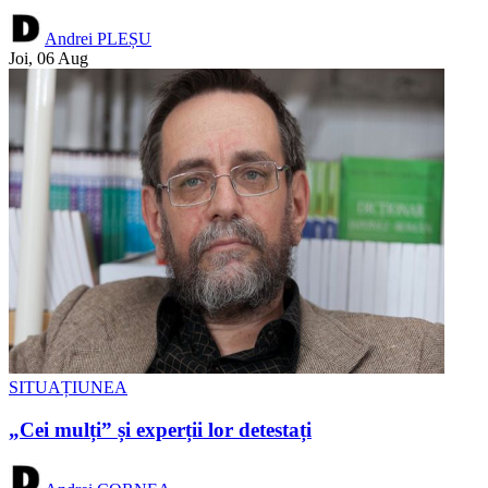
Andrei PLEȘU
Joi, 06 Aug
SITUAȚIUNEA
„Cei mulți” și experții lor detestați