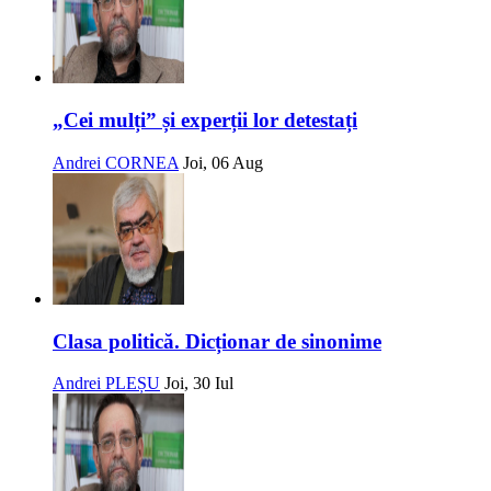
„Cei mulți” și experții lor detestați
Andrei CORNEA
Joi, 06 Aug
Clasa politică. Dicționar de sinonime
Andrei PLEȘU
Joi, 30 Iul