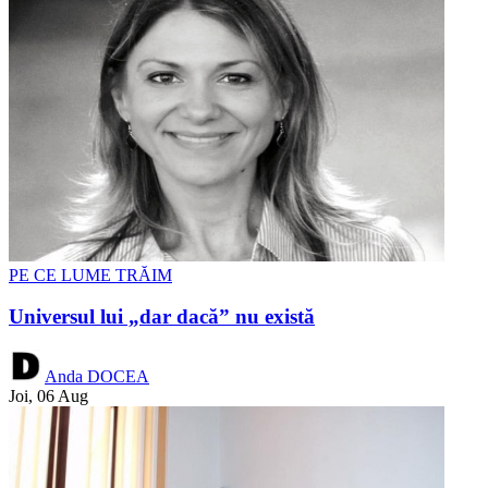
PE CE LUME TRĂIM
Universul lui „dar dacă” nu există
Anda DOCEA
Joi, 06 Aug