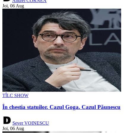
Andrei CORNEA
Joi, 06 Aug
TÎLC SHOW
În chestia statuilor. Cazul Goga. Cazul Păunescu
Sever VOINESCU
Joi, 06 Aug