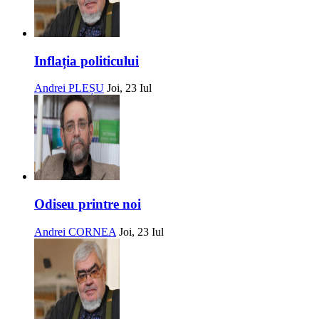
Inflația politicului
Andrei PLEȘU
Joi, 23 Iul
Odiseu printre noi
Andrei CORNEA
Joi, 23 Iul