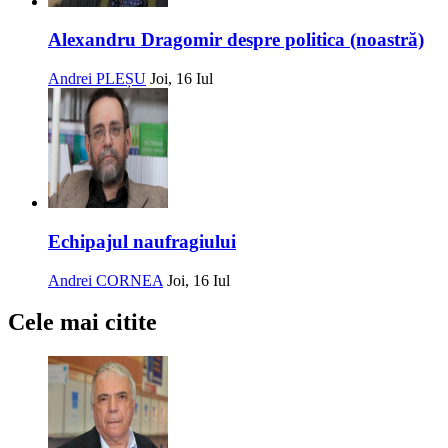
Alexandru Dragomir despre politica (noastră)
Andrei PLEȘU
Joi, 16 Iul
Echipajul naufragiului
Andrei CORNEA
Joi, 16 Iul
Cele mai citite