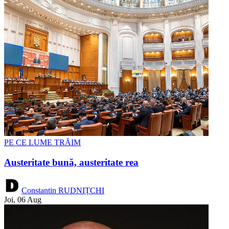
PE CE LUME TRĂIM
Austeritate bună, austeritate rea
Constantin RUDNIȚCHI
Joi, 06 Aug