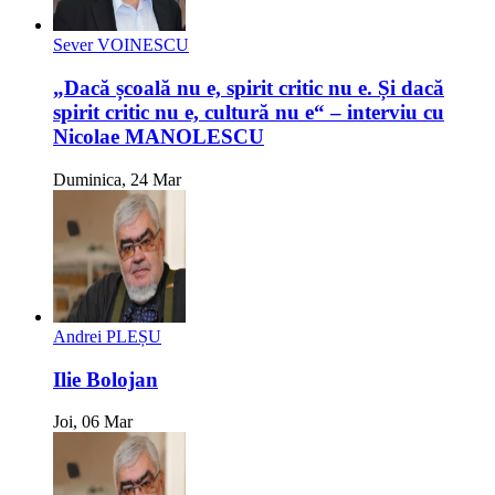
Sever VOINESCU
„Dacă școală nu e, spirit critic nu e. Și dacă
spirit critic nu e, cultură nu e“ – interviu cu
Nicolae MANOLESCU
Duminica, 24 Mar
Andrei PLEȘU
Ilie Bolojan
Joi, 06 Mar