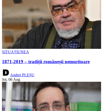
SITUAȚIUNEA
1871-2019 – tradiții românești nemuritoare
Andrei PLEȘU
Joi, 06 Aug