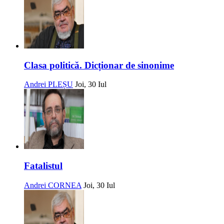
Clasa politică. Dicționar de sinonime
Andrei PLEȘU
Joi, 30 Iul
Fatalistul
Andrei CORNEA
Joi, 30 Iul