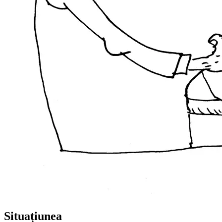
Situațiunea