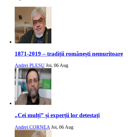
1871-2019 – tradiții românești nemuritoare
Andrei PLEȘU
Joi, 06 Aug
„Cei mulți” și experții lor detestați
Andrei CORNEA
Joi, 06 Aug