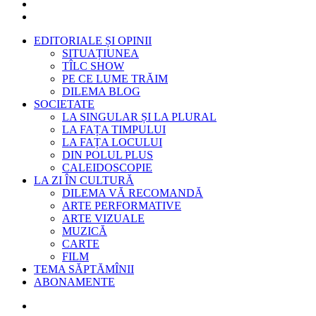
EDITORIALE ȘI OPINII
SITUAȚIUNEA
TÎLC SHOW
PE CE LUME TRĂIM
DILEMA BLOG
SOCIETATE
LA SINGULAR ȘI LA PLURAL
LA FAȚA TIMPULUI
LA FAȚA LOCULUI
DIN POLUL PLUS
CALEIDOSCOPIE
LA ZI ÎN CULTURĂ
DILEMA VĂ RECOMANDĂ
ARTE PERFORMATIVE
ARTE VIZUALE
MUZICĂ
CARTE
FILM
TEMA SĂPTĂMÎNII
ABONAMENTE