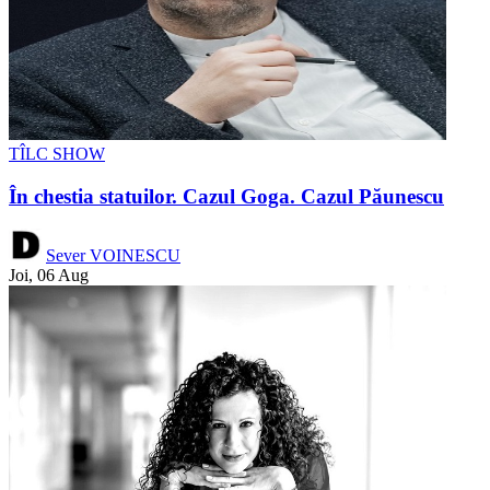
TÎLC SHOW
În chestia statuilor. Cazul Goga. Cazul Păunescu
Sever VOINESCU
Joi, 06 Aug