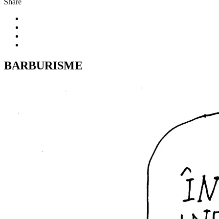
Share
BARBURISME