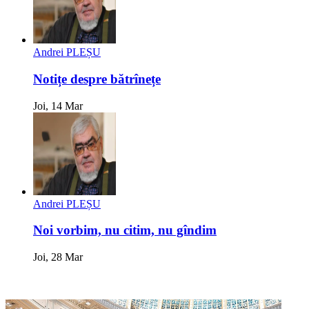
Andrei PLEȘU
Notițe despre bătrînețe
Joi, 14 Mar
Andrei PLEȘU
Noi vorbim, nu citim, nu gîndim
Joi, 28 Mar