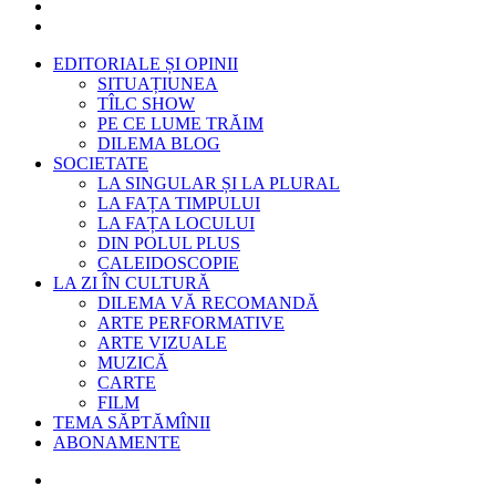
EDITORIALE ȘI OPINII
SITUAȚIUNEA
TÎLC SHOW
PE CE LUME TRĂIM
DILEMA BLOG
SOCIETATE
LA SINGULAR ȘI LA PLURAL
LA FAȚA TIMPULUI
LA FAȚA LOCULUI
DIN POLUL PLUS
CALEIDOSCOPIE
LA ZI ÎN CULTURĂ
DILEMA VĂ RECOMANDĂ
ARTE PERFORMATIVE
ARTE VIZUALE
MUZICĂ
CARTE
FILM
TEMA SĂPTĂMÎNII
ABONAMENTE