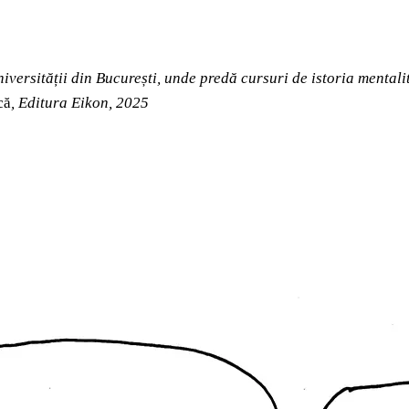
iversității din București, unde predă cursuri de istoria mentalit
că
, Editura Eikon, 2025