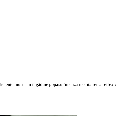
ficienței nu-i mai îngăduie popasul în oaza meditației, a reflexiv