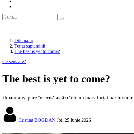
Dilema.ro
Tema saptaminii
The best is yet to come?
Ce sens are?
The best is yet to come?
Umanitatea pare înscrisă astăzi într-un marș forțat, iar biciul e
Cristina BOGDAN
Joi, 25 Iunie 2026