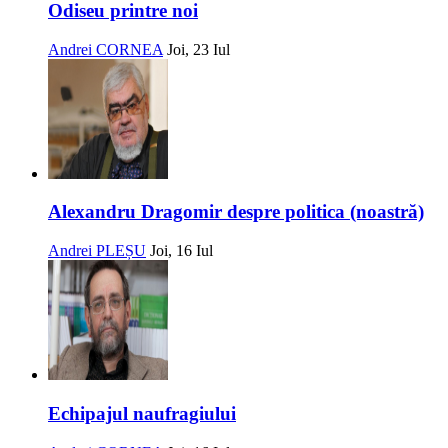
Odiseu printre noi
Andrei CORNEA
Joi, 23 Iul
Alexandru Dragomir despre politica (noastră)
Andrei PLEȘU
Joi, 16 Iul
Echipajul naufragiului