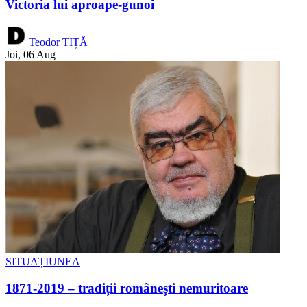
Victoria lui aproape-gunoi
Teodor TIȚĂ
Joi, 06 Aug
SITUAȚIUNEA
1871-2019 – tradiții românești nemuritoare