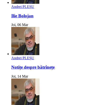
Andrei PLEȘU
Ilie Bolojan
Joi, 06 Mar
Andrei PLEȘU
Notițe despre bătrînețe
Joi, 14 Mar