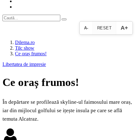
A+
A-
RESET
Dilema.ro
Tilc show
Ce oraș frumos!
Libertatea de impresie
Ce oraș frumos!
În depărtare se profilează skyline-ul faimosului mare oraș,
iar din mijlocul golfului se ițește insula pe care se află
temuta Alcatraz.