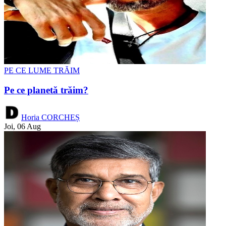
PE CE LUME TRĂIM
Pe ce planetă trăim?
Horia CORCHEȘ
Joi, 06 Aug