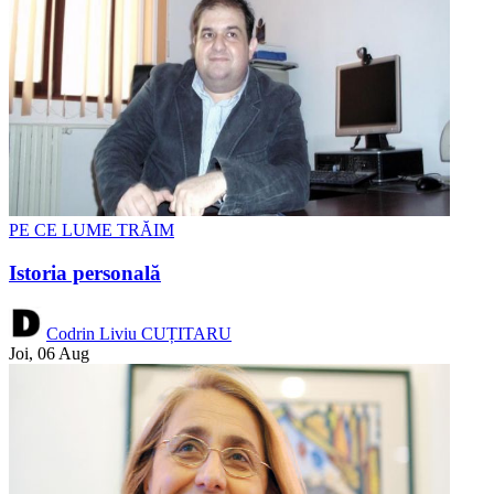
PE CE LUME TRĂIM
Istoria personală
Codrin Liviu CUȚITARU
Joi, 06 Aug