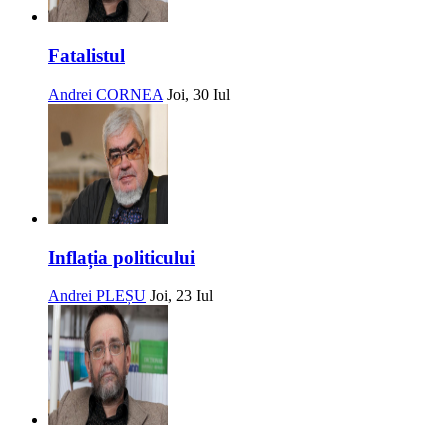
Fatalistul
Andrei CORNEA
Joi, 30 Iul
Inflația politicului
Andrei PLEȘU
Joi, 23 Iul