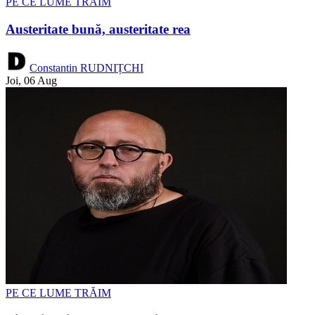
PE CE LUME TRĂIM
Austeritate bună, austeritate rea
Constantin RUDNIȚCHI
Joi, 06 Aug
PE CE LUME TRĂIM