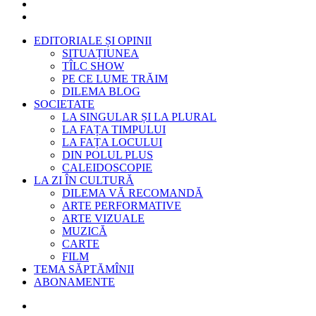
EDITORIALE ȘI OPINII
SITUAȚIUNEA
TÎLC SHOW
PE CE LUME TRĂIM
DILEMA BLOG
SOCIETATE
LA SINGULAR ȘI LA PLURAL
LA FAȚA TIMPULUI
LA FAȚA LOCULUI
DIN POLUL PLUS
CALEIDOSCOPIE
LA ZI ÎN CULTURĂ
DILEMA VĂ RECOMANDĂ
ARTE PERFORMATIVE
ARTE VIZUALE
MUZICĂ
CARTE
FILM
TEMA SĂPTĂMÎNII
ABONAMENTE