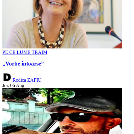
PE CE LUME TRĂIM
„Vorbe întoarse”
Rodica ZAFIU
Joi, 06 Aug