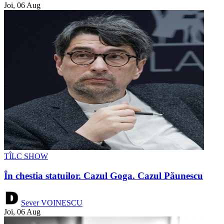
Joi, 06 Aug
TÎLC SHOW
În chestia statuilor. Cazul Goga. Cazul Păunescu
Sever VOINESCU
Joi, 06 Aug