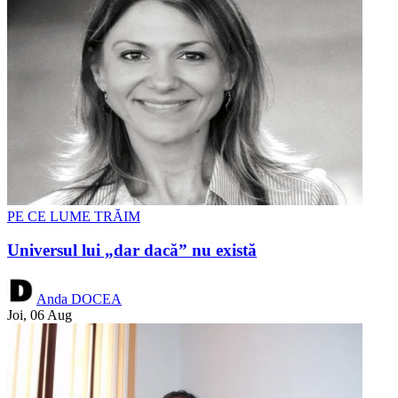
PE CE LUME TRĂIM
Universul lui „dar dacă” nu există
Anda DOCEA
Joi, 06 Aug