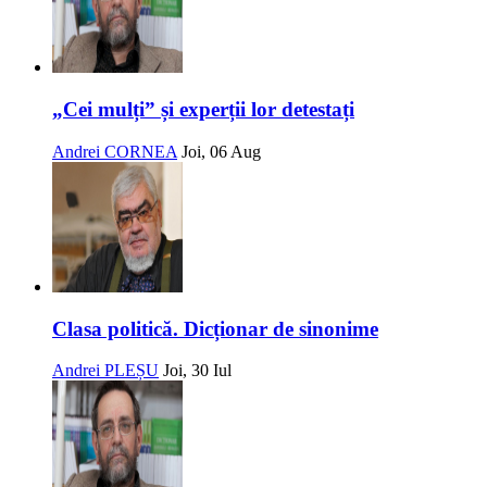
„Cei mulți” și experții lor detestați
Andrei CORNEA
Joi, 06 Aug
Clasa politică. Dicționar de sinonime
Andrei PLEȘU
Joi, 30 Iul