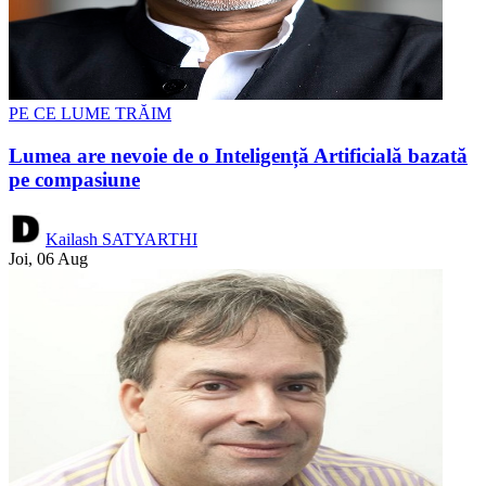
PE CE LUME TRĂIM
Lumea are nevoie de o Inteligență Artificială bazată
pe compasiune
Kailash SATYARTHI
Joi, 06 Aug