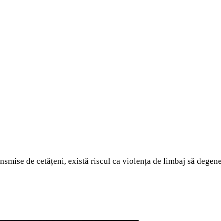
nsmise de cetățeni, există riscul ca violența de limbaj să degene