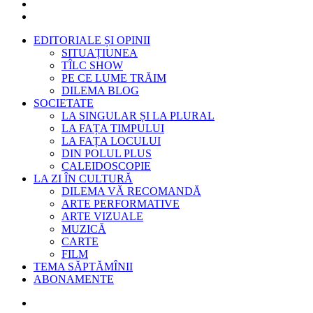
EDITORIALE ȘI OPINII
SITUAȚIUNEA
TÎLC SHOW
PE CE LUME TRĂIM
DILEMA BLOG
SOCIETATE
LA SINGULAR ȘI LA PLURAL
LA FAȚA TIMPULUI
LA FAȚA LOCULUI
DIN POLUL PLUS
CALEIDOSCOPIE
LA ZI ÎN CULTURĂ
DILEMA VĂ RECOMANDĂ
ARTE PERFORMATIVE
ARTE VIZUALE
MUZICĂ
CARTE
FILM
TEMA SĂPTĂMÎNII
ABONAMENTE