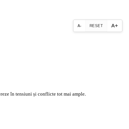
A+
A-
RESET
reze în tensiuni și conflicte tot mai ample.