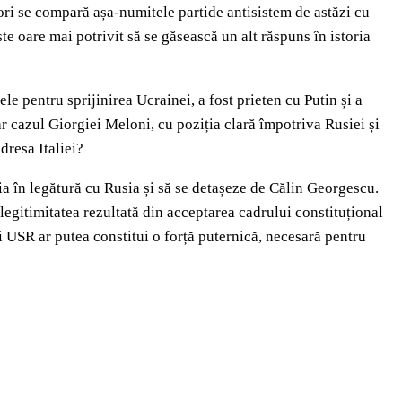
 ori se compară așa-numitele partide antisistem de astăzi cu
te oare mai potrivit să se găsească un alt răspuns în istoria
 pentru sprijinirea Ucrainei, a fost prieten cu Putin și a
ar cazul Giorgiei Meloni, cu poziția clară împotriva Rusiei și
dresa Italiei?
ția în legătură cu Rusia și să se detașeze de Călin Georgescu.
 legitimitatea rezultată din acceptarea cadrului constituțional
i USR ar putea constitui o forță puternică, necesară pentru