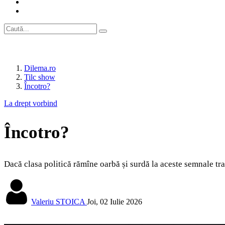
Dilema.ro
Tilc show
Încotro?
La drept vorbind
Încotro?
Dacă clasa politică rămîne oarbă și surdă la aceste semnale tra
Valeriu STOICA
Joi, 02 Iulie 2026