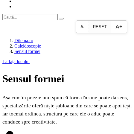
A+
A-
RESET
Dilema.ro
Caleidoscopie
Sensul formei
La fața locului
Sensul formei
Așa cum în poezie unii spun că forma în sine poate da sens,
specializările oferă niște șabloane din care se poate apoi ieși,
iar tocmai ordinea, structura pe care ele o aduc poate
conduce spre creativitate.