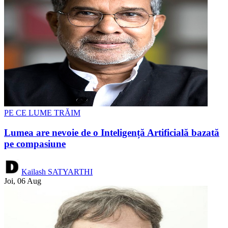
PE CE LUME TRĂIM
Lumea are nevoie de o Inteligență Artificială bazată
pe compasiune
Kailash SATYARTHI
Joi, 06 Aug