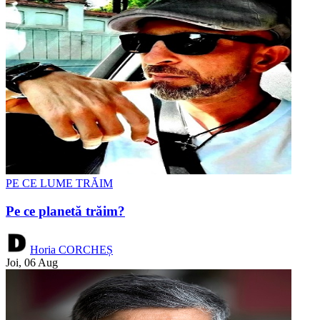
PE CE LUME TRĂIM
Pe ce planetă trăim?
Horia CORCHEȘ
Joi, 06 Aug