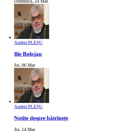
Duminica, 24 Mar
Andrei PLEȘU
Ilie Bolojan
Joi, 06 Mar
Andrei PLEȘU
Notițe despre bătrînețe
Joi, 14 Mar