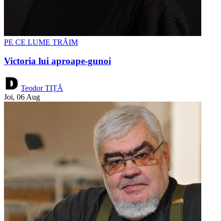
PE CE LUME TRĂIM
Victoria lui aproape-gunoi
Teodor TIȚĂ
Joi, 06 Aug