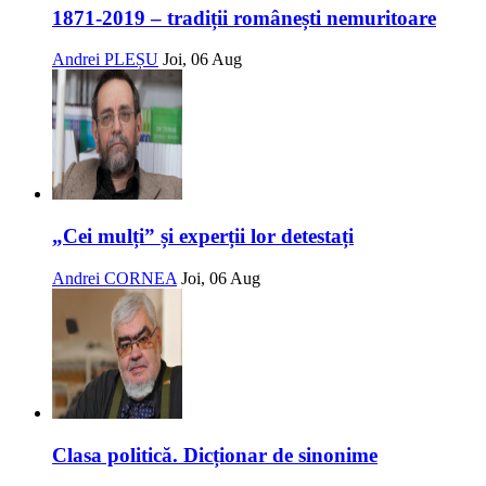
1871-2019 – tradiții românești nemuritoare
Andrei PLEȘU
Joi, 06 Aug
„Cei mulți” și experții lor detestați
Andrei CORNEA
Joi, 06 Aug
Clasa politică. Dicționar de sinonime