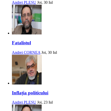
Andrei PLEȘU
Joi, 30 Iul
Fatalistul
Andrei CORNEA
Joi, 30 Iul
Inflația politicului
Andrei PLEȘU
Joi, 23 Iul