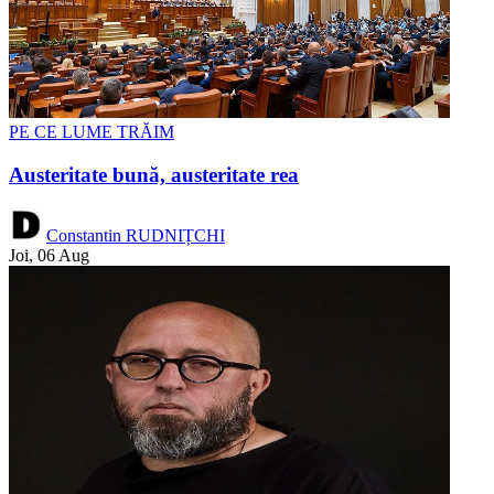
PE CE LUME TRĂIM
Austeritate bună, austeritate rea
Constantin RUDNIȚCHI
Joi, 06 Aug