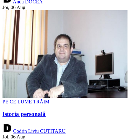
Anda DOCEA
Joi, 06 Aug
PE CE LUME TRĂIM
Istoria personală
Codrin Liviu CUȚITARU
Joi, 06 Aug