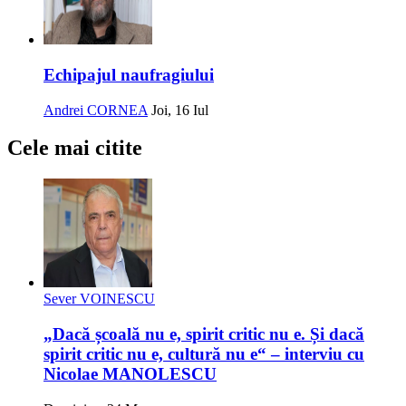
Echipajul naufragiului
Andrei CORNEA
Joi, 16 Iul
Cele mai citite
Sever VOINESCU
„Dacă școală nu e, spirit critic nu e. Și dacă
spirit critic nu e, cultură nu e“ – interviu cu
Nicolae MANOLESCU