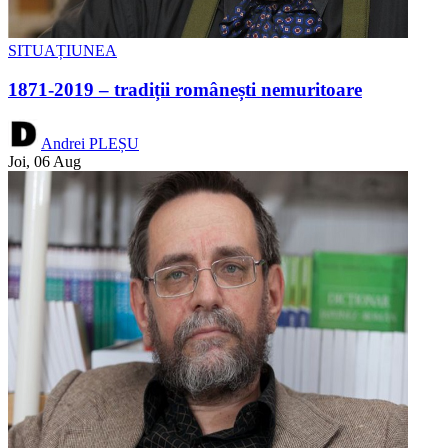
SITUAȚIUNEA
1871-2019 – tradiții românești nemuritoare
Andrei PLEȘU
Joi, 06 Aug