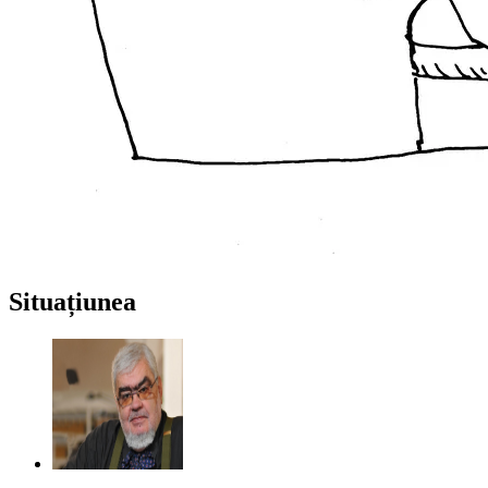
Situațiunea