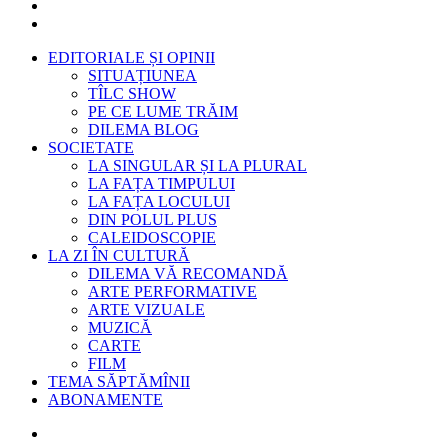
EDITORIALE ȘI OPINII
SITUAȚIUNEA
TÎLC SHOW
PE CE LUME TRĂIM
DILEMA BLOG
SOCIETATE
LA SINGULAR ȘI LA PLURAL
LA FAȚA TIMPULUI
LA FAȚA LOCULUI
DIN POLUL PLUS
CALEIDOSCOPIE
LA ZI ÎN CULTURĂ
DILEMA VĂ RECOMANDĂ
ARTE PERFORMATIVE
ARTE VIZUALE
MUZICĂ
CARTE
FILM
TEMA SĂPTĂMÎNII
ABONAMENTE