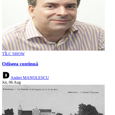
TÎLC SHOW
Odiseea continuă
Andrei MANOLESCU
Joi, 06 Aug