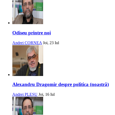
Odiseu printre noi
Andrei CORNEA
Joi, 23 Iul
Alexandru Dragomir despre politica (noastră)
Andrei PLEȘU
Joi, 16 Iul