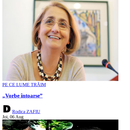
PE CE LUME TRĂIM
„Vorbe întoarse”
Rodica ZAFIU
Joi, 06 Aug