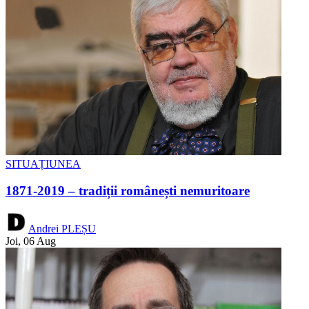
SITUAȚIUNEA
1871-2019 – tradiții românești nemuritoare
Andrei PLEȘU
Joi, 06 Aug