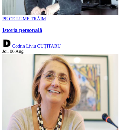
PE CE LUME TRĂIM
Istoria personală
Codrin Liviu CUȚITARU
Joi, 06 Aug