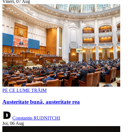
Vineri, 07 Aug
PE CE LUME TRĂIM
Austeritate bună, austeritate rea
Constantin RUDNIȚCHI
Joi, 06 Aug