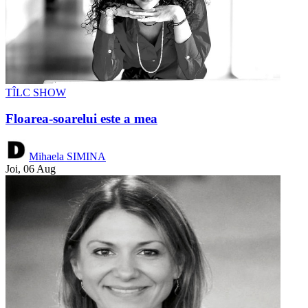
TÎLC SHOW
Floarea-soarelui este a mea
Mihaela SIMINA
Joi, 06 Aug