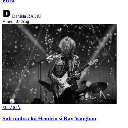
Frica
Daniela RAȚIU
Vineri, 07 Aug
MUZICĂ
Sub umbra lui Hendrix şi Ray Vaughan