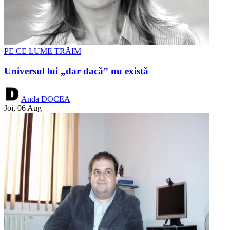
PE CE LUME TRĂIM
Universul lui „dar dacă” nu există
Anda DOCEA
Joi, 06 Aug