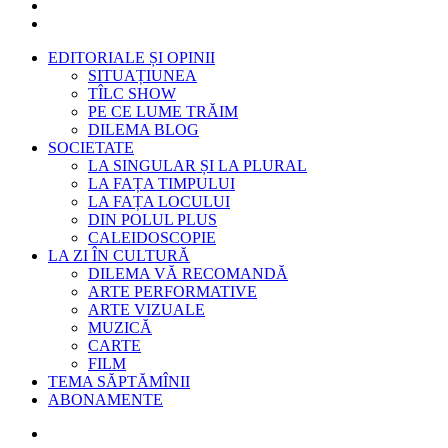
EDITORIALE ȘI OPINII
SITUAȚIUNEA
TÎLC SHOW
PE CE LUME TRĂIM
DILEMA BLOG
SOCIETATE
LA SINGULAR ȘI LA PLURAL
LA FAȚA TIMPULUI
LA FAȚA LOCULUI
DIN POLUL PLUS
CALEIDOSCOPIE
LA ZI ÎN CULTURĂ
DILEMA VĂ RECOMANDĂ
ARTE PERFORMATIVE
ARTE VIZUALE
MUZICĂ
CARTE
FILM
TEMA SĂPTĂMÎNII
ABONAMENTE