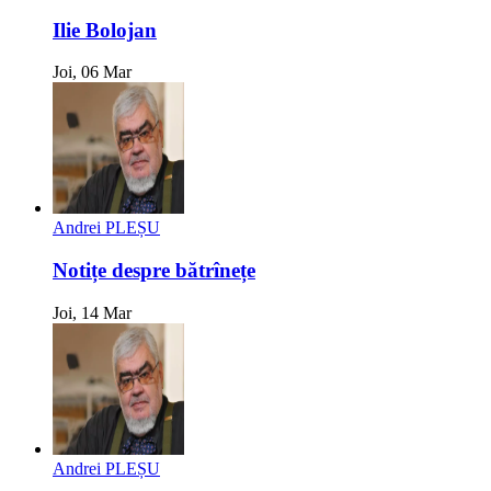
Ilie Bolojan
Joi, 06 Mar
Andrei PLEȘU
Notițe despre bătrînețe
Joi, 14 Mar
Andrei PLEȘU