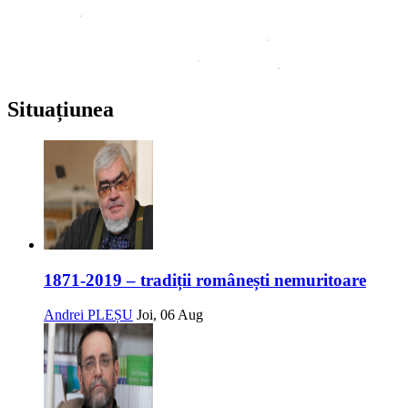
Situațiunea
1871-2019 – tradiții românești nemuritoare
Andrei PLEȘU
Joi, 06 Aug