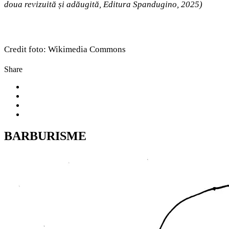
doua revizuită și adăugită, Editura Spandugino, 2025)
Credit foto: Wikimedia Commons
Share
BARBURISME