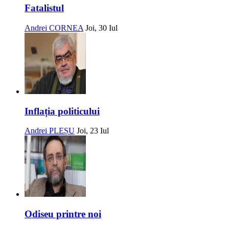
Fatalistul
Andrei CORNEA
Joi, 30 Iul
Inflația politicului
Andrei PLEȘU
Joi, 23 Iul
Odiseu printre noi