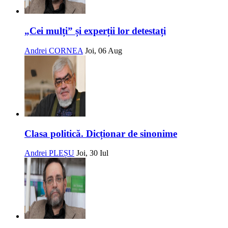
„Cei mulți” și experții lor detestați
Andrei CORNEA
Joi, 06 Aug
Clasa politică. Dicționar de sinonime
Andrei PLEȘU
Joi, 30 Iul