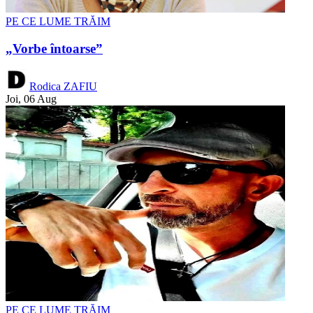
PE CE LUME TRĂIM
„Vorbe întoarse”
Rodica ZAFIU
Joi, 06 Aug
PE CE LUME TRĂIM