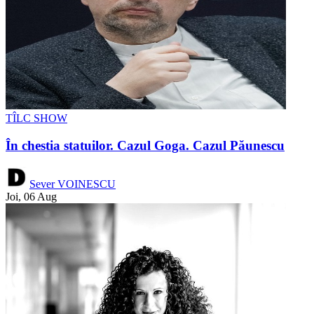
TÎLC SHOW
În chestia statuilor. Cazul Goga. Cazul Păunescu
Sever VOINESCU
Joi, 06 Aug