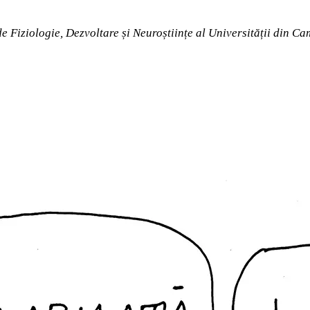
 Fiziologie, Dezvoltare și Neuroștiințe al Universității din Ca