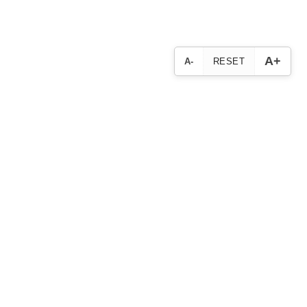
A+
A-
RESET