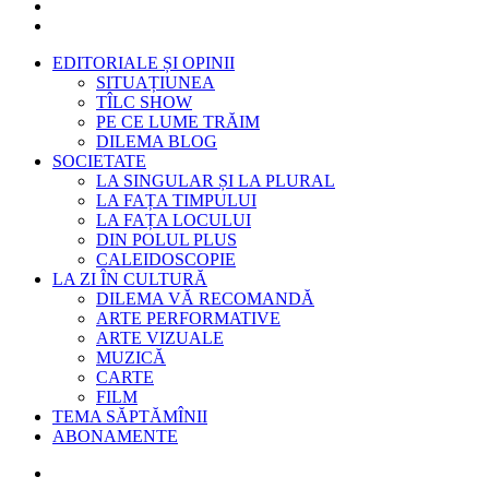
EDITORIALE ȘI OPINII
SITUAȚIUNEA
TÎLC SHOW
PE CE LUME TRĂIM
DILEMA BLOG
SOCIETATE
LA SINGULAR ȘI LA PLURAL
LA FAȚA TIMPULUI
LA FAȚA LOCULUI
DIN POLUL PLUS
CALEIDOSCOPIE
LA ZI ÎN CULTURĂ
DILEMA VĂ RECOMANDĂ
ARTE PERFORMATIVE
ARTE VIZUALE
MUZICĂ
CARTE
FILM
TEMA SĂPTĂMÎNII
ABONAMENTE