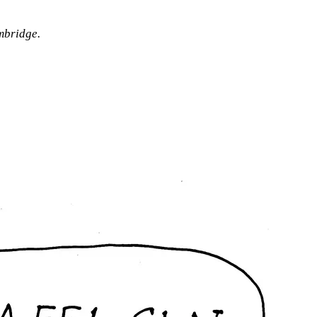
mbridge.