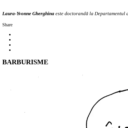
Laura-Yvonne Gherghina
este doctorandă la Departamentul de
Share
BARBURISME