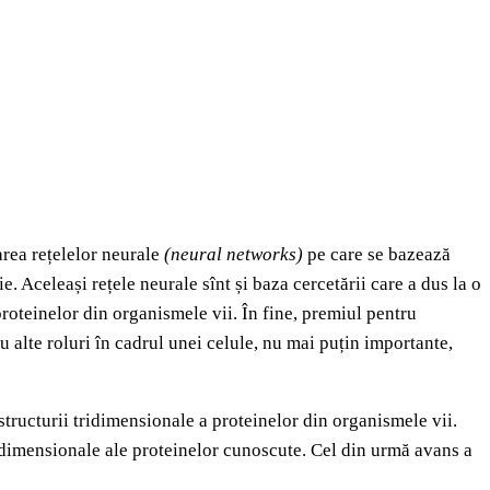
area rețelelor neurale
(neural networks)
pe care se bazează
e. Aceleași rețele neurale sînt și baza cercetării care a dus la o
roteinelor din organismele vii. În fine, premiul pentru
alte roluri în cadrul unei celule, nu mai puțin importante,
ructurii tridimensionale a proteinelor din organismele vii.
 tridimensionale ale proteinelor cunoscute. Cel din urmă avans a