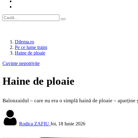
Dilema.ro
Pe ce lume traim
Haine de ploaie
Cuvinte nepotrivite
Haine de ploaie
Balonzaidul – care nu era o simplă haină de ploaie – aparține ș
Rodica ZAFIU
Joi, 18 Iunie 2026