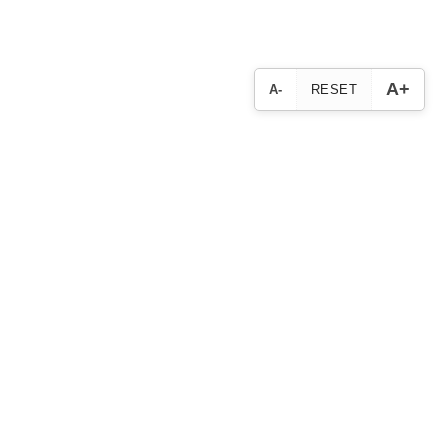
A+
A-
RESET