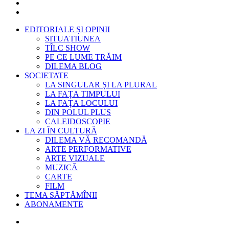
EDITORIALE ȘI OPINII
SITUAȚIUNEA
TÎLC SHOW
PE CE LUME TRĂIM
DILEMA BLOG
SOCIETATE
LA SINGULAR ȘI LA PLURAL
LA FAȚA TIMPULUI
LA FAȚA LOCULUI
DIN POLUL PLUS
CALEIDOSCOPIE
LA ZI ÎN CULTURĂ
DILEMA VĂ RECOMANDĂ
ARTE PERFORMATIVE
ARTE VIZUALE
MUZICĂ
CARTE
FILM
TEMA SĂPTĂMÎNII
ABONAMENTE