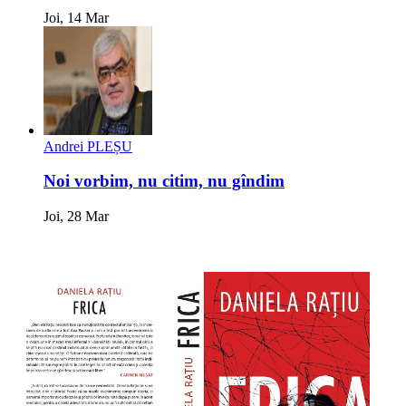
Joi, 14 Mar
Andrei PLEȘU
Noi vorbim, nu citim, nu gîndim
Joi, 28 Mar