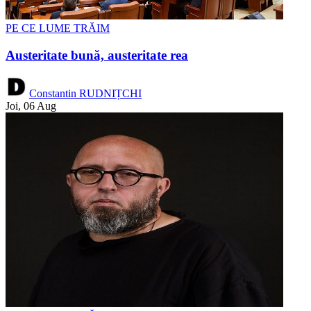
PE CE LUME TRĂIM
Austeritate bună, austeritate rea
Constantin RUDNIȚCHI
Joi, 06 Aug