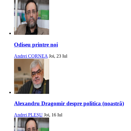
Odiseu printre noi
Andrei CORNEA
Joi, 23 Iul
Alexandru Dragomir despre politica (noastră)
Andrei PLEȘU
Joi, 16 Iul