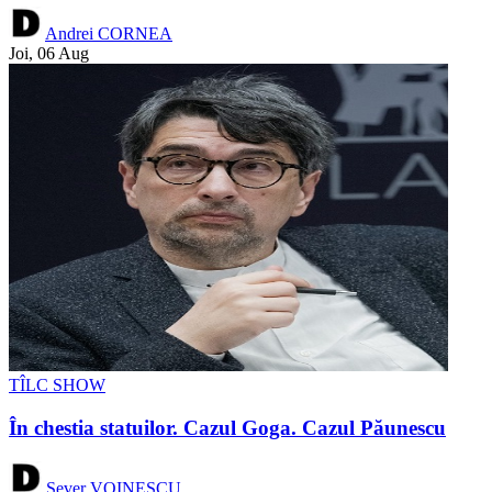
Andrei CORNEA
Joi, 06 Aug
TÎLC SHOW
În chestia statuilor. Cazul Goga. Cazul Păunescu
Sever VOINESCU