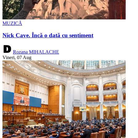
MUZICĂ
Nick Cave. Încă o dată cu sentiment
Rozana MIHALACHE
Vineri, 07 Aug