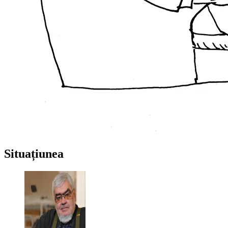
Situațiunea