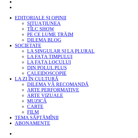
EDITORIALE ȘI OPINII
SITUAȚIUNEA
TÎLC SHOW
PE CE LUME TRĂIM
DILEMA BLOG
SOCIETATE
LA SINGULAR ȘI LA PLURAL
LA FAȚA TIMPULUI
LA FAȚA LOCULUI
DIN POLUL PLUS
CALEIDOSCOPIE
LA ZI ÎN CULTURĂ
DILEMA VĂ RECOMANDĂ
ARTE PERFORMATIVE
ARTE VIZUALE
MUZICĂ
CARTE
FILM
TEMA SĂPTĂMÎNII
ABONAMENTE