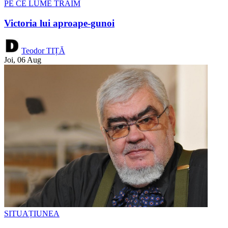
PE CE LUME TRĂIM
Victoria lui aproape-gunoi
Teodor TIȚĂ
Joi, 06 Aug
SITUAȚIUNEA