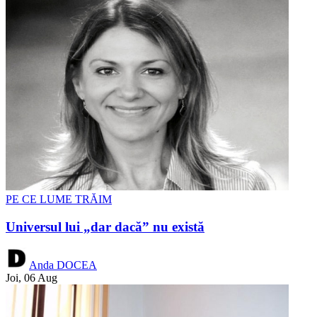
PE CE LUME TRĂIM
Universul lui „dar dacă” nu există
Anda DOCEA
Joi, 06 Aug