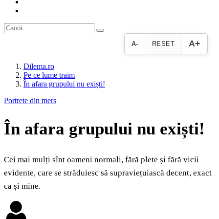
A+
A-
RESET
Dilema.ro
Pe ce lume traim
În afara grupului nu exiști!
Portrete din mers
În afara grupului nu exiști!
Cei mai mulți sînt oameni normali, fără plete și fără vicii
evidente, care se străduiesc să supraviețuiască decent, exact
ca și mine.