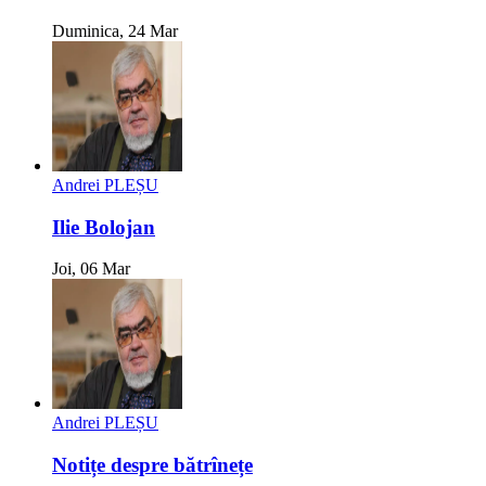
Duminica, 24 Mar
Andrei PLEȘU
Ilie Bolojan
Joi, 06 Mar
Andrei PLEȘU
Notițe despre bătrînețe