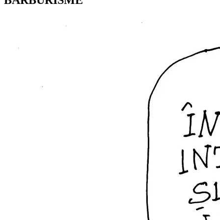
BARBURISME