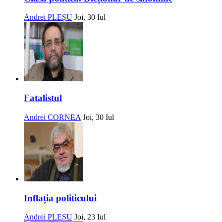
Andrei PLEȘU
Joi, 30 Iul
Fatalistul
Andrei CORNEA
Joi, 30 Iul
Inflația politicului
Andrei PLEȘU
Joi, 23 Iul