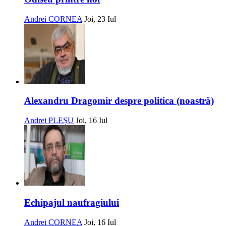
Andrei CORNEA
Joi, 23 Iul
Alexandru Dragomir despre politica (noastră)
Andrei PLEȘU
Joi, 16 Iul
Echipajul naufragiului
Andrei CORNEA
Joi, 16 Iul