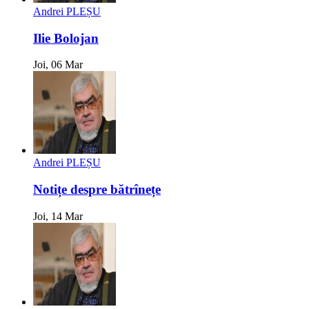
Andrei PLEȘU
Ilie Bolojan
Joi, 06 Mar
Andrei PLEȘU
Notițe despre bătrînețe
Joi, 14 Mar