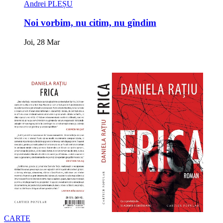
Andrei PLEȘU
Noi vorbim, nu citim, nu gîndim
Joi, 28 Mar
CARTE