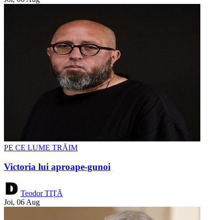
PE CE LUME TRĂIM
Victoria lui aproape-gunoi
Teodor TIȚĂ
Joi, 06 Aug