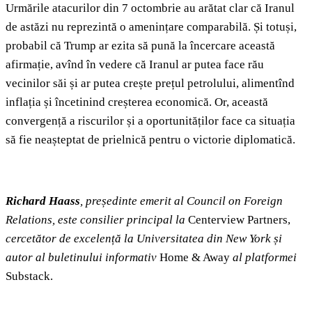
Urmările atacurilor din 7 octombrie au arătat clar că Iranul
de astăzi nu reprezintă o amenințare comparabilă. Și totuși,
probabil că Trump ar ezita să pună la încercare această
afirmație, avînd în vedere că Iranul ar putea face rău
vecinilor săi și ar putea crește prețul petrolului, alimentînd
inflația și încetinind creșterea economică. Or, această
convergență a riscurilor și a oportunităților face ca situația
să fie neașteptat de prielnică pentru o victorie diplomatică.
Richard Haass
, președinte emerit al
Council on Foreign
Relations
, este consilier principal la
Centerview Partners,
cercetător de excelență la Universitatea din New York și
autor al buletinului informativ
Home & Away
al platformei
Substack.