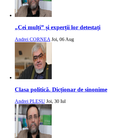
„Cei mulți” și experții lor detestați
Andrei CORNEA
Joi, 06 Aug
Clasa politică. Dicționar de sinonime
Andrei PLEȘU
Joi, 30 Iul