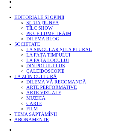
EDITORIALE ȘI OPINII
SITUAȚIUNEA
TÎLC SHOW
PE CE LUME TRĂIM
DILEMA BLOG
SOCIETATE
LA SINGULAR ȘI LA PLURAL
LA FAȚA TIMPULUI
LA FAȚA LOCULUI
DIN POLUL PLUS
CALEIDOSCOPIE
LA ZI ÎN CULTURĂ
DILEMA VĂ RECOMANDĂ
ARTE PERFORMATIVE
ARTE VIZUALE
MUZICĂ
CARTE
FILM
TEMA SĂPTĂMÎNII
ABONAMENTE