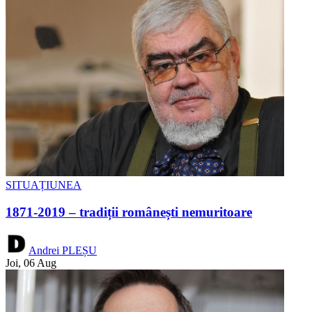
SITUAȚIUNEA
1871-2019 – tradiții românești nemuritoare
Andrei PLEȘU
Joi, 06 Aug