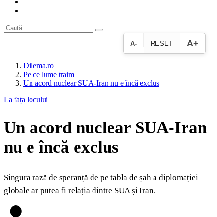
A+
A-
RESET
Dilema.ro
Pe ce lume traim
Un acord nuclear SUA-Iran nu e încă exclus
La fața locului
Un acord nuclear SUA-Iran
nu e încă exclus
Singura rază de speranță de pe tabla de șah a diplomației
globale ar putea fi relația dintre SUA și Iran.