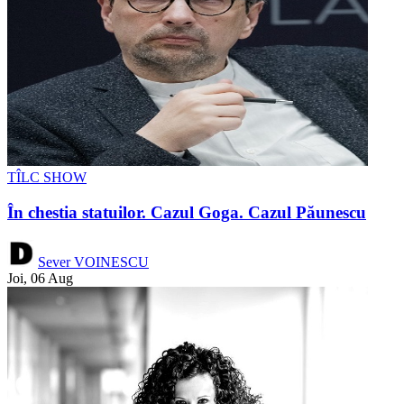
TÎLC SHOW
În chestia statuilor. Cazul Goga. Cazul Păunescu
Sever VOINESCU
Joi, 06 Aug