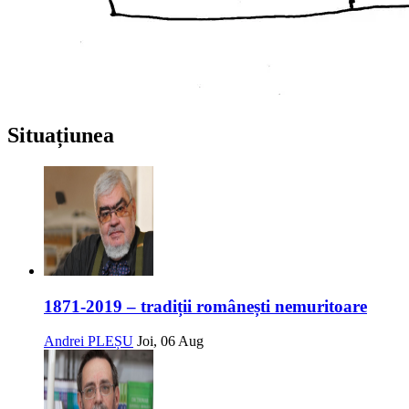
Situațiunea
1871-2019 – tradiții românești nemuritoare
Andrei PLEȘU
Joi, 06 Aug