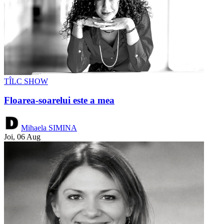
TÎLC SHOW
Floarea-soarelui este a mea
Mihaela SIMINA
Joi, 06 Aug