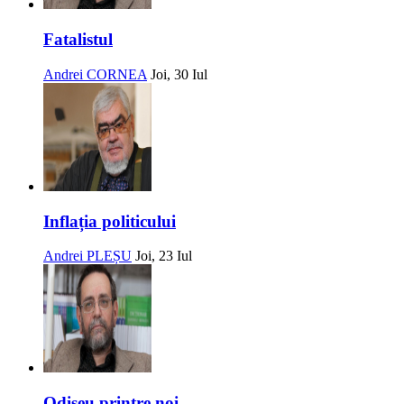
Fatalistul
Andrei CORNEA
Joi, 30 Iul
Inflația politicului
Andrei PLEȘU
Joi, 23 Iul
Odiseu printre noi