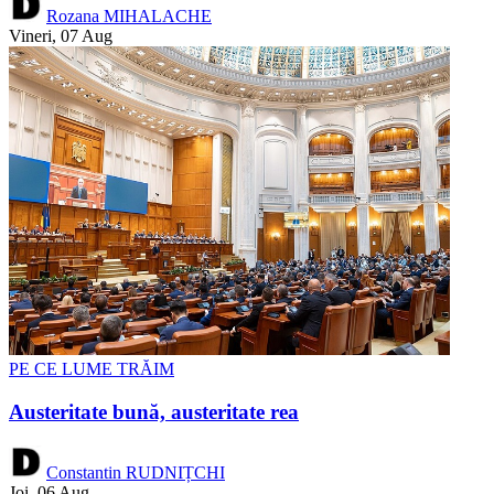
Rozana MIHALACHE
Vineri, 07 Aug
PE CE LUME TRĂIM
Austeritate bună, austeritate rea
Constantin RUDNIȚCHI
Joi, 06 Aug