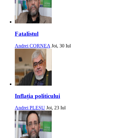
Fatalistul
Andrei CORNEA
Joi, 30 Iul
Inflația politicului
Andrei PLEȘU
Joi, 23 Iul