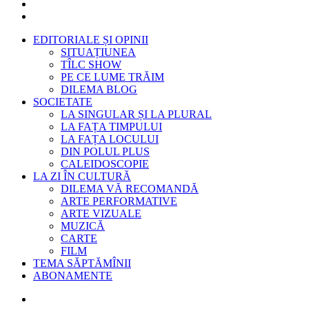
EDITORIALE ȘI OPINII
SITUAȚIUNEA
TÎLC SHOW
PE CE LUME TRĂIM
DILEMA BLOG
SOCIETATE
LA SINGULAR ȘI LA PLURAL
LA FAȚA TIMPULUI
LA FAȚA LOCULUI
DIN POLUL PLUS
CALEIDOSCOPIE
LA ZI ÎN CULTURĂ
DILEMA VĂ RECOMANDĂ
ARTE PERFORMATIVE
ARTE VIZUALE
MUZICĂ
CARTE
FILM
TEMA SĂPTĂMÎNII
ABONAMENTE