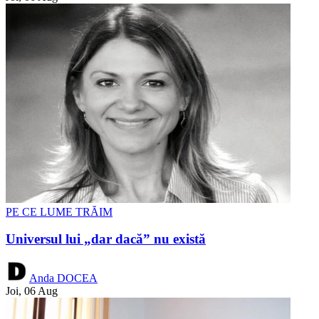
PE CE LUME TRĂIM
Universul lui „dar dacă” nu există
Anda DOCEA
Joi, 06 Aug