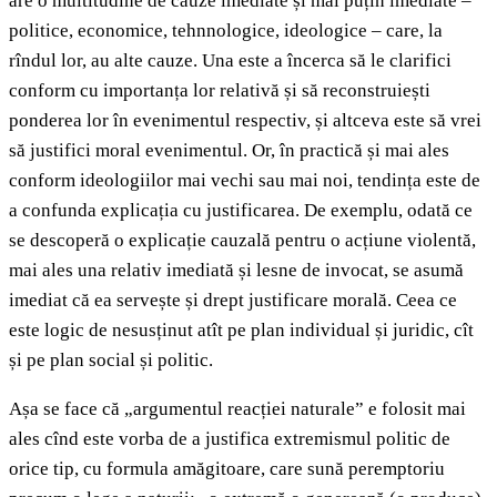
are o multitudine de cauze imediate și mai puțin imediate –
politice, economice, tehnnologice, ideologice – care, la
rîndul lor, au alte cauze. Una este a încerca să le clarifici
conform cu importanța lor relativă și să reconstruiești
ponderea lor în evenimentul respectiv, și altceva este să vrei
să justifici moral evenimentul. Or, în practică și mai ales
conform ideologiilor mai vechi sau mai noi, tendința este de
a confunda explicația cu justificarea. De exemplu, odată ce
se descoperă o explicație cauzală pentru o acțiune violentă,
mai ales una relativ imediată și lesne de invocat, se asumă
imediat că ea servește și drept justificare morală. Ceea ce
este logic de nesusținut atît pe plan individual și juridic, cît
și pe plan social și politic.
Așa se face că „argumentul reacției naturale” e folosit mai
ales cînd este vorba de a justifica extremismul politic de
orice tip, cu formula amăgitoare, care sună peremptoriu