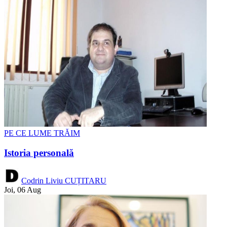
PE CE LUME TRĂIM
Istoria personală
Codrin Liviu CUȚITARU
Joi, 06 Aug