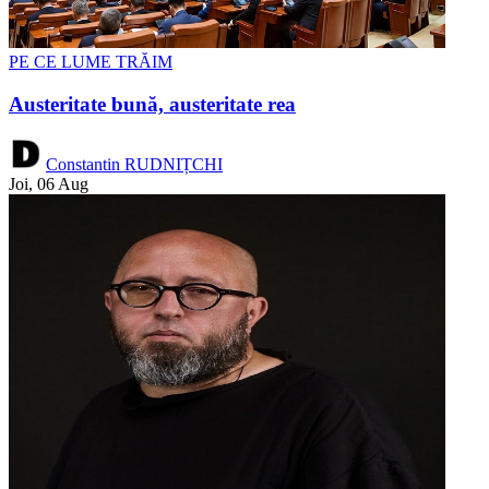
PE CE LUME TRĂIM
Austeritate bună, austeritate rea
Constantin RUDNIȚCHI
Joi, 06 Aug