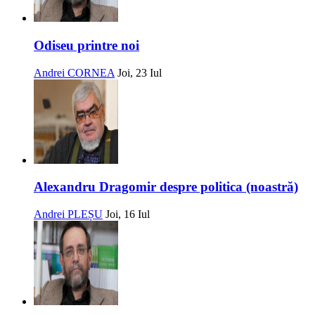
Odiseu printre noi
Andrei CORNEA
Joi, 23 Iul
Alexandru Dragomir despre politica (noastră)
Andrei PLEȘU
Joi, 16 Iul