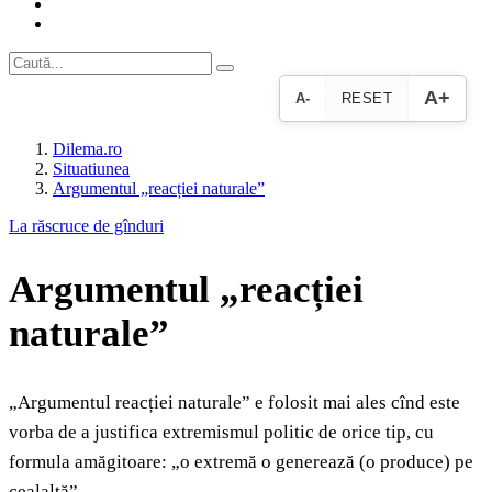
A+
A-
RESET
Dilema.ro
Situatiunea
Argumentul „reacției naturale”
La răscruce de gînduri
Argumentul „reacției
naturale”
„Argumentul reacției naturale” e folosit mai ales cînd este
vorba de a justifica extremismul politic de orice tip, cu
formula amăgitoare: „o extremă o generează (o produce) pe
cealaltă”.