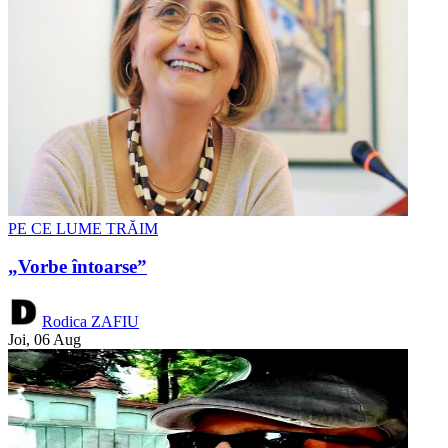
PE CE LUME TRĂIM
„Vorbe întoarse”
Rodica ZAFIU
Joi, 06 Aug