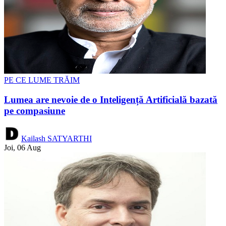
PE CE LUME TRĂIM
Lumea are nevoie de o Inteligență Artificială bazată
pe compasiune
Kailash SATYARTHI
Joi, 06 Aug