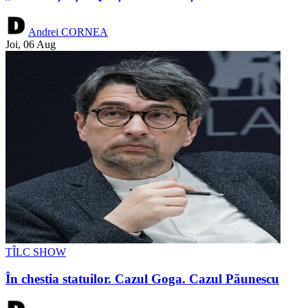
Andrei CORNEA
Joi, 06 Aug
TÎLC SHOW
În chestia statuilor. Cazul Goga. Cazul Păunescu