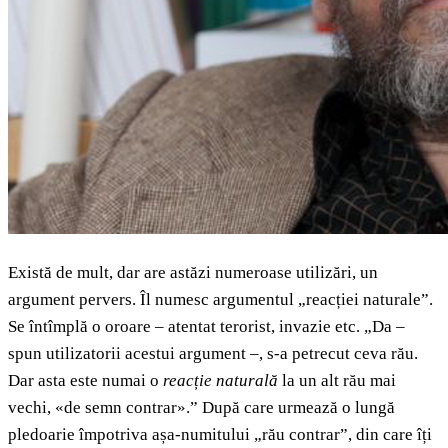
Există de mult, dar are astăzi numeroase utilizări, un
argument pervers. Îl numesc argumentul „reacției naturale”.
Se întîmplă o oroare – atentat terorist, invazie etc. „Da –
spun utilizatorii acestui argument –, s-a petrecut ceva rău.
Dar asta este numai o
reacție naturală
la un alt rău mai
vechi, «de semn contrar».” După care urmează o lungă
pledoarie împotriva așa-numitului „rău contrar”, din care îți