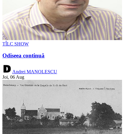
TÎLC SHOW
Odiseea continuă
Andrei MANOLESCU
Joi, 06 Aug