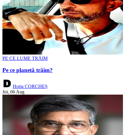
PE CE LUME TRĂIM
Pe ce planetă trăim?
Horia CORCHEȘ
Joi, 06 Aug