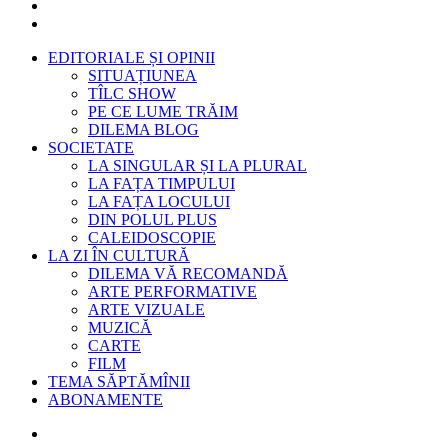
EDITORIALE ȘI OPINII
SITUAȚIUNEA
TÎLC SHOW
PE CE LUME TRĂIM
DILEMA BLOG
SOCIETATE
LA SINGULAR ȘI LA PLURAL
LA FAȚA TIMPULUI
LA FAȚA LOCULUI
DIN POLUL PLUS
CALEIDOSCOPIE
LA ZI ÎN CULTURĂ
DILEMA VĂ RECOMANDĂ
ARTE PERFORMATIVE
ARTE VIZUALE
MUZICĂ
CARTE
FILM
TEMA SĂPTĂMÎNII
ABONAMENTE