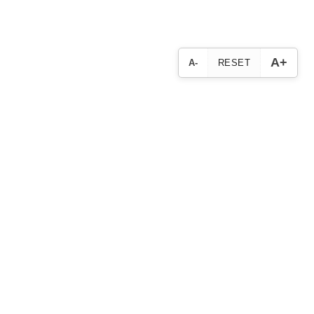
A+
A-
RESET