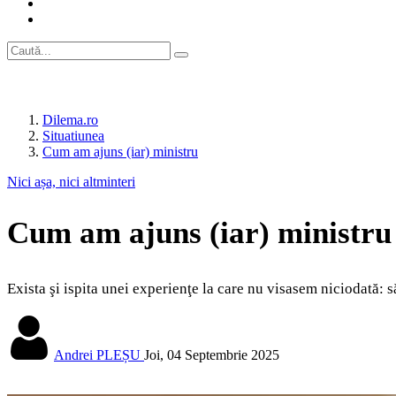
Dilema.ro
Situatiunea
Cum am ajuns (iar) ministru
Nici așa, nici altminteri
Cum am ajuns (iar) ministru
Exista şi ispita unei experienţe la care nu visasem niciodată: s
Andrei PLEȘU
Joi, 04 Septembrie 2025