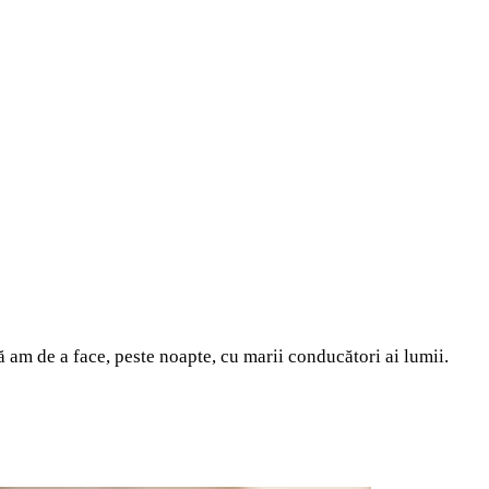
ă am de a face, peste noapte, cu marii conducători ai lumii.