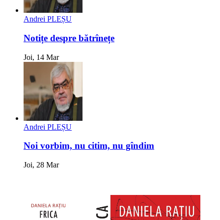
Andrei PLEȘU
Notițe despre bătrînețe
Joi, 14 Mar
Andrei PLEȘU
Noi vorbim, nu citim, nu gîndim
Joi, 28 Mar