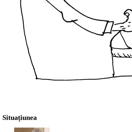
Situațiunea