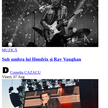
MUZICĂ
Sub umbra lui Hendrix şi Ray Vaughan
Corneliu CAZACU
Vineri, 07 Aug