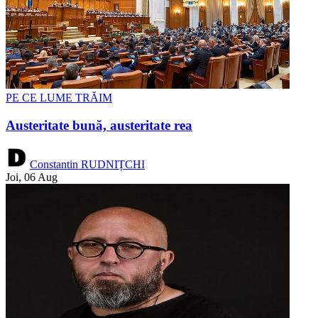
PE CE LUME TRĂIM
Austeritate bună, austeritate rea
Constantin RUDNIȚCHI
Joi, 06 Aug