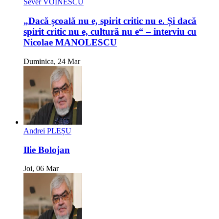
Sever VOINESCU
„Dacă școală nu e, spirit critic nu e. Și dacă
spirit critic nu e, cultură nu e“ – interviu cu
Nicolae MANOLESCU
Duminica, 24 Mar
Andrei PLEȘU
Ilie Bolojan
Joi, 06 Mar