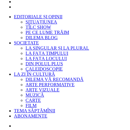
EDITORIALE ȘI OPINII
SITUAȚIUNEA
TÎLC SHOW
PE CE LUME TRĂIM
DILEMA BLOG
SOCIETATE
LA SINGULAR ȘI LA PLURAL
LA FAȚA TIMPULUI
LA FAȚA LOCULUI
DIN POLUL PLUS
CALEIDOSCOPIE
LA ZI ÎN CULTURĂ
DILEMA VĂ RECOMANDĂ
ARTE PERFORMATIVE
ARTE VIZUALE
MUZICĂ
CARTE
FILM
TEMA SĂPTĂMÎNII
ABONAMENTE