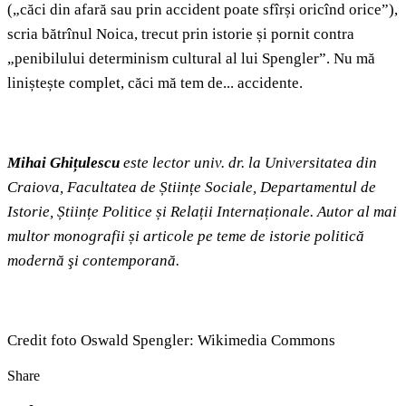
(„căci din afară sau prin accident poate sfîrși oricînd orice”),
scria bătrînul Noica, trecut prin istorie și pornit contra
„penibilului determinism cultural al lui Spengler”. Nu mă
liniștește complet, căci mă tem de... accidente.
Mihai Ghițulescu
este lector univ. dr. la Universitatea din
Craiova, Facultatea de Științe Sociale, Departamentul de
Istorie, Științe Politice și Relații Internaționale. Autor al mai
multor monografii și articole pe teme de istorie politică
modernă şi contemporană.
Credit foto Oswald Spengler: Wikimedia Commons
Share