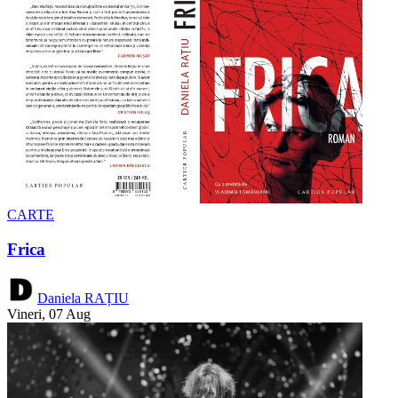
CARTE
Frica
Daniela RAȚIU
Vineri, 07 Aug