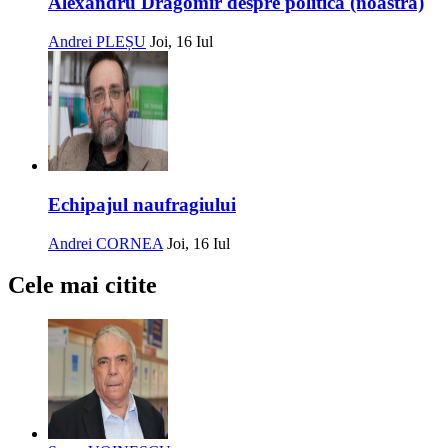
Alexandru Dragomir despre politica (noastră)
Andrei PLEȘU
Joi, 16 Iul
Echipajul naufragiului
Andrei CORNEA
Joi, 16 Iul
Cele mai citite