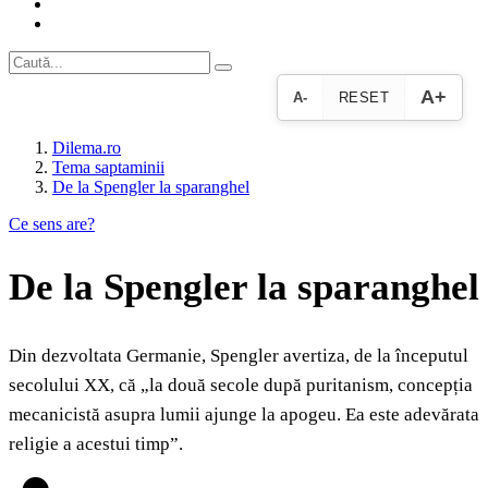
A+
A-
RESET
Dilema.ro
Tema saptaminii
De la Spengler la sparanghel
Ce sens are?
De la Spengler la sparanghel
Din dezvoltata Germanie, Spengler avertiza, de la începutul
secolului XX, că „la două secole după puritanism, concepția
mecanicistă asupra lumii ajunge la apogeu. Ea este adevărata
religie a acestui timp”.