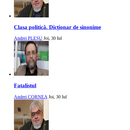
Clasa politică. Dicționar de sinonime
Andrei PLEȘU
Joi, 30 Iul
Fatalistul
Andrei CORNEA
Joi, 30 Iul