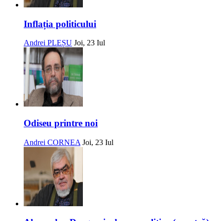
Inflația politicului
Andrei PLEȘU
Joi, 23 Iul
Odiseu printre noi
Andrei CORNEA
Joi, 23 Iul