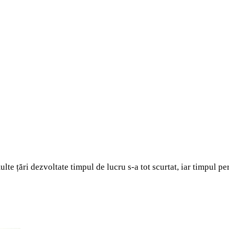
e țări dezvoltate timpul de lucru s-a tot scurtat, iar timpul per