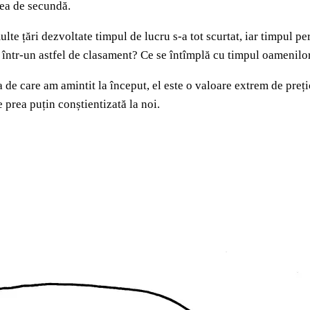
mea de secundă.
e țări dezvoltate timpul de lucru s-a tot scurtat, iar timpul pers
 într-un astfel de clasament? Ce se întîmplă cu timpul oamenilo
a de care am amintit la început, el este o valoare extrem de pre
 prea puțin conștientizată la noi.