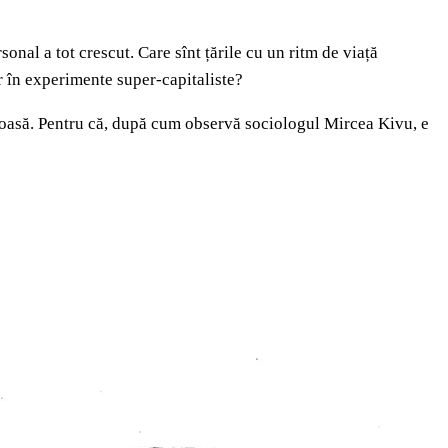
onal a tot crescut. Care sînt țările cu un ritm de viață
r în experimente super-capitaliste?
țioasă. Pentru că, după cum observă sociologul Mircea Kivu, e