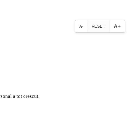
A+
A-
RESET
sonal a tot crescut.