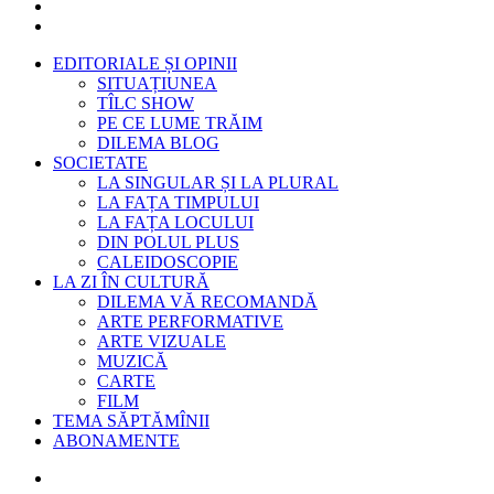
EDITORIALE ȘI OPINII
SITUAȚIUNEA
TÎLC SHOW
PE CE LUME TRĂIM
DILEMA BLOG
SOCIETATE
LA SINGULAR ȘI LA PLURAL
LA FAȚA TIMPULUI
LA FAȚA LOCULUI
DIN POLUL PLUS
CALEIDOSCOPIE
LA ZI ÎN CULTURĂ
DILEMA VĂ RECOMANDĂ
ARTE PERFORMATIVE
ARTE VIZUALE
MUZICĂ
CARTE
FILM
TEMA SĂPTĂMÎNII
ABONAMENTE