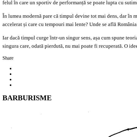
felul în care un sportiv de performanță se poate lupta cu suti
În lumea modernă pare că timpul devine tot mai dens, dar în mult
accelerat și care cu tempouri mai lente? Unde se află România
Iar dacă timpul curge într-un singur sens, așa cum spune teori
singura care, odată pierdută, nu mai poate fi recuperată. O idee
Share
BARBURISME