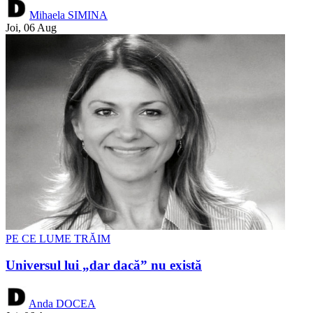
Mihaela SIMINA
Joi, 06 Aug
PE CE LUME TRĂIM
Universul lui „dar dacă” nu există
Anda DOCEA