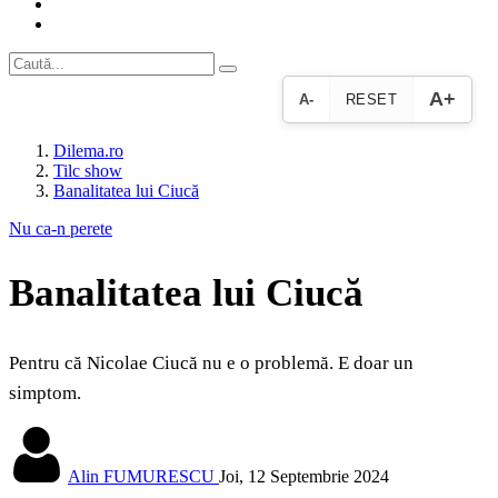
A+
A-
RESET
Dilema.ro
Tilc show
Banalitatea lui Ciucă
Nu ca-n perete
Banalitatea lui Ciucă
Pentru că Nicolae Ciucă nu e o problemă. E doar un
simptom.
Alin FUMURESCU
Joi, 12 Septembrie 2024