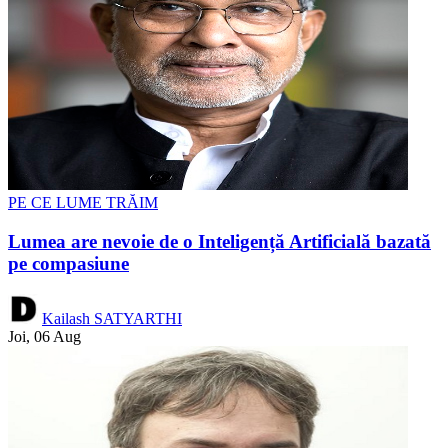
PE CE LUME TRĂIM
Lumea are nevoie de o Inteligență Artificială bazată
pe compasiune
Kailash SATYARTHI
Joi, 06 Aug