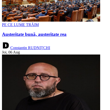
PE CE LUME TRĂIM
Austeritate bună, austeritate rea
Constantin RUDNIȚCHI
Joi, 06 Aug