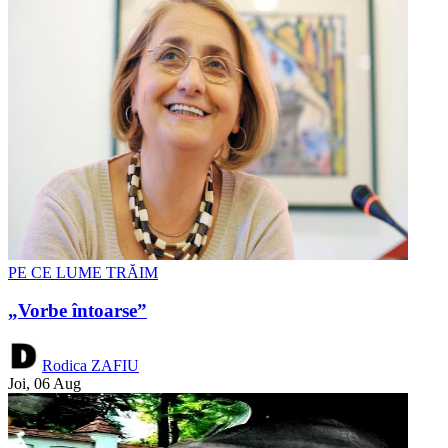
PE CE LUME TRĂIM
„Vorbe întoarse”
Rodica ZAFIU
Joi, 06 Aug