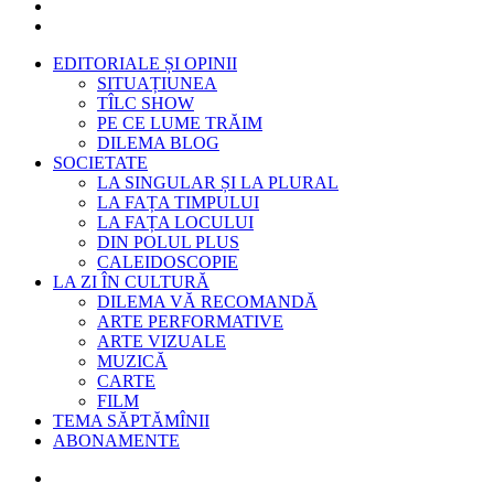
EDITORIALE ȘI OPINII
SITUAȚIUNEA
TÎLC SHOW
PE CE LUME TRĂIM
DILEMA BLOG
SOCIETATE
LA SINGULAR ȘI LA PLURAL
LA FAȚA TIMPULUI
LA FAȚA LOCULUI
DIN POLUL PLUS
CALEIDOSCOPIE
LA ZI ÎN CULTURĂ
DILEMA VĂ RECOMANDĂ
ARTE PERFORMATIVE
ARTE VIZUALE
MUZICĂ
CARTE
FILM
TEMA SĂPTĂMÎNII
ABONAMENTE