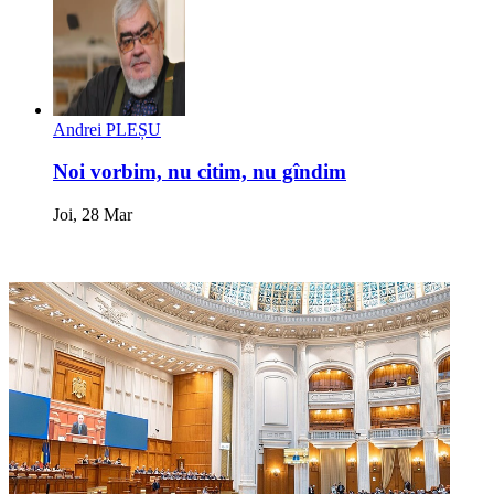
Andrei PLEȘU
Noi vorbim, nu citim, nu gîndim
Joi, 28 Mar