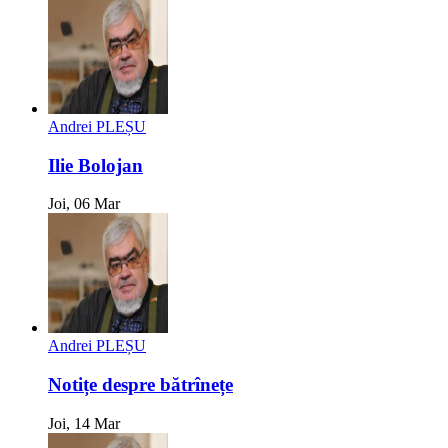
Andrei PLEȘU
Ilie Bolojan
Joi, 06 Mar
Andrei PLEȘU
Notițe despre bătrînețe
Joi, 14 Mar