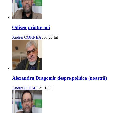
Odiseu printre noi
Andrei CORNEA
Joi, 23 Iul
Alexandru Dragomir despre politica (noastră)
Andrei PLEȘU
Joi, 16 Iul