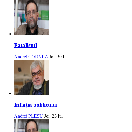
Fatalistul
Andrei CORNEA
Joi, 30 Iul
Inflația politicului
Andrei PLEȘU
Joi, 23 Iul