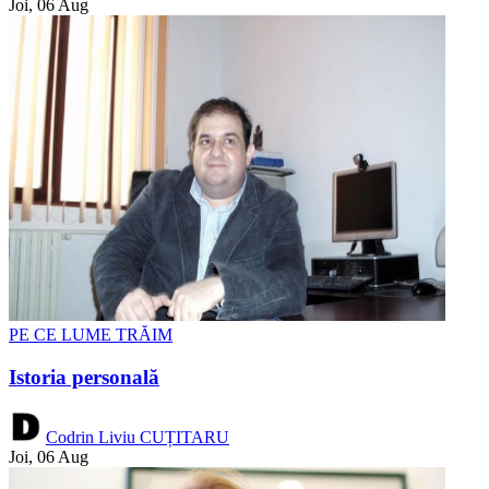
Joi, 06 Aug
PE CE LUME TRĂIM
Istoria personală
Codrin Liviu CUȚITARU
Joi, 06 Aug