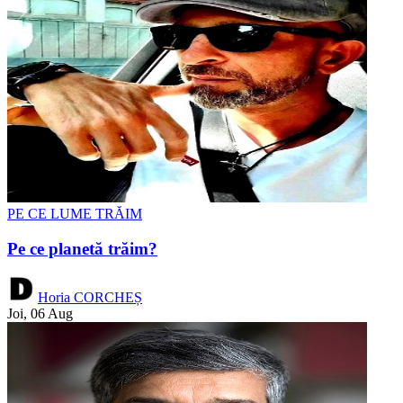
PE CE LUME TRĂIM
Pe ce planetă trăim?
Horia CORCHEȘ
Joi, 06 Aug