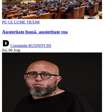
PE CE LUME TRĂIM
Austeritate bună, austeritate rea
Constantin RUDNIȚCHI
Joi, 06 Aug