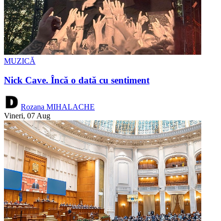
MUZICĂ
Nick Cave. Încă o dată cu sentiment
Rozana MIHALACHE
Vineri, 07 Aug