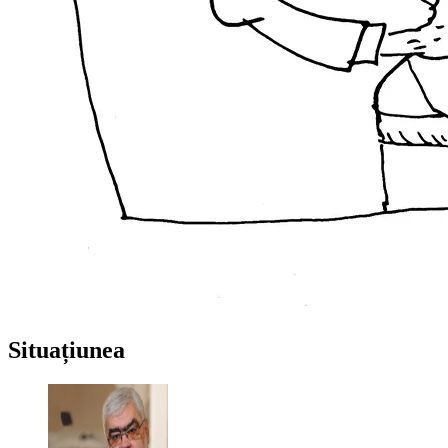
Situațiunea