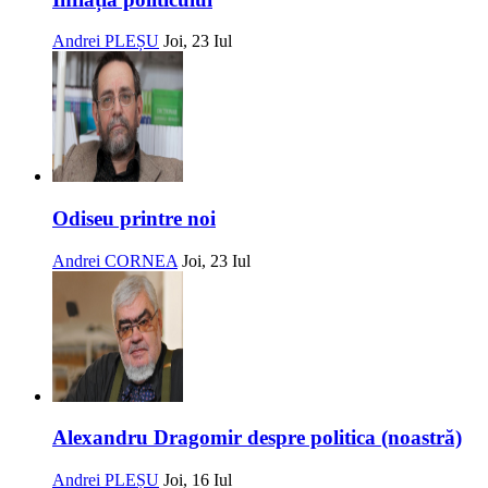
Andrei PLEȘU
Joi, 23 Iul
Odiseu printre noi
Andrei CORNEA
Joi, 23 Iul
Alexandru Dragomir despre politica (noastră)
Andrei PLEȘU
Joi, 16 Iul