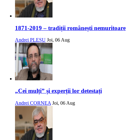
1871-2019 – tradiții românești nemuritoare
Andrei PLEȘU
Joi, 06 Aug
„Cei mulți” și experții lor detestați
Andrei CORNEA
Joi, 06 Aug