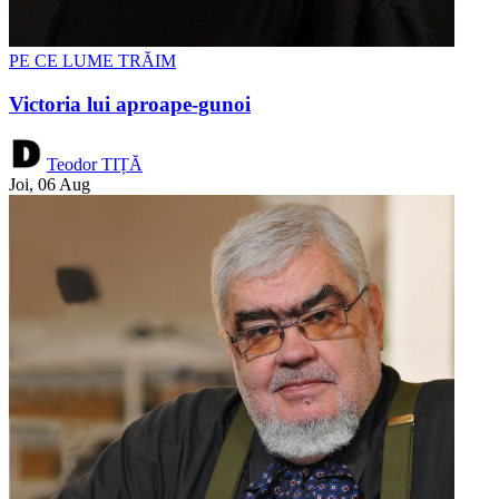
PE CE LUME TRĂIM
Victoria lui aproape-gunoi
Teodor TIȚĂ
Joi, 06 Aug