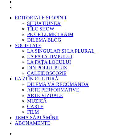
EDITORIALE ȘI OPINII
SITUAȚIUNEA
TÎLC SHOW
PE CE LUME TRĂIM
DILEMA BLOG
SOCIETATE
LA SINGULAR ȘI LA PLURAL
LA FAȚA TIMPULUI
LA FAȚA LOCULUI
DIN POLUL PLUS
CALEIDOSCOPIE
LA ZI ÎN CULTURĂ
DILEMA VĂ RECOMANDĂ
ARTE PERFORMATIVE
ARTE VIZUALE
MUZICĂ
CARTE
FILM
TEMA SĂPTĂMÎNII
ABONAMENTE