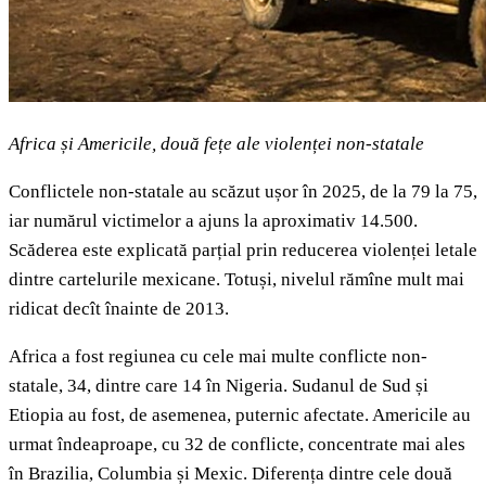
Africa și Americile, două fețe ale violenței non-statale
Conflictele non-statale au scăzut ușor în 2025, de la 79 la 75,
iar numărul victimelor a ajuns la aproximativ 14.500.
Scăderea este explicată parțial prin reducerea violenței letale
dintre cartelurile mexicane. Totuși, nivelul rămîne mult mai
ridicat decît înainte de 2013.
Africa a fost regiunea cu cele mai multe conflicte non-
statale, 34, dintre care 14 în Nigeria. Sudanul de Sud și
Etiopia au fost, de asemenea, puternic afectate. Americile au
urmat îndeaproape, cu 32 de conflicte, concentrate mai ales
în Brazilia, Columbia și Mexic. Diferența dintre cele două