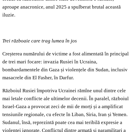
aproape anacronice, anul 2025 a spulberat brutal această
iluzie.
Trei războaie care trag lumea în jos
Creșterea numărului de victime a fost alimentată în principal
de trei mari focare: invazia Rusiei în Ucraina,
bombardamentele din Gaza și violențele din Sudan, inclusiv
masacrele din El Fasher, în Darfur.
Războiul Rusiei împotriva Ucrainei rămîne unul dintre cele
mai letale conflicte ale ultimelor decenii. În paralel, războiul
Israel-Gaza a provocat zeci de mii de morți și a amplificat
tensiunile regionale, cu efecte în Liban, Siria, Iran și Yemen.
Sudanul, însă, reprezintă poate cea mai teribilă expresie a
violenței ignorate. Conflictul dintre armată și paramilitari a