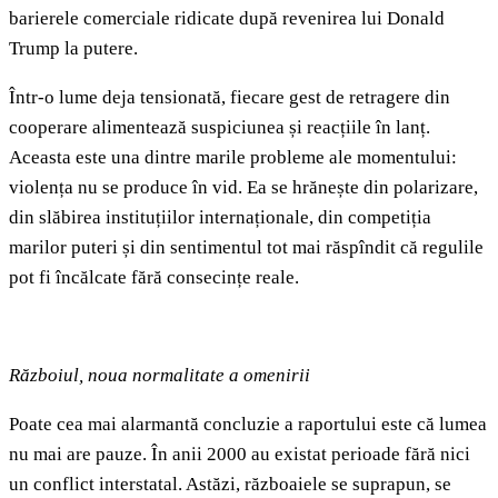
barierele comerciale ridicate după revenirea lui Donald
Trump la putere.
Într-o lume deja tensionată, fiecare gest de retragere din
cooperare alimentează suspiciunea și reacțiile în lanț.
Aceasta este una dintre marile probleme ale momentului:
violența nu se produce în vid. Ea se hrănește din polarizare,
din slăbirea instituțiilor internaționale, din competiția
marilor puteri și din sentimentul tot mai răspîndit că regulile
pot fi încălcate fără consecințe reale.
Războiul, noua normalitate a omenirii
Poate cea mai alarmantă concluzie a raportului este că lumea
nu mai are pauze. În anii 2000 au existat perioade fără nici
un conflict interstatal. Astăzi, războaiele se suprapun, se