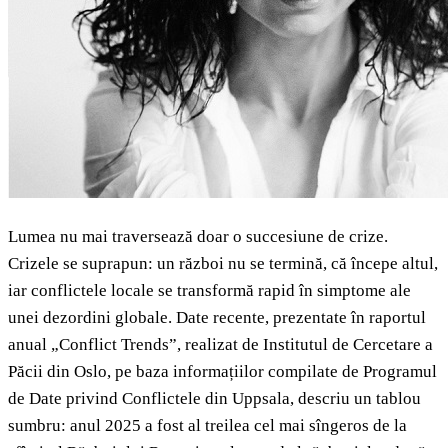
Lumea nu mai traversează doar o succesiune de crize.
Crizele se suprapun: un război nu se termină, că începe altul,
iar conflictele locale se transformă rapid în simptome ale
unei dezordini globale. Date recente, prezentate în raportul
anual „Conflict Trends”, realizat de Institutul de Cercetare a
Păcii din Oslo, pe baza informațiilor compilate de Programul
de Date privind Conflictele din Uppsala, descriu un tablou
sumbru: anul 2025 a fost al treilea cel mai sîngeros de la