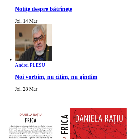
Notițe despre bătrînețe
Joi, 14 Mar
Andrei PLEȘU
Noi vorbim, nu citim, nu gîndim
Joi, 28 Mar