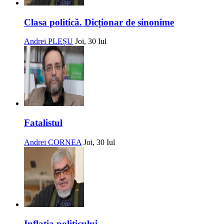
Clasa politică. Dicționar de sinonime
Andrei PLEȘU
Joi, 30 Iul
Fatalistul
Andrei CORNEA
Joi, 30 Iul
Inflația politicului