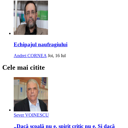
Echipajul naufragiului
Andrei CORNEA
Joi, 16 Iul
Cele mai citite
Sever VOINESCU
„Dacă școală nu e, spirit critic nu e. Și dacă