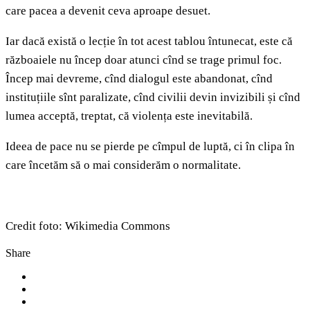
care pacea a devenit ceva aproape desuet.
Iar dacă există o lecție în tot acest tablou întunecat, este că
războaiele nu încep doar atunci cînd se trage primul foc.
Încep mai devreme, cînd dialogul este abandonat, cînd
instituțiile sînt paralizate, cînd civilii devin invizibili și cînd
lumea acceptă, treptat, că violența este inevitabilă.
Ideea de pace nu se pierde pe cîmpul de luptă, ci în clipa în
care încetăm să o mai considerăm o normalitate.
Credit foto: Wikimedia Commons
Share