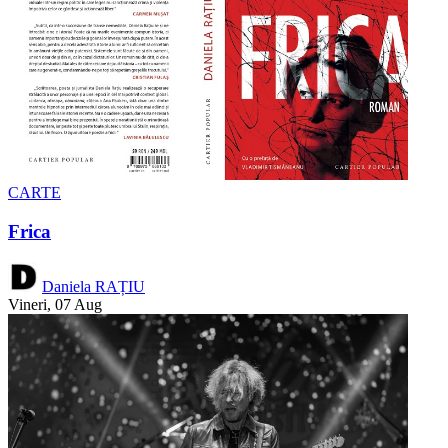
CARTE
Frica
Daniela RAȚIU
Vineri, 07 Aug