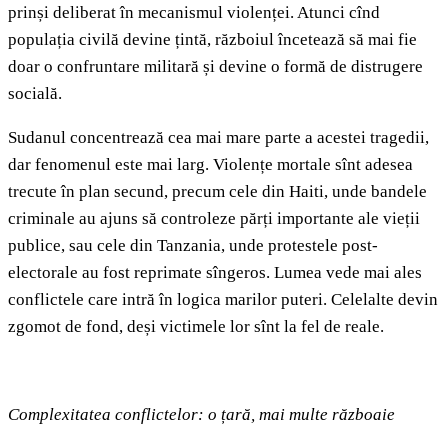
prinși deliberat în mecanismul violenței. Atunci cînd
populația civilă devine țintă, războiul încetează să mai fie
doar o confruntare militară și devine o formă de distrugere
socială.
Sudanul concentrează cea mai mare parte a acestei tragedii,
dar fenomenul este mai larg. Violențe mortale sînt adesea
trecute în plan secund, precum cele din Haiti, unde bandele
criminale au ajuns să controleze părți importante ale vieții
publice, sau cele din Tanzania, unde protestele post-
electorale au fost reprimate sîngeros. Lumea vede mai ales
conflictele care intră în logica marilor puteri. Celelalte devin
zgomot de fond, deși victimele lor sînt la fel de reale.
Complexitatea conflictelor: o țară, mai multe războaie