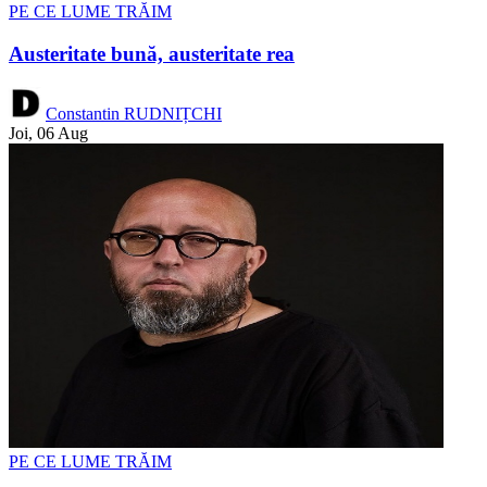
PE CE LUME TRĂIM
Austeritate bună, austeritate rea
Constantin RUDNIȚCHI
Joi, 06 Aug
PE CE LUME TRĂIM