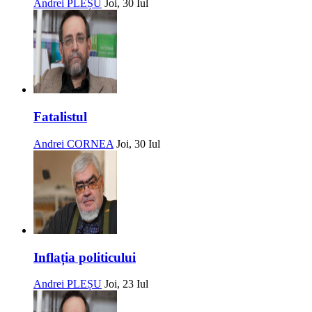
Andrei PLEȘU
Joi, 30 Iul
Fatalistul
Andrei CORNEA
Joi, 30 Iul
Inflația politicului
Andrei PLEȘU
Joi, 23 Iul