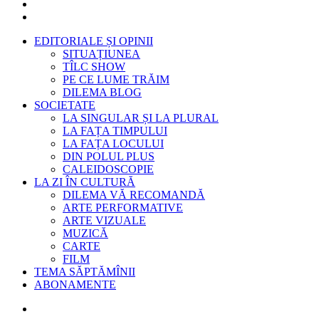
EDITORIALE ȘI OPINII
SITUAȚIUNEA
TÎLC SHOW
PE CE LUME TRĂIM
DILEMA BLOG
SOCIETATE
LA SINGULAR ȘI LA PLURAL
LA FAȚA TIMPULUI
LA FAȚA LOCULUI
DIN POLUL PLUS
CALEIDOSCOPIE
LA ZI ÎN CULTURĂ
DILEMA VĂ RECOMANDĂ
ARTE PERFORMATIVE
ARTE VIZUALE
MUZICĂ
CARTE
FILM
TEMA SĂPTĂMÎNII
ABONAMENTE