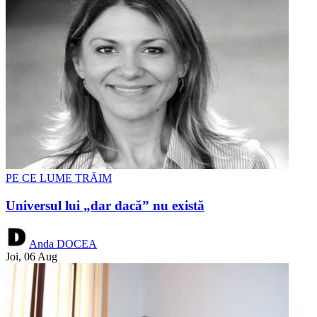
PE CE LUME TRĂIM
Universul lui „dar dacă” nu există
Anda DOCEA
Joi, 06 Aug