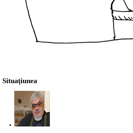
Situațiunea