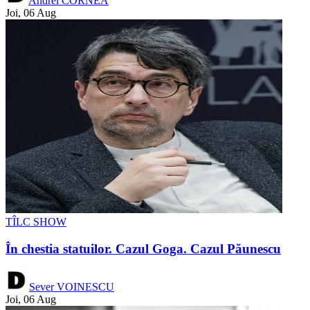
Andrei CORNEA
Joi, 06 Aug
TÎLC SHOW
În chestia statuilor. Cazul Goga. Cazul Păunescu
Sever VOINESCU
Joi, 06 Aug