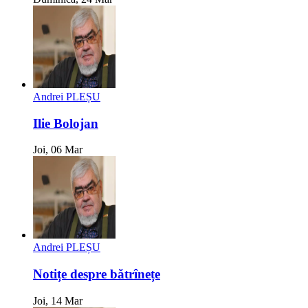
Andrei PLEȘU
Ilie Bolojan
Joi, 06 Mar
Andrei PLEȘU
Notițe despre bătrînețe
Joi, 14 Mar