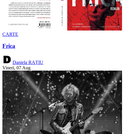
CARTE
Frica
Daniela RAȚIU
Vineri, 07 Aug