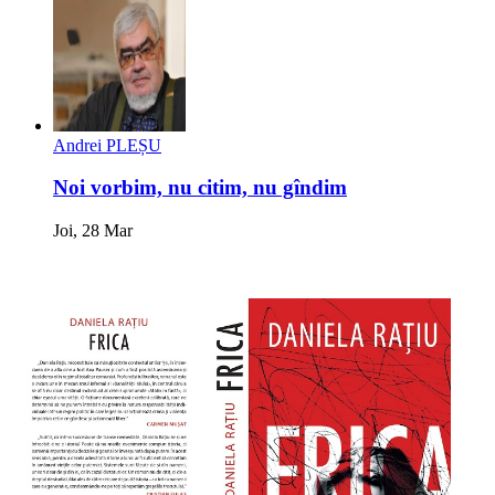
Andrei PLEȘU
Noi vorbim, nu citim, nu gîndim
Joi, 28 Mar