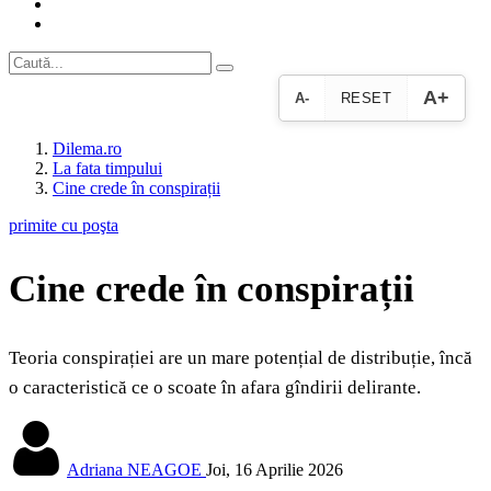
A+
A-
RESET
Dilema.ro
La fata timpului
Cine crede în conspirații
primite cu poşta
Cine crede în conspirații
Teoria conspirației are un mare potențial de distribuție, încă
o caracteristică ce o scoate în afara gîndirii delirante.
Adriana NEAGOE
Joi, 16 Aprilie 2026