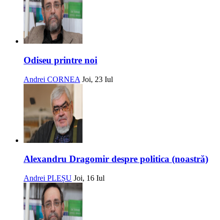
Odiseu printre noi
Andrei CORNEA
Joi, 23 Iul
Alexandru Dragomir despre politica (noastră)
Andrei PLEȘU
Joi, 16 Iul