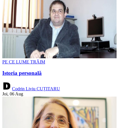
PE CE LUME TRĂIM
Istoria personală
Codrin Liviu CUȚITARU
Joi, 06 Aug