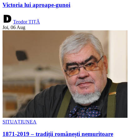
Victoria lui aproape-gunoi
Teodor TIȚĂ
Joi, 06 Aug
SITUAȚIUNEA
1871-2019 – tradiții românești nemuritoare