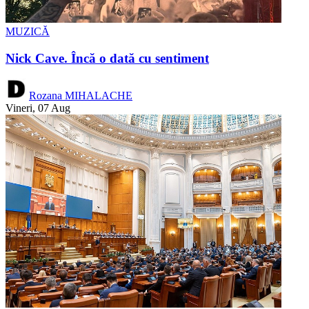
MUZICĂ
Nick Cave. Încă o dată cu sentiment
Rozana MIHALACHE
Vineri, 07 Aug