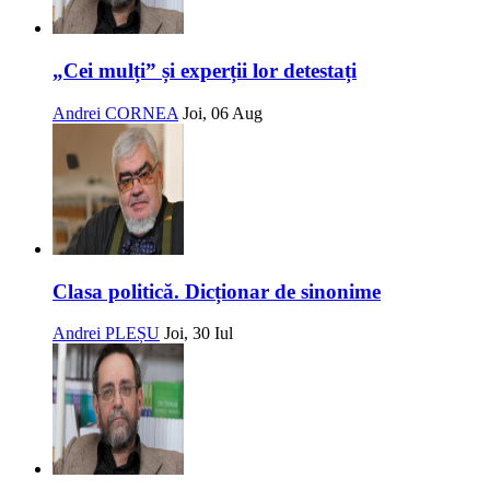
„Cei mulți” și experții lor detestați
Andrei CORNEA
Joi, 06 Aug
Clasa politică. Dicționar de sinonime
Andrei PLEȘU
Joi, 30 Iul