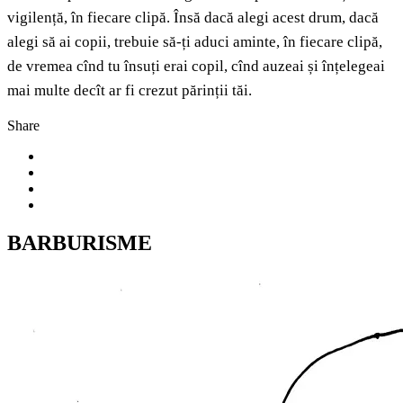
vigilență, în fiecare clipă. Însă dacă alegi acest drum, dacă
alegi să ai copii, trebuie să-ți aduci aminte, în fiecare clipă,
de vremea cînd tu însuți erai copil, cînd auzeai și înțelegeai
mai multe decît ar fi crezut părinții tăi.
Share
BARBURISME