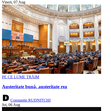
Vineri, 07 Aug
PE CE LUME TRĂIM
Austeritate bună, austeritate rea
Constantin RUDNIȚCHI
Joi, 06 Aug