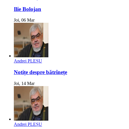
Ilie Bolojan
Joi, 06 Mar
Andrei PLEȘU
Notițe despre bătrînețe
Joi, 14 Mar
Andrei PLEȘU