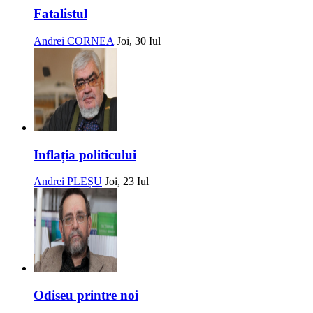
Fatalistul
Andrei CORNEA
Joi, 30 Iul
Inflația politicului
Andrei PLEȘU
Joi, 23 Iul
Odiseu printre noi