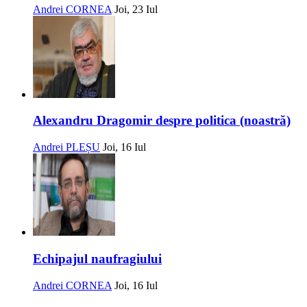
Andrei CORNEA
Joi, 23 Iul
Alexandru Dragomir despre politica (noastră)
Andrei PLEȘU
Joi, 16 Iul
Echipajul naufragiului
Andrei CORNEA
Joi, 16 Iul