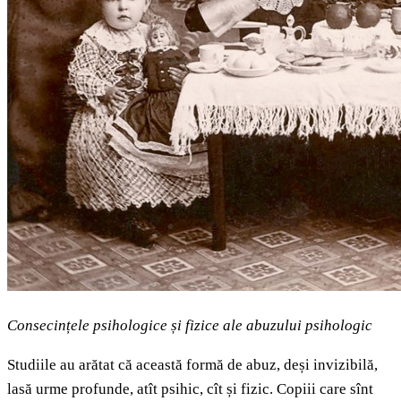
Consecințele psihologice și fizice ale abuzului psihologic
Studiile au arătat că această formă de abuz, deși invizibilă,
lasă urme profunde, atît psihic, cît și fizic. Copiii care sînt