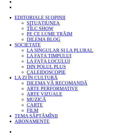
EDITORIALE ȘI OPINII
SITUAȚIUNEA
TÎLC SHOW
PE CE LUME TRĂIM
DILEMA BLOG
SOCIETATE
LA SINGULAR ȘI LA PLURAL
LA FAȚA TIMPULUI
LA FAȚA LOCULUI
DIN POLUL PLUS
CALEIDOSCOPIE
LA ZI ÎN CULTURĂ
DILEMA VĂ RECOMANDĂ
ARTE PERFORMATIVE
ARTE VIZUALE
MUZICĂ
CARTE
FILM
TEMA SĂPTĂMÎNII
ABONAMENTE