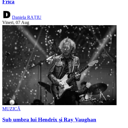
Frica
Daniela RAȚIU
Vineri, 07 Aug
MUZICĂ
Sub umbra lui Hendrix şi Ray Vaughan