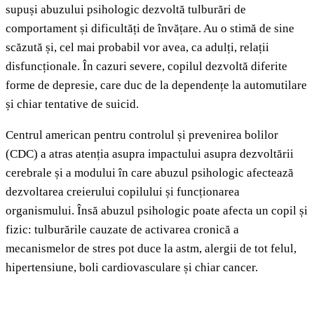
supuși abuzului psihologic dezvoltă tulburări de
comportament și dificultăți de învățare. Au o stimă de sine
scăzută și, cel mai probabil vor avea, ca adulți, relații
disfuncționale. În cazuri severe, copilul dezvoltă diferite
forme de depresie, care duc de la dependențe la automutilare
și chiar tentative de suicid.
Centrul american pentru controlul și prevenirea bolilor
(CDC) a atras atenția asupra impactului asupra dezvoltării
cerebrale și a modului în care abuzul psihologic afectează
dezvoltarea creierului copilului și funcționarea
organismului. Însă abuzul psihologic poate afecta un copil și
fizic: tulburările cauzate de activarea cronică a
mecanismelor de stres pot duce la astm, alergii de tot felul,
hipertensiune, boli cardiovasculare și chiar cancer.