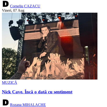
Corneliu CAZACU
Vineri, 07 Aug
MUZICĂ
Nick Cave. Încă o dată cu sentiment
Rozana MIHALACHE