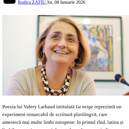
Rodica ZAFIU
Joi, 08 Ianuarie 2026
Poezia lui Valery Larbaud intitulată
La neige
reprezintă un
experiment remarcabil de scriitură plurilingvă, care
amestecă mai multe limbi europene: în primul rînd, latina și