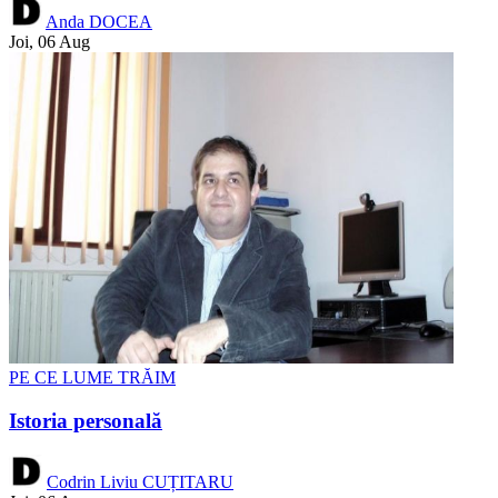
Anda DOCEA
Joi, 06 Aug
PE CE LUME TRĂIM
Istoria personală
Codrin Liviu CUȚITARU