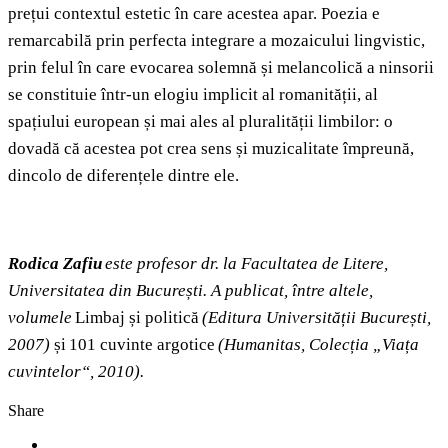
prețui contextul estetic în care acestea apar. Poezia e
remarcabilă prin perfecta integrare a mozaicului lingvistic,
prin felul în care evocarea solemnă și melancolică a ninsorii
se constituie într-un elogiu implicit al romanității, al
spațiului european și mai ales al pluralității limbilor: o
dovadă că acestea pot crea sens și muzicalitate împreună,
dincolo de diferențele dintre ele.
Rodica Zafiu
este profesor dr. la Facultatea de Litere,
Universitatea din București. A publicat, între altele,
volumele
Limbaj și politică
(Editura Universității București,
2007)
și 101 cuvinte argotice
(Humanitas, Colecția „Viața
cuvintelor“, 2010).
Share