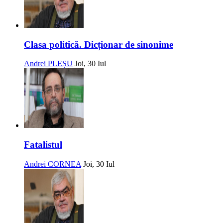
Clasa politică. Dicționar de sinonime
Andrei PLEȘU
Joi, 30 Iul
Fatalistul
Andrei CORNEA
Joi, 30 Iul