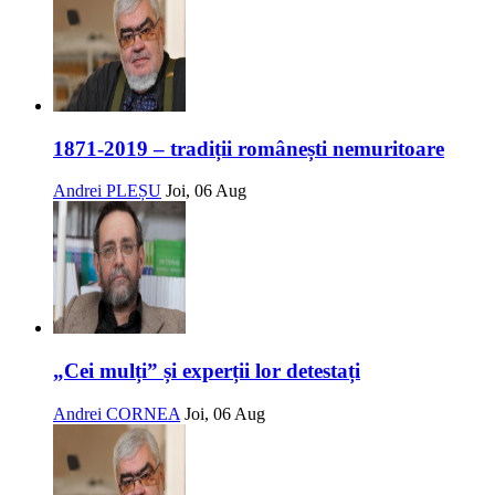
1871-2019 – tradiții românești nemuritoare
Andrei PLEȘU
Joi, 06 Aug
„Cei mulți” și experții lor detestați
Andrei CORNEA
Joi, 06 Aug