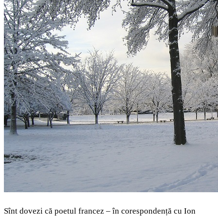
Sînt dovezi că poetul francez – în corespondență cu Ion