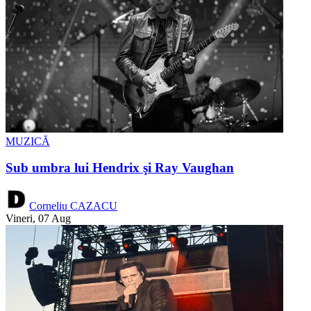
MUZICĂ
Sub umbra lui Hendrix şi Ray Vaughan
Corneliu CAZACU
Vineri, 07 Aug