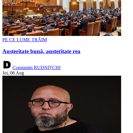
PE CE LUME TRĂIM
Austeritate bună, austeritate rea
Constantin RUDNIȚCHI
Joi, 06 Aug