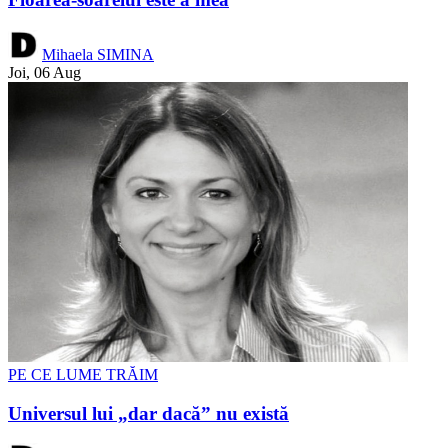
Mihaela SIMINA
Joi, 06 Aug
PE CE LUME TRĂIM
Universul lui „dar dacă” nu există