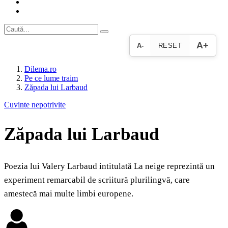
A+
A-
RESET
Dilema.ro
Pe ce lume traim
Zăpada lui Larbaud
Cuvinte nepotrivite
Zăpada lui Larbaud
Poezia lui Valery Larbaud intitulată La neige reprezintă un
experiment remarcabil de scriitură plurilingvă, care
amestecă mai multe limbi europene.