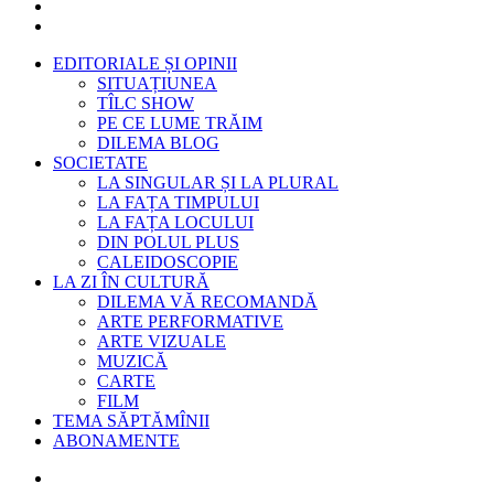
EDITORIALE ȘI OPINII
SITUAȚIUNEA
TÎLC SHOW
PE CE LUME TRĂIM
DILEMA BLOG
SOCIETATE
LA SINGULAR ȘI LA PLURAL
LA FAȚA TIMPULUI
LA FAȚA LOCULUI
DIN POLUL PLUS
CALEIDOSCOPIE
LA ZI ÎN CULTURĂ
DILEMA VĂ RECOMANDĂ
ARTE PERFORMATIVE
ARTE VIZUALE
MUZICĂ
CARTE
FILM
TEMA SĂPTĂMÎNII
ABONAMENTE