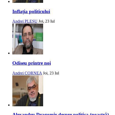
Inflația politicului
Andrei PLEȘU
Joi, 23 Iul
Odiseu printre noi
Andrei CORNEA
Joi, 23 Iul
Alexandru Dragomir despre politica (noastră)