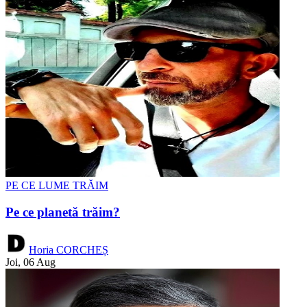
PE CE LUME TRĂIM
Pe ce planetă trăim?
Horia CORCHEȘ
Joi, 06 Aug