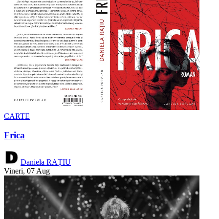
CARTE
Frica
Daniela RAȚIU
Vineri, 07 Aug