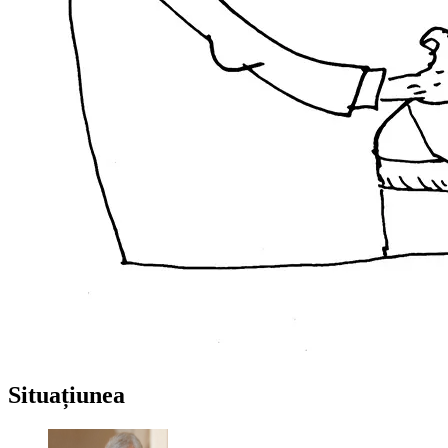
Situațiunea