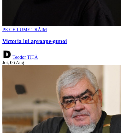
PE CE LUME TRĂIM
Victoria lui aproape-gunoi
Teodor TIȚĂ
Joi, 06 Aug