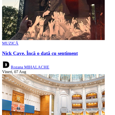
MUZICĂ
Nick Cave. Încă o dată cu sentiment
Rozana MIHALACHE
Vineri, 07 Aug