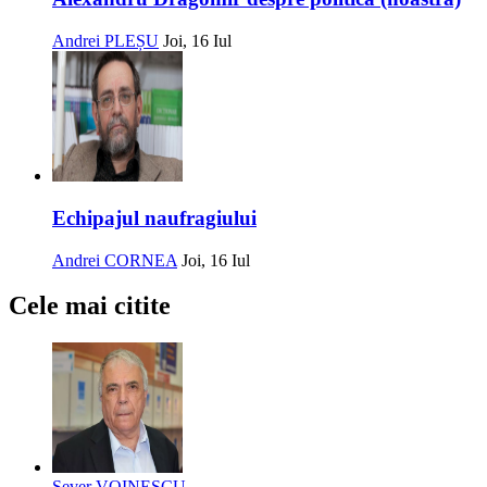
Andrei PLEȘU
Joi, 16 Iul
Echipajul naufragiului
Andrei CORNEA
Joi, 16 Iul
Cele mai citite
Sever VOINESCU