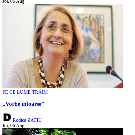
Joi, 06 Aug
PE CE LUME TRĂIM
„Vorbe întoarse”
Rodica ZAFIU
Joi, 06 Aug