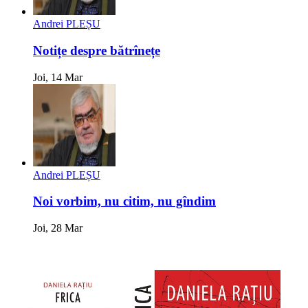
Andrei PLEȘU
Notițe despre bătrînețe
Joi, 14 Mar
Andrei PLEȘU
Noi vorbim, nu citim, nu gîndim
Joi, 28 Mar