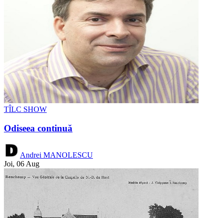
TÎLC SHOW
Odiseea continuă
Andrei MANOLESCU
Joi, 06 Aug