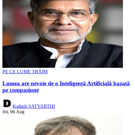
PE CE LUME TRĂIM
Lumea are nevoie de o Inteligență Artificială bazată
pe compasiune
Kailash SATYARTHI
Joi, 06 Aug