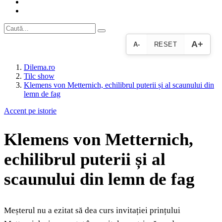
A+
A-
RESET
Dilema.ro
Tilc show
Klemens von Metternich, echilibrul puterii și al scaunului din
lemn de fag
Accent pe istorie
Klemens von Metternich,
echilibrul puterii și al
scaunului din lemn de fag
Meșterul nu a ezitat să dea curs invitației prințului