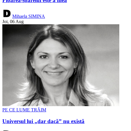
Floarea-soarelui este a mea
Mihaela SIMINA
Joi, 06 Aug
PE CE LUME TRĂIM
Universul lui „dar dacă” nu există