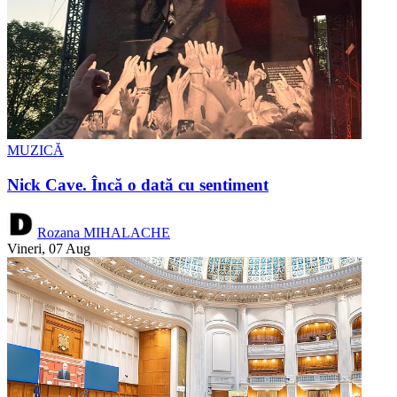
MUZICĂ
Nick Cave. Încă o dată cu sentiment
Rozana MIHALACHE
Vineri, 07 Aug