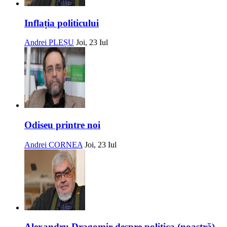
Inflația politicului
Andrei PLEȘU
Joi, 23 Iul
Odiseu printre noi
Andrei CORNEA
Joi, 23 Iul
Alexandru Dragomir despre politica (noastră)