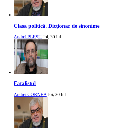
Clasa politică. Dicționar de sinonime
Andrei PLEȘU
Joi, 30 Iul
Fatalistul
Andrei CORNEA
Joi, 30 Iul