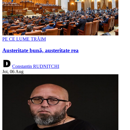
PE CE LUME TRĂIM
Austeritate bună, austeritate rea
Constantin RUDNIȚCHI
Joi, 06 Aug