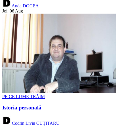
Anda DOCEA
Joi, 06 Aug
PE CE LUME TRĂIM
Istoria personală
Codrin Liviu CUȚITARU