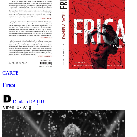
CARTE
Frica
Daniela RAȚIU
Vineri, 07 Aug