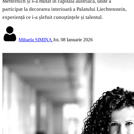
Metternich și s-a mutat în capitala austriacă, unde a
participat la decorarea interioară a Palatului Liechtenstein,
experiență ce i-a șlefuit cunoștințele și talentul.
Mihaela SIMINA
Joi, 08 Ianuarie 2026