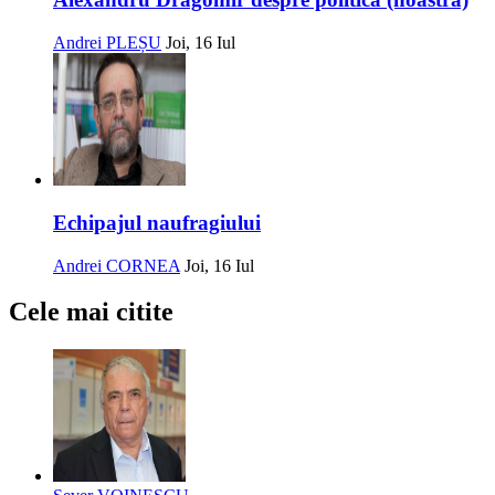
Andrei PLEȘU
Joi, 16 Iul
Echipajul naufragiului
Andrei CORNEA
Joi, 16 Iul
Cele mai citite