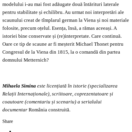
modelului i-au mai fost adăugate două întărituri laterale
pentru stabilitate și echilibru. Au urmat noi interpretări ale
scaunului creat de tîmplarul german la Viena și noi materiale
folosite, precum oțelul. Esența, însă, a rămas aceeași. A
istoriei bine conservate și (re)interpretate. Care continuă.
Oare ce tip de scaune ar fi meșterit Michael Thonet pentru
Congresul de la Viena din 1815, la o comandă din partea
domnului Metternich?
Mihaela Simina
este licențiată în istorie (specializarea
Relații Internaționale), scriitoare, coprezentatoare și
coautoare (comentariu și scenariu) a serialului
documentar
România construită.
Share