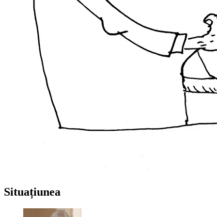
Situațiunea