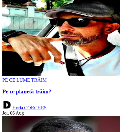
PE CE LUME TRĂIM
Pe ce planetă trăim?
Horia CORCHEȘ
Joi, 06 Aug