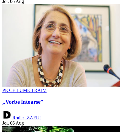
Joi, 06 Aug
PE CE LUME TRĂIM
„Vorbe întoarse”
Rodica ZAFIU
Joi, 06 Aug