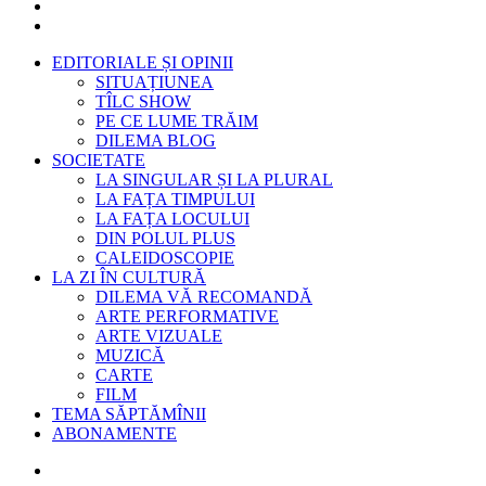
EDITORIALE ȘI OPINII
SITUAȚIUNEA
TÎLC SHOW
PE CE LUME TRĂIM
DILEMA BLOG
SOCIETATE
LA SINGULAR ȘI LA PLURAL
LA FAȚA TIMPULUI
LA FAȚA LOCULUI
DIN POLUL PLUS
CALEIDOSCOPIE
LA ZI ÎN CULTURĂ
DILEMA VĂ RECOMANDĂ
ARTE PERFORMATIVE
ARTE VIZUALE
MUZICĂ
CARTE
FILM
TEMA SĂPTĂMÎNII
ABONAMENTE