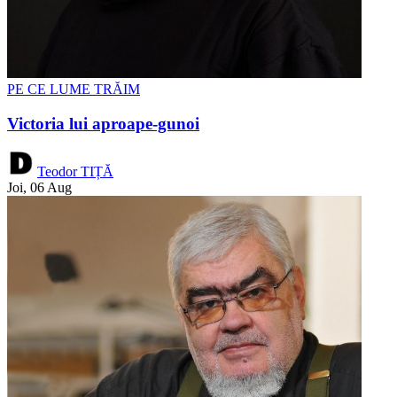
PE CE LUME TRĂIM
Victoria lui aproape-gunoi
Teodor TIȚĂ
Joi, 06 Aug