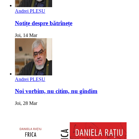
Andrei PLEȘU
Notițe despre bătrînețe
Joi, 14 Mar
Andrei PLEȘU
Noi vorbim, nu citim, nu gîndim
Joi, 28 Mar