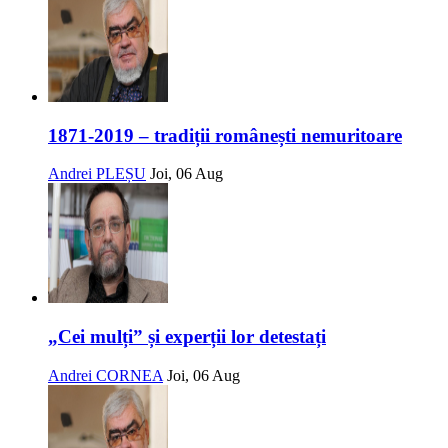
1871-2019 – tradiții românești nemuritoare
Andrei PLEȘU
Joi, 06 Aug
„Cei mulți” și experții lor detestați
Andrei CORNEA
Joi, 06 Aug