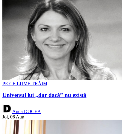
PE CE LUME TRĂIM
Universul lui „dar dacă” nu există
Anda DOCEA
Joi, 06 Aug