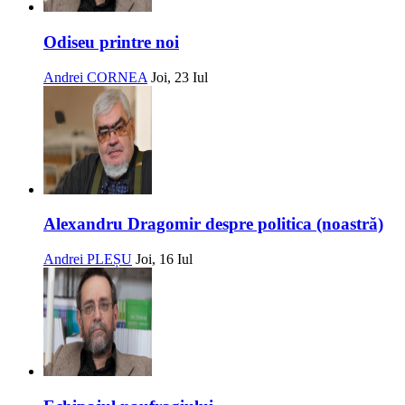
Odiseu printre noi
Andrei CORNEA
Joi, 23 Iul
Alexandru Dragomir despre politica (noastră)
Andrei PLEȘU
Joi, 16 Iul