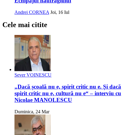
Echipajul naufragiului
Andrei CORNEA
Joi, 16 Iul
Cele mai citite
Sever VOINESCU
„Dacă școală nu e, spirit critic nu e. Și dacă
spirit critic nu e, cultură nu e“ – interviu cu
Nicolae MANOLESCU
Duminica, 24 Mar