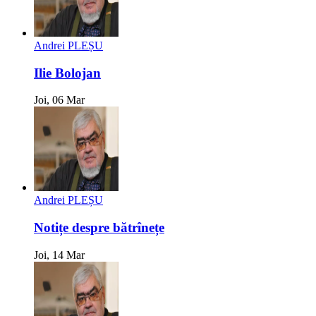
Andrei PLEȘU
Ilie Bolojan
Joi, 06 Mar
Andrei PLEȘU
Notițe despre bătrînețe
Joi, 14 Mar