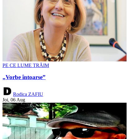
PE CE LUME TRĂIM
„Vorbe întoarse”
Rodica ZAFIU
Joi, 06 Aug