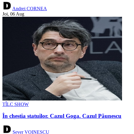
Andrei CORNEA
Joi, 06 Aug
TÎLC SHOW
În chestia statuilor. Cazul Goga. Cazul Păunescu
Sever VOINESCU