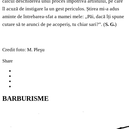
calcul deschiderea unui proces împotriva artistului, pe care
îl acuză de instigare la un gest periculos. Știrea mi-a adus
aminte de întrebarea-sfat a mamei mele: „Păi, dacă îți spune
cutare să te arunci de pe acoperiș, tu chiar sari?”. (
S. G.
)
Credit foto: M. Pleşu
Share
BARBURISME