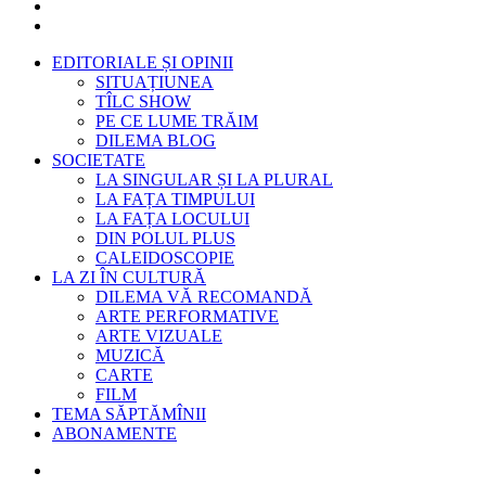
EDITORIALE ȘI OPINII
SITUAȚIUNEA
TÎLC SHOW
PE CE LUME TRĂIM
DILEMA BLOG
SOCIETATE
LA SINGULAR ȘI LA PLURAL
LA FAȚA TIMPULUI
LA FAȚA LOCULUI
DIN POLUL PLUS
CALEIDOSCOPIE
LA ZI ÎN CULTURĂ
DILEMA VĂ RECOMANDĂ
ARTE PERFORMATIVE
ARTE VIZUALE
MUZICĂ
CARTE
FILM
TEMA SĂPTĂMÎNII
ABONAMENTE