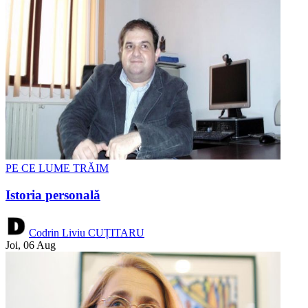
PE CE LUME TRĂIM
Istoria personală
Codrin Liviu CUȚITARU
Joi, 06 Aug