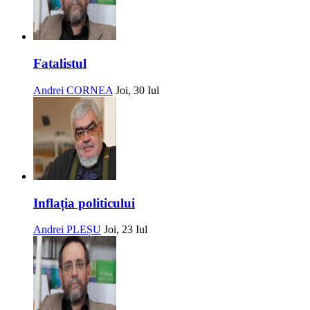
Fatalistul
Andrei CORNEA
Joi, 30 Iul
Inflația politicului
Andrei PLEȘU
Joi, 23 Iul