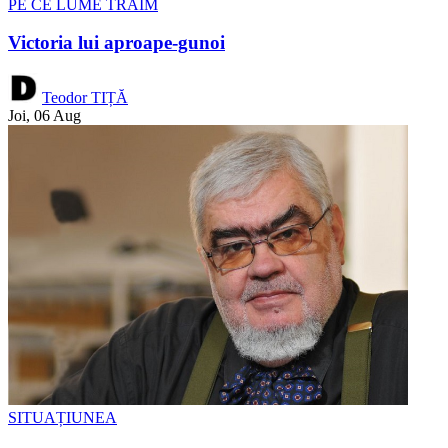
PE CE LUME TRĂIM
Victoria lui aproape-gunoi
Teodor TIȚĂ
Joi, 06 Aug
SITUAȚIUNEA