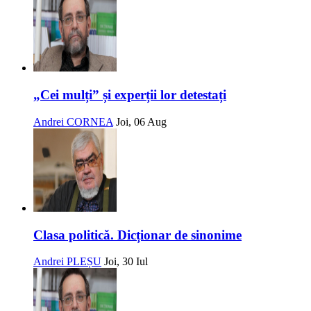
„Cei mulți” și experții lor detestați
Andrei CORNEA
Joi, 06 Aug
Clasa politică. Dicționar de sinonime
Andrei PLEȘU
Joi, 30 Iul