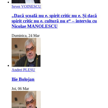
Sever VOINESCU
„Dacă școală nu e, spirit critic nu e. Și dacă
spirit critic nu e, cultură nu e“ – interviu cu
Nicolae MANOLESCU
Duminica, 24 Mar
Andrei PLEȘU
Ilie Bolojan
Joi, 06 Mar