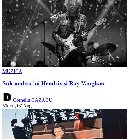
MUZICĂ
Sub umbra lui Hendrix şi Ray Vaughan
Corneliu CAZACU
Vineri, 07 Aug