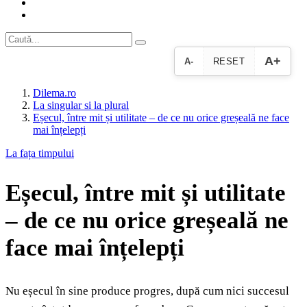
A+
A-
RESET
Dilema.ro
La singular si la plural
Eșecul, între mit și utilitate – de ce nu orice greșeală ne face
mai înțelepți
La fața timpului
Eșecul, între mit și utilitate
– de ce nu orice greșeală ne
face mai înțelepți
Nu eșecul în sine produce progres, după cum nici succesul