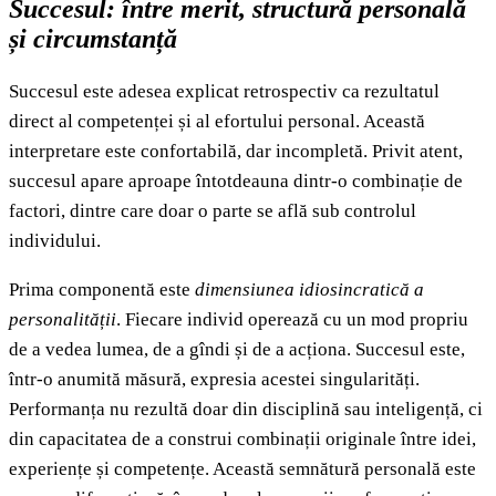
Succesul: între merit, structură personală
și circumstanță
Succesul este adesea explicat retrospectiv ca rezultatul
direct al competenței și al efortului personal. Această
interpretare este confortabilă, dar incompletă. Privit atent,
succesul apare aproape întotdeauna dintr-o combinație de
factori, dintre care doar o parte se află sub controlul
individului.
Prima componentă este
dimensiunea idiosincratică a
personalității
. Fiecare individ operează cu un mod propriu
de a vedea lumea, de a gîndi și de a acționa. Succesul este,
într-o anumită măsură, expresia acestei singularități.
Performanța nu rezultă doar din disciplină sau inteligență, ci
din capacitatea de a construi combinații originale între idei,
experiențe și competențe. Această semnătură personală este