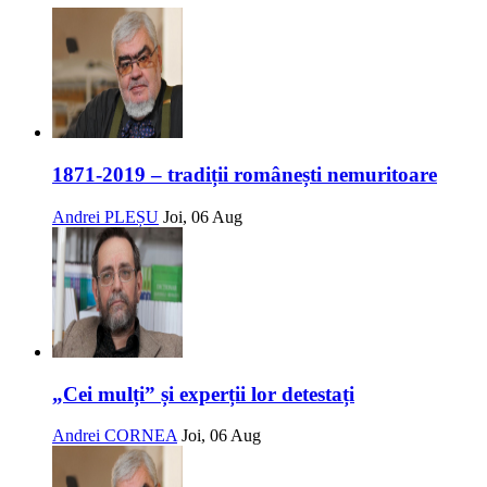
1871-2019 – tradiții românești nemuritoare
Andrei PLEȘU
Joi, 06 Aug
„Cei mulți” și experții lor detestați
Andrei CORNEA
Joi, 06 Aug