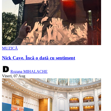
MUZICĂ
Nick Cave. Încă o dată cu sentiment
Rozana MIHALACHE
Vineri, 07 Aug