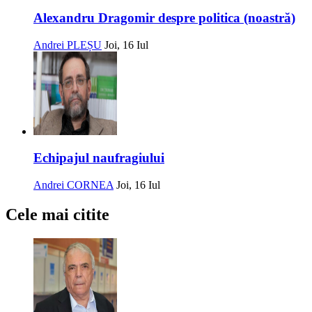
Alexandru Dragomir despre politica (noastră)
Andrei PLEȘU
Joi, 16 Iul
Echipajul naufragiului
Andrei CORNEA
Joi, 16 Iul
Cele mai citite