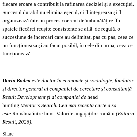
fiecare eroare a contribuit la rafinarea deciziei și a execuției.
Succesul durabil nu elimină eșecul, ci îl integrează și îl
organizează într-un proces coerent de îmbunătățire. În
spatele fiecărei reușite consistente se află, de regulă, o
succesiune de încercări care au delimitat, pas cu pas, ceea ce
nu funcționează și au făcut posibil, în cele din urmă, ceea ce
funcționează.
Dorin Bodea
este doctor în economie și sociologie, fondator
și director general al companiei de cercetare și consultanță
Result Development și al companiei de
head
hunting
Mentor’s Search. Cea mai recentă carte a sa
este
România între lumi. Valorile angajaților români
(Editura
Result, 2026).
Share