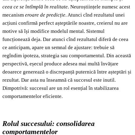
ceea ce se întîmplă în realitate.
Neuroștiințele numesc acest
mecanism
eroare de predicție
. Atunci cînd rezultatul unei
acțiuni confirmă perfect așteptările noastre, creierul nu are
motive să își modifice modelul mental. Sistemul
funcționează deja. Dar atunci cînd rezultatul diferă de ceea
ce anticipam, apare un semnal de ajustare: trebuie să
regîndim ipoteza, strategia sau comportamentul. Din această
perspectivă, eșecul produce adesea mai multă învățare
deoarece generează o discrepanță puternică între așteptări și
rezultat. Dar asta nu înseamnă că succesul este inutil.
Dimpotrivă: succesul are un rol esențial în stabilizarea
comportamentelor eficiente.
Rolul succesului: consolidarea
comportamentelor