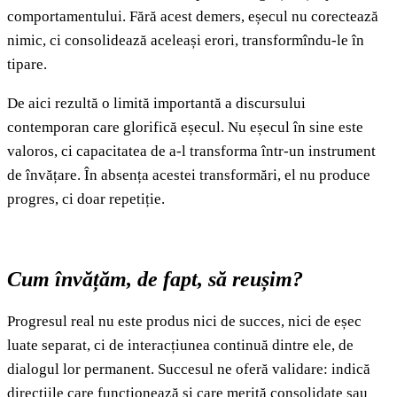
comportamentului. Fără acest demers, eșecul nu corectează
nimic, ci consolidează aceleași erori, transformîndu-le în
tipare.
De aici rezultă o limită importantă a discursului
contemporan care glorifică eșecul. Nu eșecul în sine este
valoros, ci capacitatea de a-l transforma într-un instrument
de învățare. În absența acestei transformări, el nu produce
progres, ci doar repetiție.
Cum învățăm, de fapt, să reușim?
Progresul real nu este produs nici de succes, nici de eșec
luate separat, ci de interacțiunea continuă dintre ele, de
dialogul lor permanent. Succesul ne oferă validare: indică
direcțiile care funcționează și care merită consolidate sau