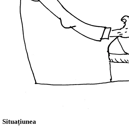
Situațiunea