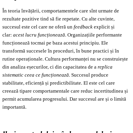
În teoria învățării, comportamentele care sînt urmate de
rezultate pozitive tind să fie repetate. Cu alte cuvinte,
succesul este cel care ne oferă un
feedback
explicit și
clar:
acest lucru funcționează
. Organizațiile performante
funcționează tocmai pe baza acestui principiu. Ele
transformă succesele în proceduri, în bune practici și în
rutine operaționale. Cultura performanței nu se construiește
din analiza eșecurilor, ci din capacitatea de a
replica
sistematic ceea ce funcționează
. Succesul produce
stabilitate, eficiență și predictibilitate. El este cel care
creează tipare comportamentale care reduc incertitudinea și
permit acumularea progresului. Dar succesul are și o limită
importantă.