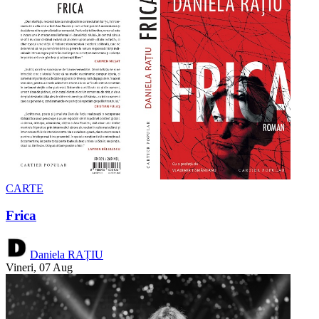
CARTE
Frica
Daniela RAȚIU
Vineri, 07 Aug