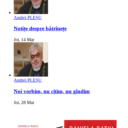
Andrei PLEȘU
Notițe despre bătrînețe
Joi, 14 Mar
Andrei PLEȘU
Noi vorbim, nu citim, nu gîndim
Joi, 28 Mar