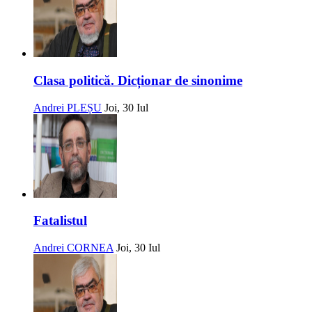
Clasa politică. Dicționar de sinonime
Andrei PLEȘU
Joi, 30 Iul
Fatalistul
Andrei CORNEA
Joi, 30 Iul