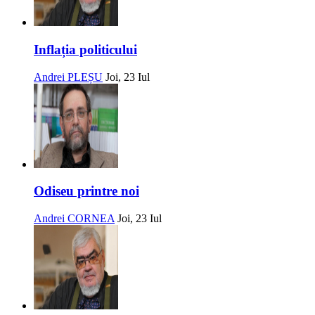
Inflația politicului
Andrei PLEȘU
Joi, 23 Iul
Odiseu printre noi
Andrei CORNEA
Joi, 23 Iul