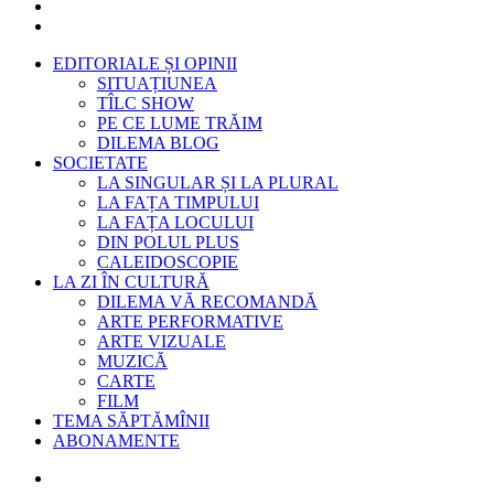
EDITORIALE ȘI OPINII
SITUAȚIUNEA
TÎLC SHOW
PE CE LUME TRĂIM
DILEMA BLOG
SOCIETATE
LA SINGULAR ȘI LA PLURAL
LA FAȚA TIMPULUI
LA FAȚA LOCULUI
DIN POLUL PLUS
CALEIDOSCOPIE
LA ZI ÎN CULTURĂ
DILEMA VĂ RECOMANDĂ
ARTE PERFORMATIVE
ARTE VIZUALE
MUZICĂ
CARTE
FILM
TEMA SĂPTĂMÎNII
ABONAMENTE