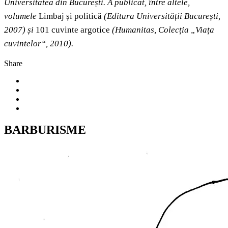
Universitatea din București. A publicat, între altele,
volumele
Limbaj și politică
(Editura Universității București,
2007) și
101 cuvinte argotice
(Humanitas, Colecția „Viața
cuvintelor“, 2010).
Share
BARBURISME