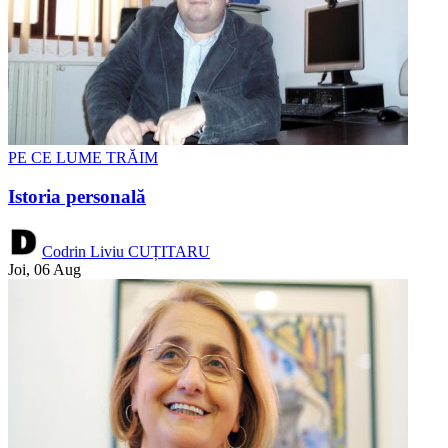
PE CE LUME TRĂIM
Istoria personală
Codrin Liviu CUȚITARU
Joi, 06 Aug