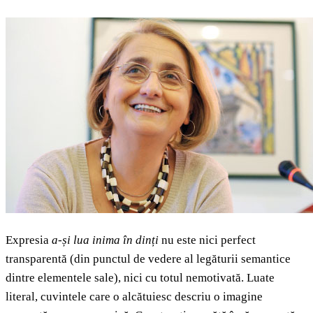
Expresia
a-și lua inima în dinți
nu este nici perfect
transparentă (din punctul de vedere al legăturii semantice
dintre elementele sale), nici cu totul nemotivată. Luate
literal, cuvintele care o alcătuiesc descriu o imagine