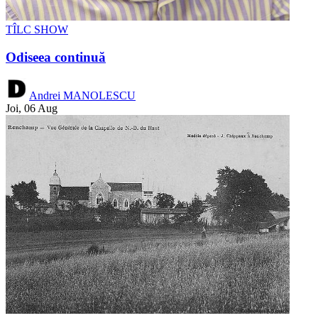
TÎLC SHOW
Odiseea continuă
Andrei MANOLESCU
Joi, 06 Aug