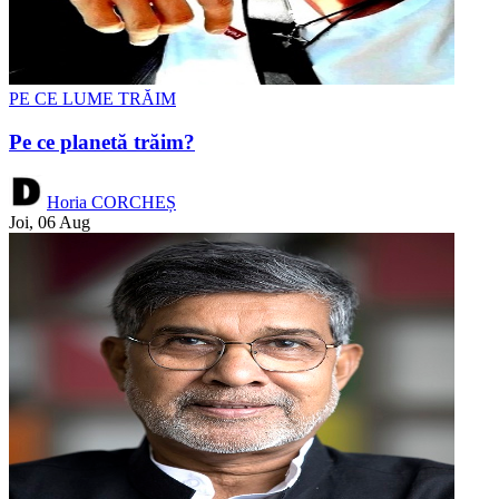
PE CE LUME TRĂIM
Pe ce planetă trăim?
Horia CORCHEȘ
Joi, 06 Aug