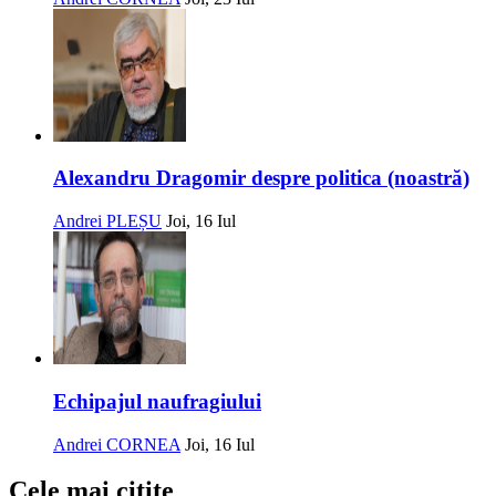
Alexandru Dragomir despre politica (noastră)
Andrei PLEȘU
Joi, 16 Iul
Echipajul naufragiului
Andrei CORNEA
Joi, 16 Iul
Cele mai citite