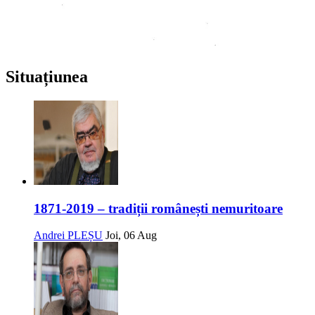
Situațiunea
1871-2019 – tradiții românești nemuritoare
Andrei PLEȘU
Joi, 06 Aug