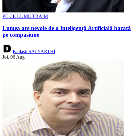
PE CE LUME TRĂIM
Lumea are nevoie de o Inteligență Artificială bazată
pe compasiune
Kailash SATYARTHI
Joi, 06 Aug