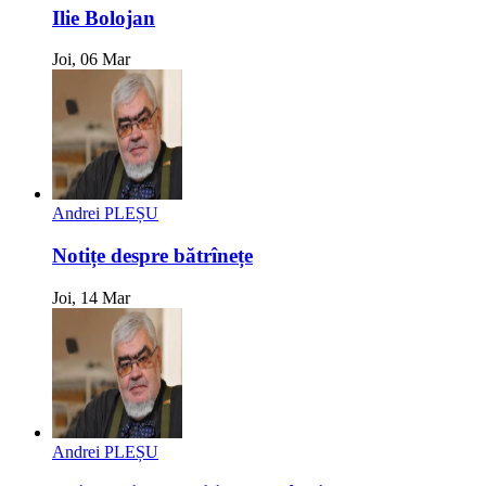
Ilie Bolojan
Joi, 06 Mar
Andrei PLEȘU
Notițe despre bătrînețe
Joi, 14 Mar
Andrei PLEȘU