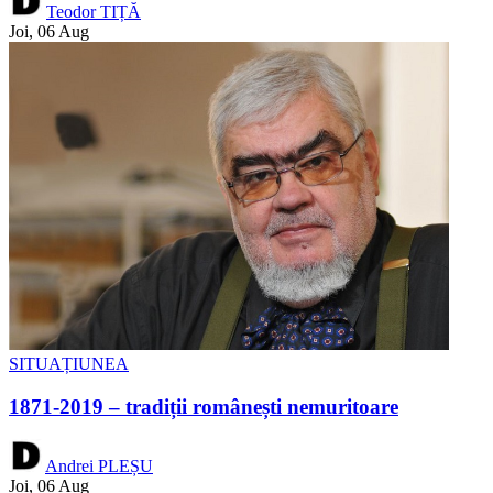
Teodor TIȚĂ
Joi, 06 Aug
SITUAȚIUNEA
1871-2019 – tradiții românești nemuritoare
Andrei PLEȘU
Joi, 06 Aug