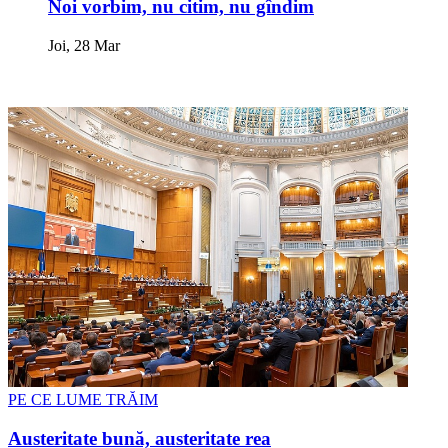
Noi vorbim, nu citim, nu gîndim
Joi, 28 Mar
PE CE LUME TRĂIM
Austeritate bună, austeritate rea