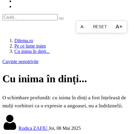
A+
A-
RESET
Dilema.ro
Pe ce lume traim
Cu inima în dinți...
Cuvinte nepotrivite
Cu inima în dinți...
O schimbare profundă: cu inima în dinți a fost înțeleasă de
mulți vorbitori ca o expresie a angoasei, nu a îndrăznelii.
Rodica ZAFIU
Joi, 08 Mai 2025