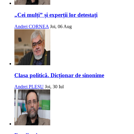
„Cei mulți” și experții lor detestați
Andrei CORNEA
Joi, 06 Aug
Clasa politică. Dicționar de sinonime
Andrei PLEȘU
Joi, 30 Iul