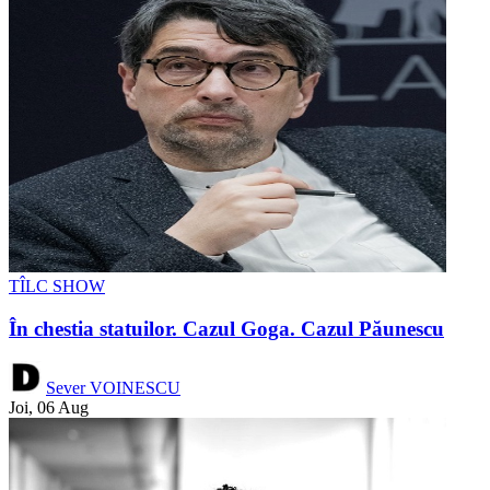
TÎLC SHOW
În chestia statuilor. Cazul Goga. Cazul Păunescu
Sever VOINESCU
Joi, 06 Aug