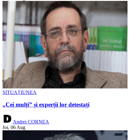
SITUAȚIUNEA
„Cei mulți” și experții lor detestați
Andrei CORNEA
Joi, 06 Aug