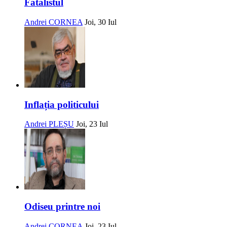
Fatalistul
Andrei CORNEA
Joi, 30 Iul
Inflația politicului
Andrei PLEȘU
Joi, 23 Iul
Odiseu printre noi
Andrei CORNEA
Joi, 23 Iul