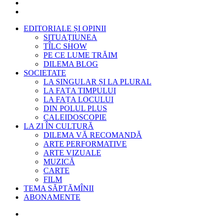
EDITORIALE ȘI OPINII
SITUAȚIUNEA
TÎLC SHOW
PE CE LUME TRĂIM
DILEMA BLOG
SOCIETATE
LA SINGULAR ȘI LA PLURAL
LA FAȚA TIMPULUI
LA FAȚA LOCULUI
DIN POLUL PLUS
CALEIDOSCOPIE
LA ZI ÎN CULTURĂ
DILEMA VĂ RECOMANDĂ
ARTE PERFORMATIVE
ARTE VIZUALE
MUZICĂ
CARTE
FILM
TEMA SĂPTĂMÎNII
ABONAMENTE