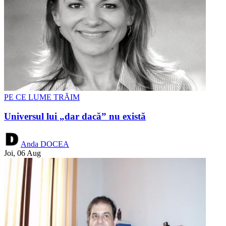
PE CE LUME TRĂIM
Universul lui „dar dacă” nu există
Anda DOCEA
Joi, 06 Aug