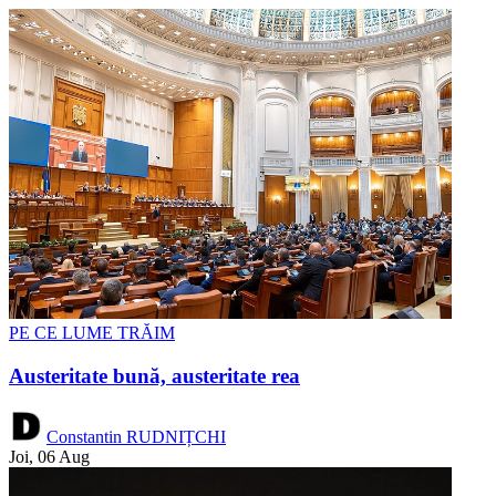
PE CE LUME TRĂIM
Austeritate bună, austeritate rea
Constantin RUDNIȚCHI
Joi, 06 Aug