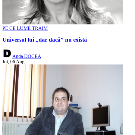
PE CE LUME TRĂIM
Universul lui „dar dacă” nu există
Anda DOCEA
Joi, 06 Aug