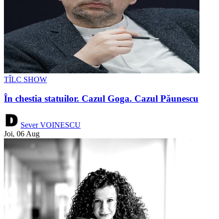
TÎLC SHOW
În chestia statuilor. Cazul Goga. Cazul Păunescu
Sever VOINESCU
Joi, 06 Aug