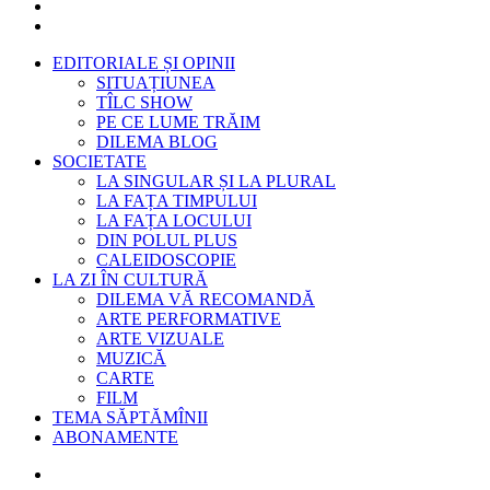
EDITORIALE ȘI OPINII
SITUAȚIUNEA
TÎLC SHOW
PE CE LUME TRĂIM
DILEMA BLOG
SOCIETATE
LA SINGULAR ȘI LA PLURAL
LA FAȚA TIMPULUI
LA FAȚA LOCULUI
DIN POLUL PLUS
CALEIDOSCOPIE
LA ZI ÎN CULTURĂ
DILEMA VĂ RECOMANDĂ
ARTE PERFORMATIVE
ARTE VIZUALE
MUZICĂ
CARTE
FILM
TEMA SĂPTĂMÎNII
ABONAMENTE