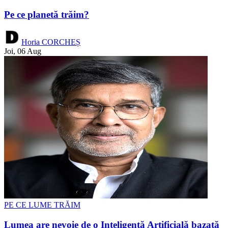
Pe ce planetă trăim?
Horia CORCHEȘ
Joi, 06 Aug
PE CE LUME TRĂIM
Lumea are nevoie de o Inteligență Artificială bazată