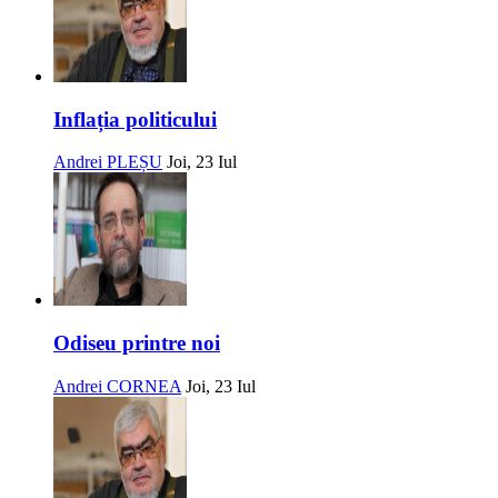
Inflația politicului
Andrei PLEȘU
Joi, 23 Iul
Odiseu printre noi
Andrei CORNEA
Joi, 23 Iul