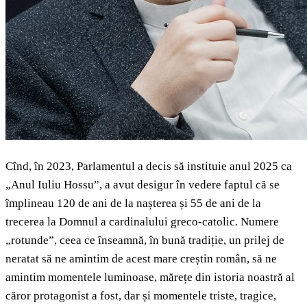
Cînd, în 2023, Parlamentul a decis să instituie anul 2025 ca
„Anul Iuliu Hossu”, a avut desigur în vedere faptul că se
împlineau 120 de ani de la nașterea și 55 de ani de la
trecerea la Domnul a cardinalului greco-catolic. Numere
„rotunde”, ceea ce înseamnă, în bună tradiție, un prilej de
neratat să ne amintim de acest mare creștin român, să ne
amintim momentele luminoase, mărețe din istoria noastră al
căror protagonist a fost, dar și momentele triste, tragice,