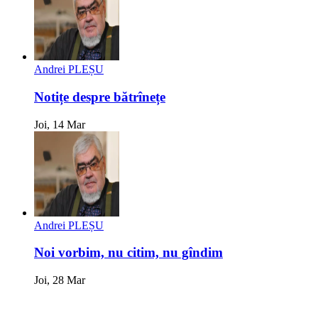
Andrei PLEȘU
Notițe despre bătrînețe
Joi, 14 Mar
Andrei PLEȘU
Noi vorbim, nu citim, nu gîndim
Joi, 28 Mar