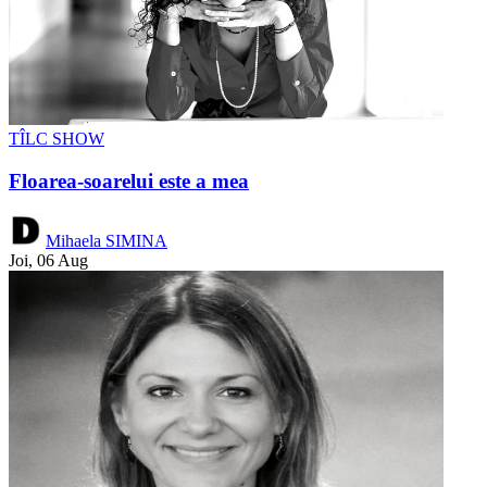
TÎLC SHOW
Floarea-soarelui este a mea
Mihaela SIMINA
Joi, 06 Aug