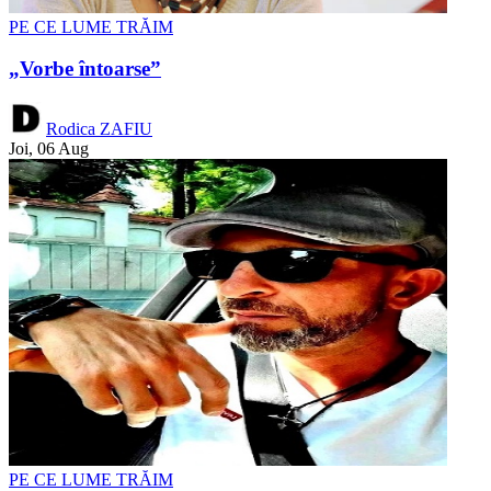
PE CE LUME TRĂIM
„Vorbe întoarse”
Rodica ZAFIU
Joi, 06 Aug
PE CE LUME TRĂIM