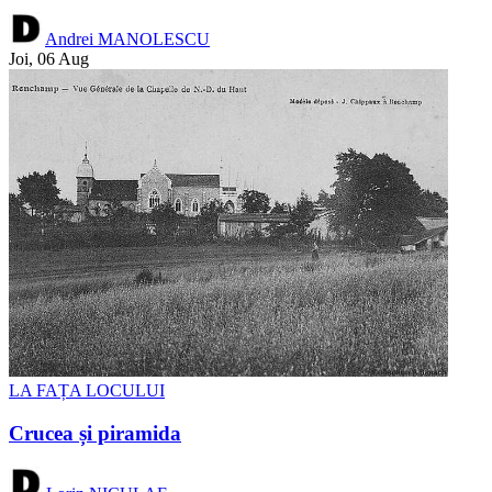
Andrei MANOLESCU
Joi, 06 Aug
LA FAȚA LOCULUI
Crucea și piramida