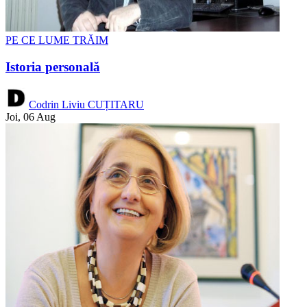
PE CE LUME TRĂIM
Istoria personală
Codrin Liviu CUȚITARU
Joi, 06 Aug