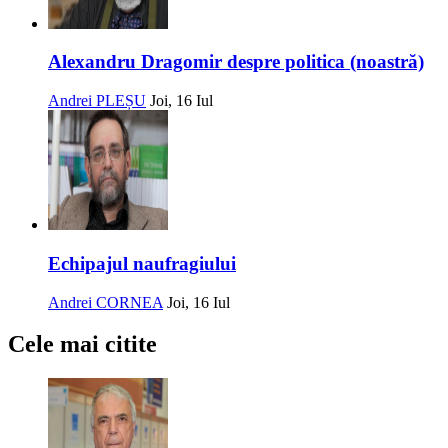
Alexandru Dragomir despre politica (noastră)
Andrei PLEȘU
Joi, 16 Iul
Echipajul naufragiului
Andrei CORNEA
Joi, 16 Iul
Cele mai citite