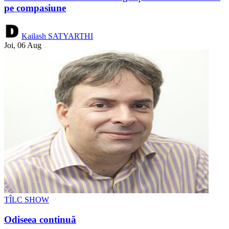
pe compasiune
Kailash SATYARTHI
Joi, 06 Aug
TÎLC SHOW
Odiseea continuă