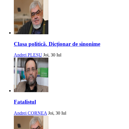
Clasa politică. Dicționar de sinonime
Andrei PLEȘU
Joi, 30 Iul
Fatalistul
Andrei CORNEA
Joi, 30 Iul