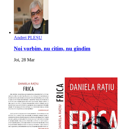
Andrei PLEȘU
Noi vorbim, nu citim, nu gîndim
Joi, 28 Mar