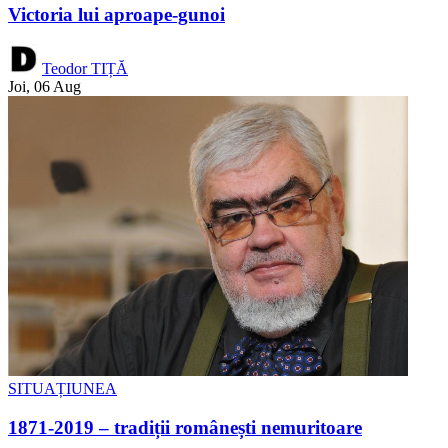
Victoria lui aproape-gunoi
Teodor TIȚĂ
Joi, 06 Aug
SITUAȚIUNEA
1871-2019 – tradiții românești nemuritoare