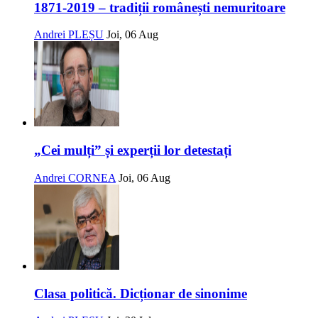
1871-2019 – tradiții românești nemuritoare
Andrei PLEȘU
Joi, 06 Aug
„Cei mulți” și experții lor detestați
Andrei CORNEA
Joi, 06 Aug
Clasa politică. Dicționar de sinonime