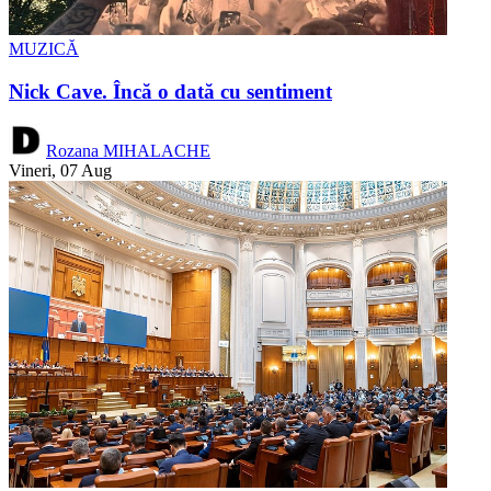
MUZICĂ
Nick Cave. Încă o dată cu sentiment
Rozana MIHALACHE
Vineri, 07 Aug