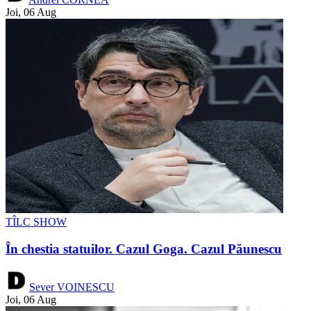
Joi, 06 Aug
TÎLC SHOW
În chestia statuilor. Cazul Goga. Cazul Păunescu
Sever VOINESCU
Joi, 06 Aug