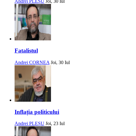
Andrei PLEȘU
Joi, 30 Iul
Fatalistul
Andrei CORNEA
Joi, 30 Iul
Inflația politicului
Andrei PLEȘU
Joi, 23 Iul