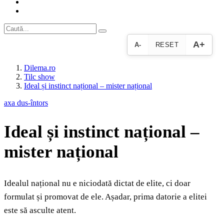
A+
A-
RESET
Dilema.ro
Tilc show
Ideal și instinct național – mister național
axa dus-întors
Ideal și instinct național –
mister național
Idealul național nu e niciodată dictat de elite, ci doar
formulat și promovat de ele. Așadar, prima datorie a elitei
este să asculte atent.