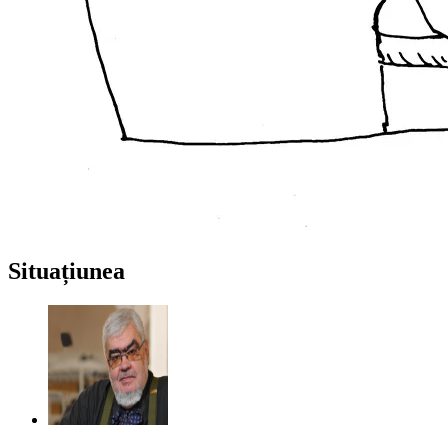
Situațiunea