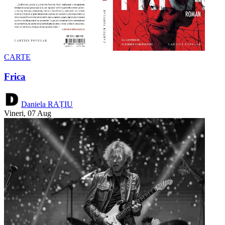
CARTE
Frica
Daniela RAȚIU
Vineri, 07 Aug