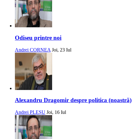
Odiseu printre noi
Andrei CORNEA
Joi, 23 Iul
Alexandru Dragomir despre politica (noastră)
Andrei PLEȘU
Joi, 16 Iul