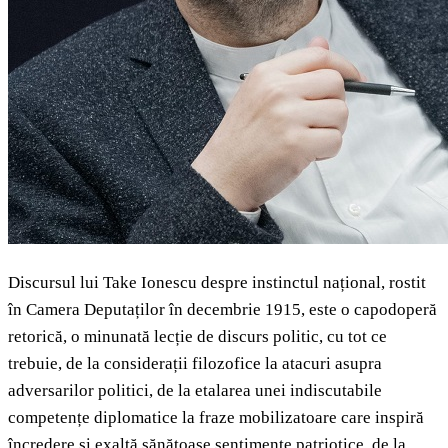
Discursul lui Take Ionescu despre instinctul național, rostit
în Camera Deputaților în decembrie 1915, este o capodoperă
retorică, o minunată lecție de discurs politic, cu tot ce
trebuie, de la considerații filozofice la atacuri asupra
adversarilor politici, de la etalarea unei indiscutabile
competențe diplomatice la fraze mobilizatoare care inspiră
încredere și exaltă sănătoase sentimente patriotice, de la