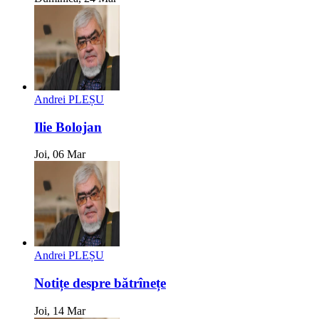
Andrei PLEȘU
Ilie Bolojan
Joi, 06 Mar
Andrei PLEȘU
Notițe despre bătrînețe
Joi, 14 Mar