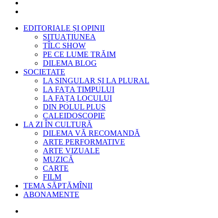
EDITORIALE ȘI OPINII
SITUAȚIUNEA
TÎLC SHOW
PE CE LUME TRĂIM
DILEMA BLOG
SOCIETATE
LA SINGULAR ȘI LA PLURAL
LA FAȚA TIMPULUI
LA FAȚA LOCULUI
DIN POLUL PLUS
CALEIDOSCOPIE
LA ZI ÎN CULTURĂ
DILEMA VĂ RECOMANDĂ
ARTE PERFORMATIVE
ARTE VIZUALE
MUZICĂ
CARTE
FILM
TEMA SĂPTĂMÎNII
ABONAMENTE