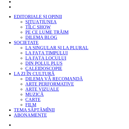
EDITORIALE ȘI OPINII
SITUAȚIUNEA
TÎLC SHOW
PE CE LUME TRĂIM
DILEMA BLOG
SOCIETATE
LA SINGULAR ȘI LA PLURAL
LA FAȚA TIMPULUI
LA FAȚA LOCULUI
DIN POLUL PLUS
CALEIDOSCOPIE
LA ZI ÎN CULTURĂ
DILEMA VĂ RECOMANDĂ
ARTE PERFORMATIVE
ARTE VIZUALE
MUZICĂ
CARTE
FILM
TEMA SĂPTĂMÎNII
ABONAMENTE