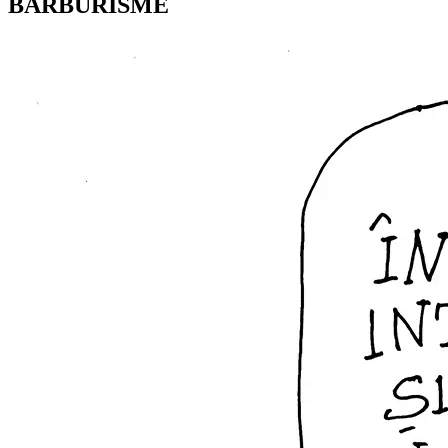
BARBURISME