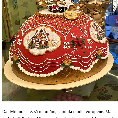
Dar Milano este, să nu uităm, capitala modei europene. Mai