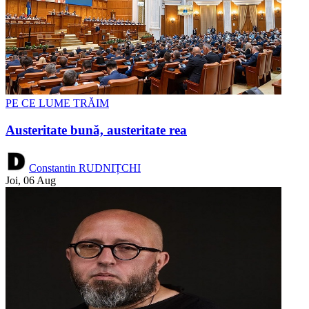
PE CE LUME TRĂIM
Austeritate bună, austeritate rea
Constantin RUDNIȚCHI
Joi, 06 Aug