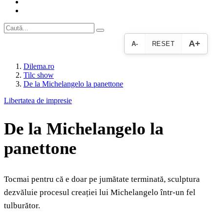
A+
A-
RESET
Dilema.ro
Tilc show
De la Michelangelo la panettone
Libertatea de impresie
De la Michelangelo la
panettone
Tocmai pentru că e doar pe jumătate terminată, sculptura
dezvăluie procesul creației lui Michelangelo într-un fel
tulburător.