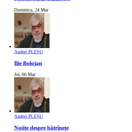
Duminica, 24 Mar
Andrei PLEȘU
Ilie Bolojan
Joi, 06 Mar
Andrei PLEȘU
Notițe despre bătrînețe