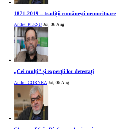
1871-2019 – tradiții românești nemuritoare
Andrei PLEȘU
Joi, 06 Aug
„Cei mulți” și experții lor detestați
Andrei CORNEA
Joi, 06 Aug