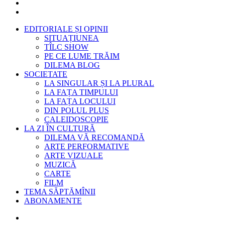
EDITORIALE ȘI OPINII
SITUAȚIUNEA
TÎLC SHOW
PE CE LUME TRĂIM
DILEMA BLOG
SOCIETATE
LA SINGULAR ȘI LA PLURAL
LA FAȚA TIMPULUI
LA FAȚA LOCULUI
DIN POLUL PLUS
CALEIDOSCOPIE
LA ZI ÎN CULTURĂ
DILEMA VĂ RECOMANDĂ
ARTE PERFORMATIVE
ARTE VIZUALE
MUZICĂ
CARTE
FILM
TEMA SĂPTĂMÎNII
ABONAMENTE