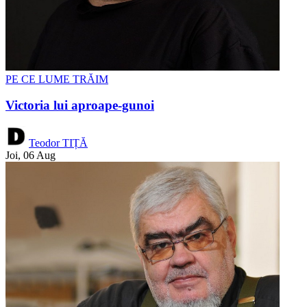
PE CE LUME TRĂIM
Victoria lui aproape-gunoi
Teodor TIȚĂ
Joi, 06 Aug