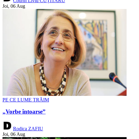
Codrin Liviu CUȚITARU
Joi, 06 Aug
PE CE LUME TRĂIM
„Vorbe întoarse”
Rodica ZAFIU
Joi, 06 Aug