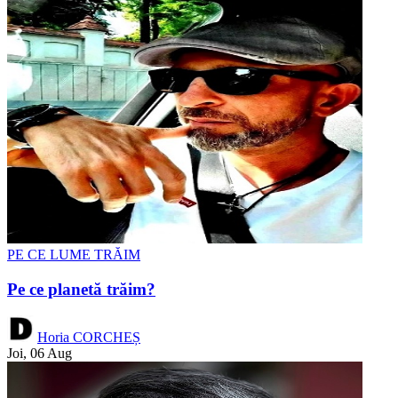
PE CE LUME TRĂIM
Pe ce planetă trăim?
Horia CORCHEȘ
Joi, 06 Aug