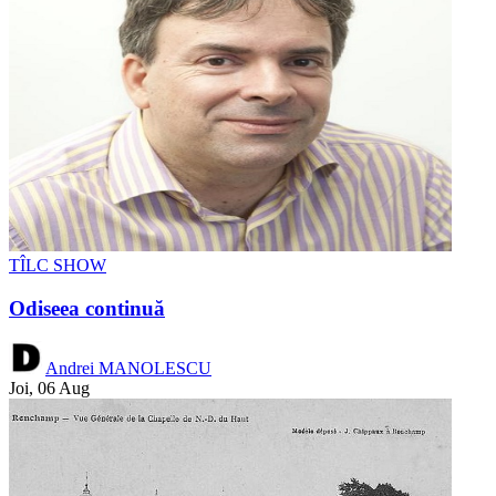
TÎLC SHOW
Odiseea continuă
Andrei MANOLESCU
Joi, 06 Aug