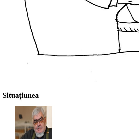
Situațiunea