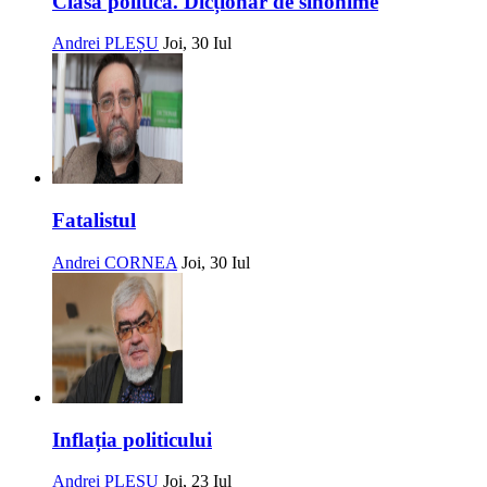
Clasa politică. Dicționar de sinonime
Andrei PLEȘU
Joi, 30 Iul
Fatalistul
Andrei CORNEA
Joi, 30 Iul
Inflația politicului
Andrei PLEȘU
Joi, 23 Iul