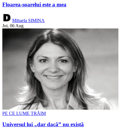
Floarea-soarelui este a mea
Mihaela SIMINA
Joi, 06 Aug
PE CE LUME TRĂIM
Universul lui „dar dacă” nu există