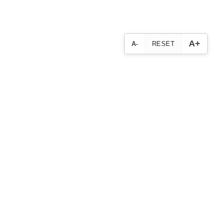
A+
A-
RESET