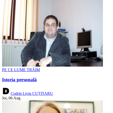
PE CE LUME TRĂIM
Istoria personală
Codrin Liviu CUȚITARU
Joi, 06 Aug