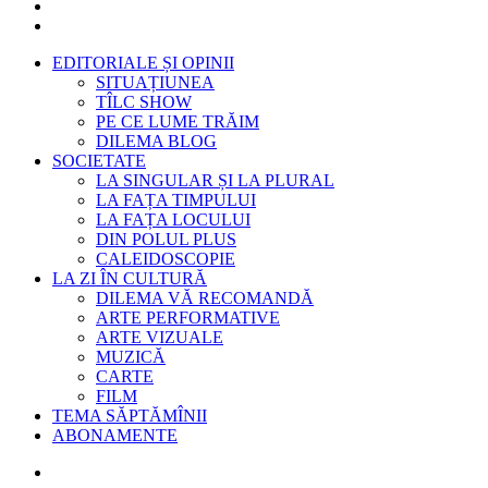
EDITORIALE ȘI OPINII
SITUAȚIUNEA
TÎLC SHOW
PE CE LUME TRĂIM
DILEMA BLOG
SOCIETATE
LA SINGULAR ȘI LA PLURAL
LA FAȚA TIMPULUI
LA FAȚA LOCULUI
DIN POLUL PLUS
CALEIDOSCOPIE
LA ZI ÎN CULTURĂ
DILEMA VĂ RECOMANDĂ
ARTE PERFORMATIVE
ARTE VIZUALE
MUZICĂ
CARTE
FILM
TEMA SĂPTĂMÎNII
ABONAMENTE