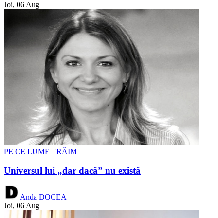
Joi, 06 Aug
PE CE LUME TRĂIM
Universul lui „dar dacă” nu există
Anda DOCEA
Joi, 06 Aug