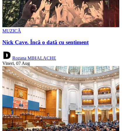
MUZICĂ
Nick Cave. Încă o dată cu sentiment
Rozana MIHALACHE
Vineri, 07 Aug