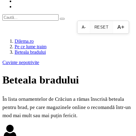
A+
A-
RESET
Dilema.ro
Pe ce lume traim
Beteala bradului
Cuvinte nepotrivite
Beteala bradului
În lista ornamentelor de Crăciun a rămas înscrisă beteala
pentru brad, pe care magazinele online o recomandă într-un
mod mai mult sau mai puțin fericit.