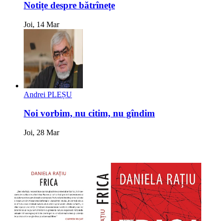
Notițe despre bătrînețe
Joi, 14 Mar
Andrei PLEȘU
Noi vorbim, nu citim, nu gîndim
Joi, 28 Mar