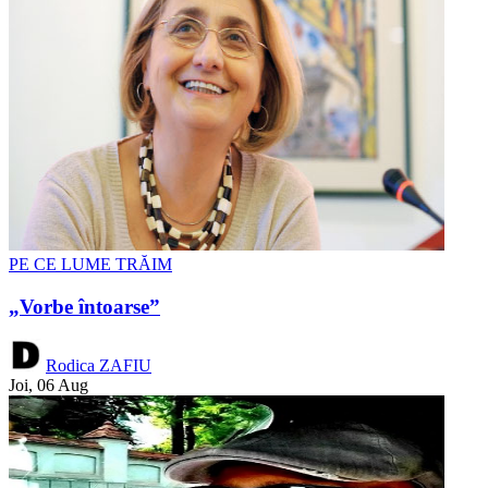
PE CE LUME TRĂIM
„Vorbe întoarse”
Rodica ZAFIU
Joi, 06 Aug