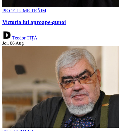
PE CE LUME TRĂIM
Victoria lui aproape-gunoi
Teodor TIȚĂ
Joi, 06 Aug