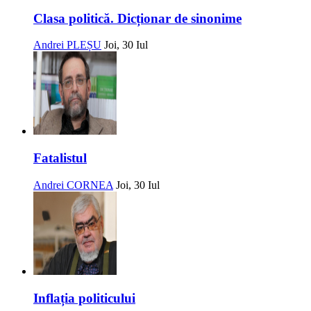
Clasa politică. Dicționar de sinonime
Andrei PLEȘU
Joi, 30 Iul
Fatalistul
Andrei CORNEA
Joi, 30 Iul
Inflația politicului