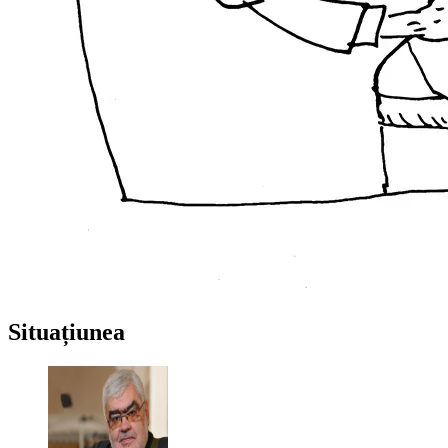
Situațiunea