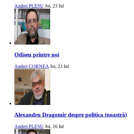
Andrei PLEȘU
Joi, 23 Iul
Odiseu printre noi
Andrei CORNEA
Joi, 23 Iul
Alexandru Dragomir despre politica (noastră)
Andrei PLEȘU
Joi, 16 Iul