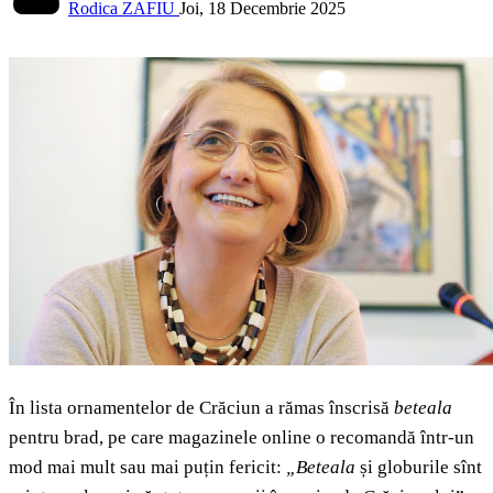
Rodica ZAFIU
Joi, 18 Decembrie 2025
În lista ornamentelor de Crăciun a rămas înscrisă
beteala
pentru brad, pe care magazinele online o recomandă într-un
mod mai mult sau mai puțin fericit:
„Beteala
și globurile sînt