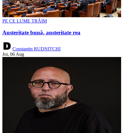
PE CE LUME TRĂIM
Austeritate bună, austeritate rea
Constantin RUDNIȚCHI
Joi, 06 Aug