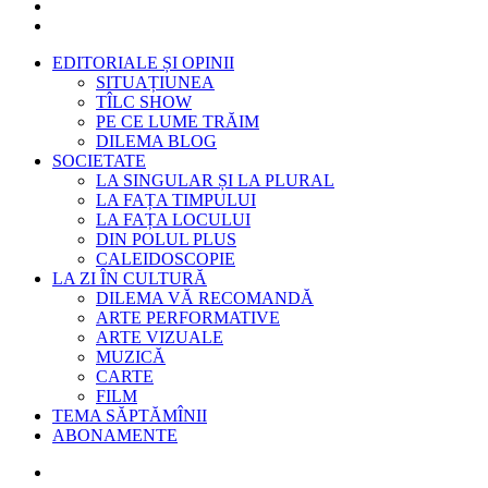
EDITORIALE ȘI OPINII
SITUAȚIUNEA
TÎLC SHOW
PE CE LUME TRĂIM
DILEMA BLOG
SOCIETATE
LA SINGULAR ȘI LA PLURAL
LA FAȚA TIMPULUI
LA FAȚA LOCULUI
DIN POLUL PLUS
CALEIDOSCOPIE
LA ZI ÎN CULTURĂ
DILEMA VĂ RECOMANDĂ
ARTE PERFORMATIVE
ARTE VIZUALE
MUZICĂ
CARTE
FILM
TEMA SĂPTĂMÎNII
ABONAMENTE