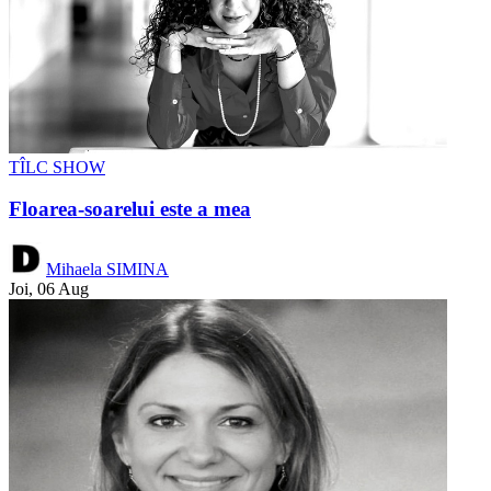
TÎLC SHOW
Floarea-soarelui este a mea
Mihaela SIMINA
Joi, 06 Aug