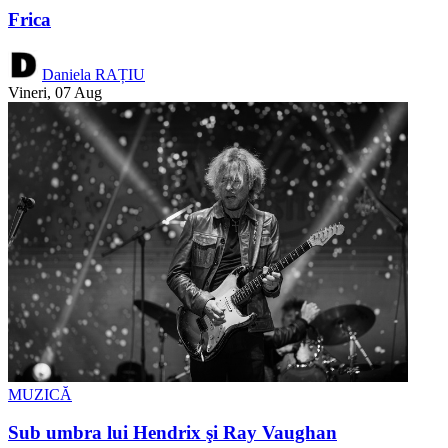
Frica
Daniela RAȚIU
Vineri, 07 Aug
MUZICĂ
Sub umbra lui Hendrix şi Ray Vaughan