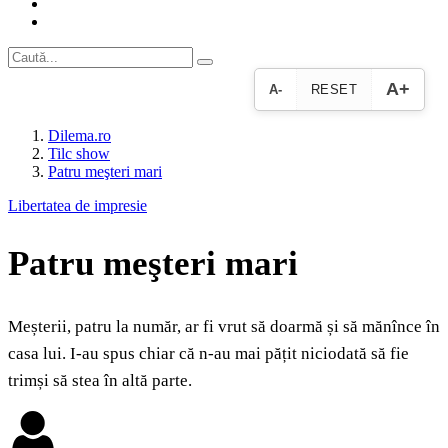
A+
A-
RESET
Dilema.ro
Tilc show
Patru meşteri mari
Libertatea de impresie
Patru meşteri mari
Meșterii, patru la număr, ar fi vrut să doarmă și să mănînce în
casa lui. I-au spus chiar că n-au mai pățit niciodată să fie
trimși să stea în altă parte.