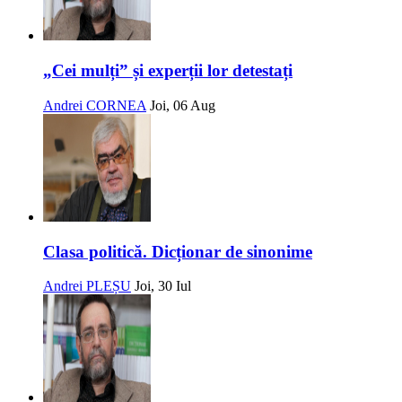
„Cei mulți” și experții lor detestați
Andrei CORNEA
Joi, 06 Aug
Clasa politică. Dicționar de sinonime
Andrei PLEȘU
Joi, 30 Iul