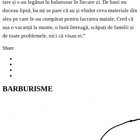
tare și s-au legănat în balansoar în fiecare zi. De bani nu
duceau lipsă, ba mi se pare că au și vîndut ceva materiale din
alea pe care le-au cumpărat pentru lucrarea matale. Cred că
așa o vacanță la munte, o lună întreagă, scăpați de familii și
de toate problemele, nici că visau ei.”
Share
BARBURISME