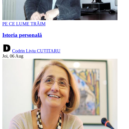
PE CE LUME TRĂIM
Istoria personală
Codrin Liviu CUȚITARU
Joi, 06 Aug