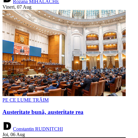
Rozana MIHALACHE
Vineri, 07 Aug
PE CE LUME TRĂIM
Austeritate bună, austeritate rea
Constantin RUDNIȚCHI
Joi, 06 Aug