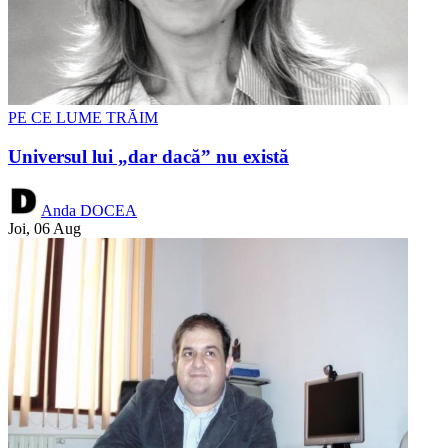
PE CE LUME TRĂIM
Universul lui „dar dacă” nu există
Anda DOCEA
Joi, 06 Aug