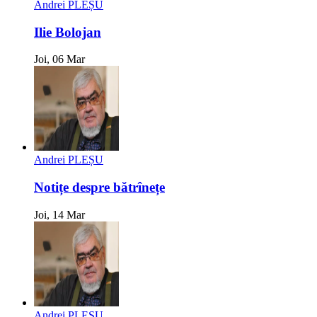
Andrei PLEȘU
Ilie Bolojan
Joi, 06 Mar
Andrei PLEȘU
Notițe despre bătrînețe
Joi, 14 Mar
Andrei PLEȘU