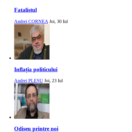
Fatalistul
Andrei CORNEA
Joi, 30 Iul
Inflația politicului
Andrei PLEȘU
Joi, 23 Iul
Odiseu printre noi