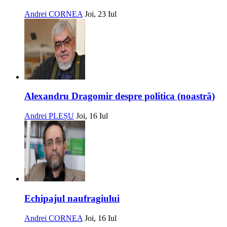
Andrei CORNEA
Joi, 23 Iul
Alexandru Dragomir despre politica (noastră)
Andrei PLEȘU
Joi, 16 Iul
Echipajul naufragiului
Andrei CORNEA
Joi, 16 Iul