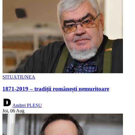
SITUAȚIUNEA
1871-2019 – tradiții românești nemuritoare
Andrei PLEȘU
Joi, 06 Aug