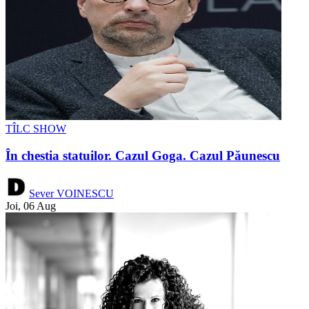
TÎLC SHOW
În chestia statuilor. Cazul Goga. Cazul Păunescu
Sever VOINESCU
Joi, 06 Aug