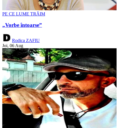
PE CE LUME TRĂIM
„Vorbe întoarse”
Rodica ZAFIU
Joi, 06 Aug