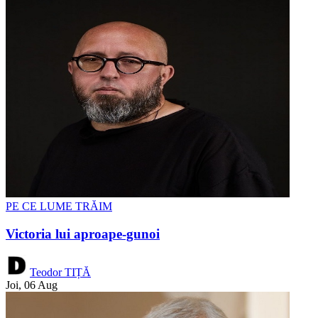
PE CE LUME TRĂIM
Victoria lui aproape-gunoi
Teodor TIȚĂ
Joi, 06 Aug