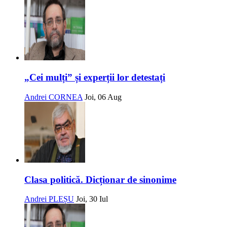
„Cei mulți” și experții lor detestați
Andrei CORNEA
Joi, 06 Aug
Clasa politică. Dicționar de sinonime
Andrei PLEȘU
Joi, 30 Iul