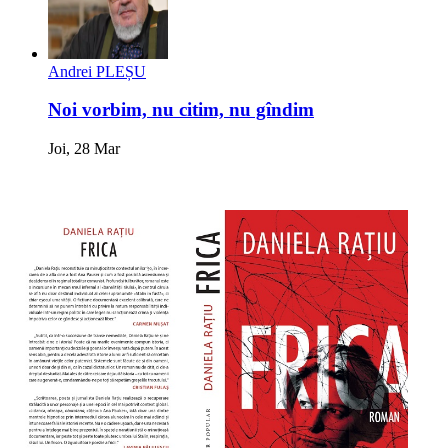
Andrei PLEȘU
Noi vorbim, nu citim, nu gîndim
Joi, 28 Mar