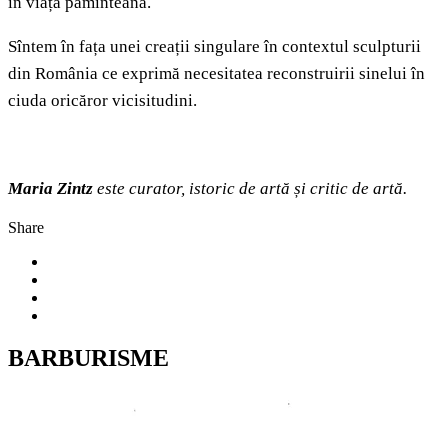
în viața pămînteană.
Sîntem în fața unei creații singulare în contextul sculpturii
din România ce exprimă necesitatea reconstruirii sinelui în
ciuda oricăror vicisitudini.
Maria Zintz
este curator, istoric de artă și critic de artă.
Share
BARBURISME