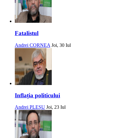
Fatalistul
Andrei CORNEA
Joi, 30 Iul
Inflația politicului
Andrei PLEȘU
Joi, 23 Iul