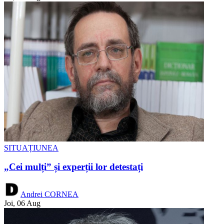
SITUAȚIUNEA
„Cei mulți” și experții lor detestați
Andrei CORNEA
Joi, 06 Aug