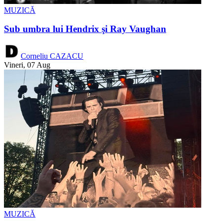
MUZICĂ
Sub umbra lui Hendrix şi Ray Vaughan
Corneliu CAZACU
Vineri, 07 Aug
MUZICĂ