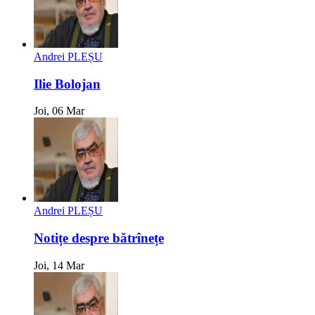
Andrei PLEȘU
Ilie Bolojan
Joi, 06 Mar
Andrei PLEȘU
Notițe despre bătrînețe
Joi, 14 Mar