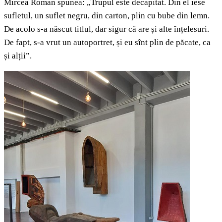
Mircea Roman spunea: „Trupul este decapitat. Din el iese
sufletul, un suflet negru, din carton, plin cu bube din lemn.
De acolo s-a născut titlul, dar sigur că are și alte înțelesuri.
De fapt, s-a vrut un autoportret, și eu sînt plin de păcate, ca
și alții”.