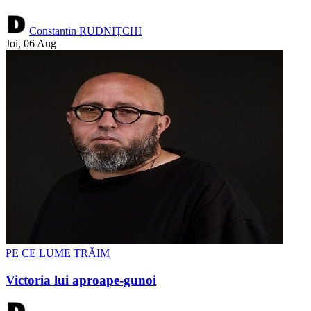
Constantin RUDNIȚCHI
Joi, 06 Aug
PE CE LUME TRĂIM
Victoria lui aproape-gunoi