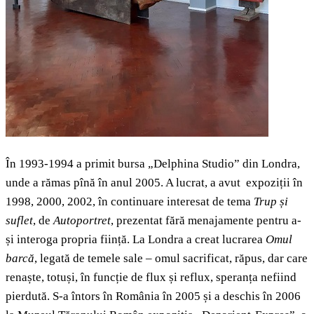
În 1993-1994 a primit bursa „Delphina Studio” din Londra,
unde a rămas pînă în anul 2005. A lucrat, a avut expoziții în
1998, 2000, 2002, în continuare interesat de tema
Trup și
suflet
, de
Autoportret
, prezentat fără menajamente pentru a-
și interoga propria ființă. La Londra a creat lucrarea
Omul
barcă
, legată de temele sale – omul sacrificat, răpus, dar care
renaște, totuși, în funcție de flux și reflux, speranța nefiind
pierdută. S-a întors în România în 2005 și a deschis în 2006