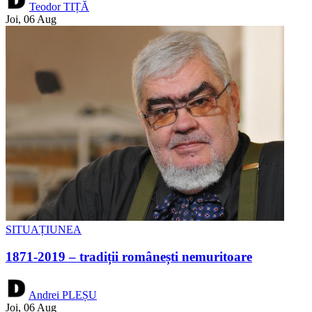
Teodor TIȚĂ
Joi, 06 Aug
SITUAȚIUNEA
1871-2019 – tradiții românești nemuritoare
Andrei PLEȘU
Joi, 06 Aug