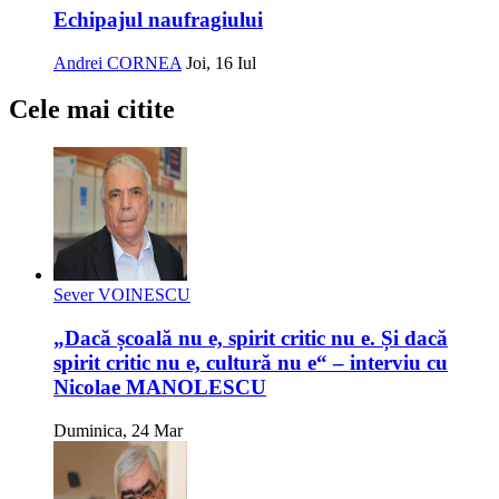
Echipajul naufragiului
Andrei CORNEA
Joi, 16 Iul
Cele mai citite
Sever VOINESCU
„Dacă școală nu e, spirit critic nu e. Și dacă
spirit critic nu e, cultură nu e“ – interviu cu
Nicolae MANOLESCU
Duminica, 24 Mar