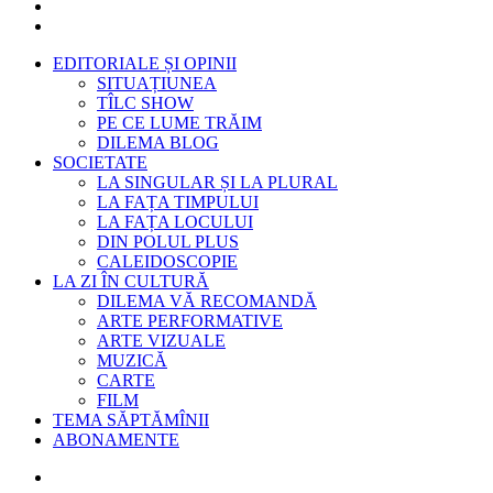
EDITORIALE ȘI OPINII
SITUAȚIUNEA
TÎLC SHOW
PE CE LUME TRĂIM
DILEMA BLOG
SOCIETATE
LA SINGULAR ȘI LA PLURAL
LA FAȚA TIMPULUI
LA FAȚA LOCULUI
DIN POLUL PLUS
CALEIDOSCOPIE
LA ZI ÎN CULTURĂ
DILEMA VĂ RECOMANDĂ
ARTE PERFORMATIVE
ARTE VIZUALE
MUZICĂ
CARTE
FILM
TEMA SĂPTĂMÎNII
ABONAMENTE