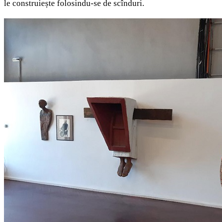
le construiește folosindu-se de scînduri.