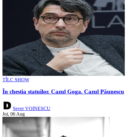
TÎLC SHOW
În chestia statuilor. Cazul Goga. Cazul Păunescu
Sever VOINESCU
Joi, 06 Aug