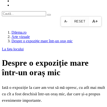
A+
A-
RESET
Dilema.ro
Arte vizuale
Despre o expoziție mare într-un oraș mic
La fața locului
Despre o expoziție mare
într-un oraș mic
Iată o expoziție la care am vrut să mă opresc, cu atît mai mult
cu cît a fost deschisă într-un oraș mic, dar care și-a propus
evenimente importante.