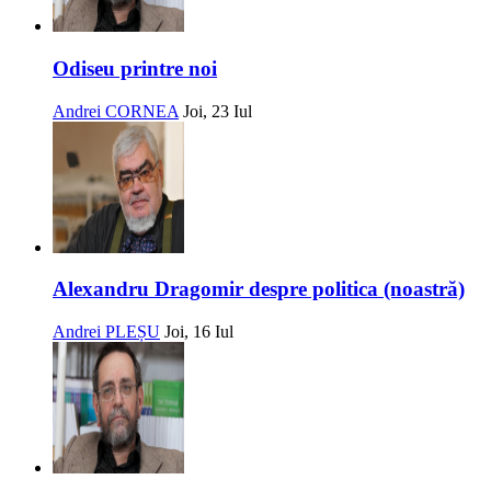
Odiseu printre noi
Andrei CORNEA
Joi, 23 Iul
Alexandru Dragomir despre politica (noastră)
Andrei PLEȘU
Joi, 16 Iul