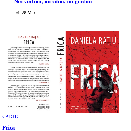
Noi vorbim, nu citim, nu gîndim
Joi, 28 Mar
CARTE
Frica