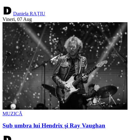
Daniela RAȚIU
Vineri, 07 Aug
MUZICĂ
Sub umbra lui Hendrix şi Ray Vaughan