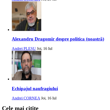
Alexandru Dragomir despre politica (noastră)
Andrei PLEȘU
Joi, 16 Iul
Echipajul naufragiului
Andrei CORNEA
Joi, 16 Iul
Cele mai citite