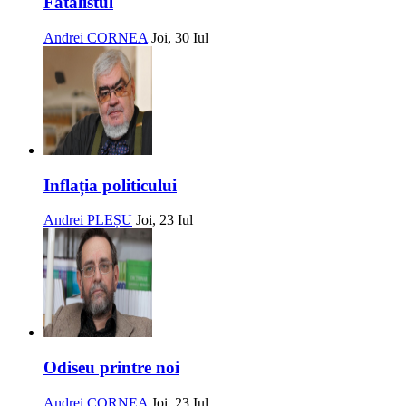
Fatalistul
Andrei CORNEA
Joi, 30 Iul
Inflația politicului
Andrei PLEȘU
Joi, 23 Iul
Odiseu printre noi
Andrei CORNEA
Joi, 23 Iul