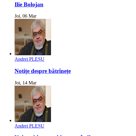
Ilie Bolojan
Joi, 06 Mar
Andrei PLEȘU
Notițe despre bătrînețe
Joi, 14 Mar
Andrei PLEȘU