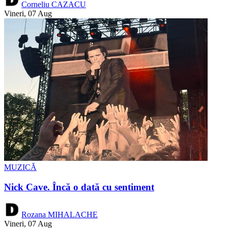
Corneliu CAZACU
Vineri, 07 Aug
MUZICĂ
Nick Cave. Încă o dată cu sentiment
Rozana MIHALACHE
Vineri, 07 Aug