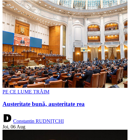
PE CE LUME TRĂIM
Austeritate bună, austeritate rea
Constantin RUDNIȚCHI
Joi, 06 Aug