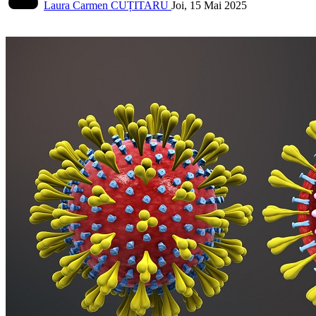
Laura Carmen CUȚITARU
Joi, 15 Mai 2025