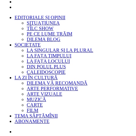
EDITORIALE ȘI OPINII
SITUAȚIUNEA
TÎLC SHOW
PE CE LUME TRĂIM
DILEMA BLOG
SOCIETATE
LA SINGULAR ȘI LA PLURAL
LA FAȚA TIMPULUI
LA FAȚA LOCULUI
DIN POLUL PLUS
CALEIDOSCOPIE
LA ZI ÎN CULTURĂ
DILEMA VĂ RECOMANDĂ
ARTE PERFORMATIVE
ARTE VIZUALE
MUZICĂ
CARTE
FILM
TEMA SĂPTĂMÎNII
ABONAMENTE