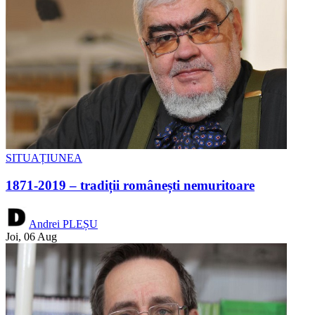
SITUAȚIUNEA
1871-2019 – tradiții românești nemuritoare
Andrei PLEȘU
Joi, 06 Aug