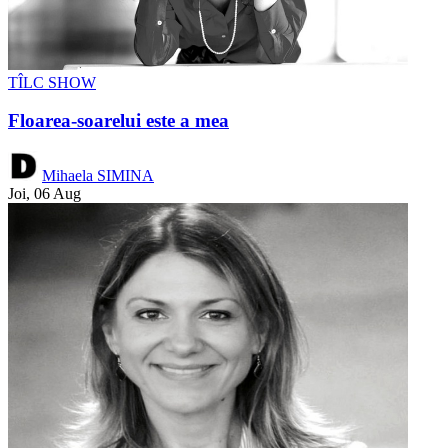
TÎLC SHOW
Floarea-soarelui este a mea
Mihaela SIMINA
Joi, 06 Aug