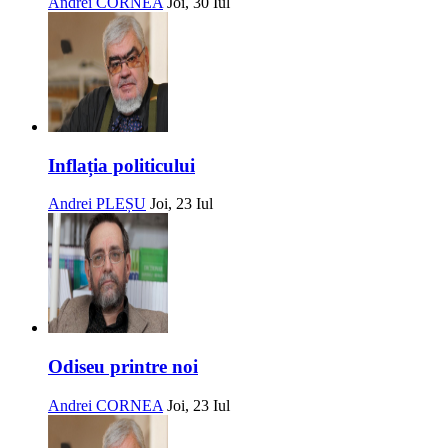
Andrei CORNEA
Joi, 30 Iul
Inflația politicului
Andrei PLEȘU
Joi, 23 Iul
Odiseu printre noi
Andrei CORNEA
Joi, 23 Iul