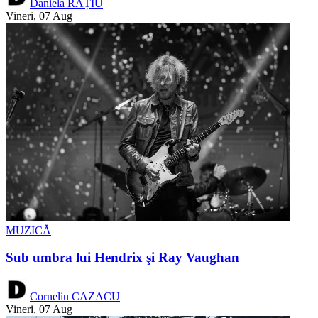
Daniela RAȚIU
Vineri, 07 Aug
MUZICĂ
Sub umbra lui Hendrix şi Ray Vaughan
Corneliu CAZACU
Vineri, 07 Aug