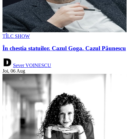
TÎLC SHOW
În chestia statuilor. Cazul Goga. Cazul Păunescu
Sever VOINESCU
Joi, 06 Aug