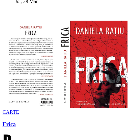
Joi, 28 Mar
CARTE
Frica