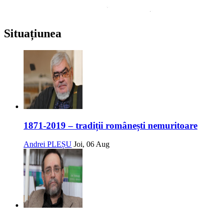
Situațiunea
1871-2019 – tradiții românești nemuritoare
Andrei PLEȘU
Joi, 06 Aug