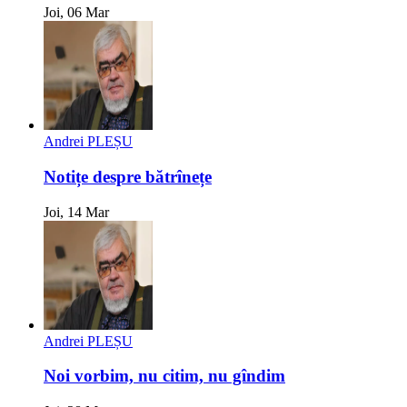
Joi, 06 Mar
Andrei PLEȘU
Notițe despre bătrînețe
Joi, 14 Mar
Andrei PLEȘU
Noi vorbim, nu citim, nu gîndim