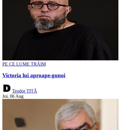
PE CE LUME TRĂIM
Victoria lui aproape-gunoi
Teodor TIȚĂ
Joi, 06 Aug