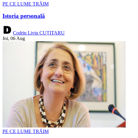
PE CE LUME TRĂIM
Istoria personală
Codrin Liviu CUȚITARU
Joi, 06 Aug
PE CE LUME TRĂIM