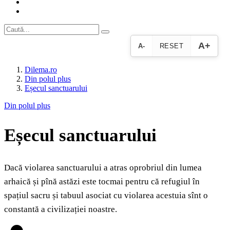
A+
A-
RESET
Dilema.ro
Din polul plus
Eșecul sanctuarului
Din polul plus
Eșecul sanctuarului
Dacă violarea sanctuarului a atras oprobriul din lumea
arhaică și pînă astăzi este tocmai pentru că refugiul în
spațiul sacru și tabuul asociat cu violarea acestuia sînt o
constantă a civilizației noastre.