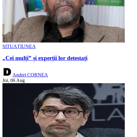
SITUAȚIUNEA
„Cei mulți” și experții lor detestați
Andrei CORNEA
Joi, 06 Aug