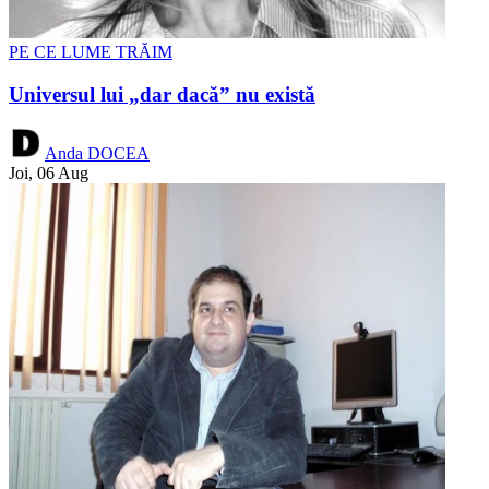
PE CE LUME TRĂIM
Universul lui „dar dacă” nu există
Anda DOCEA
Joi, 06 Aug