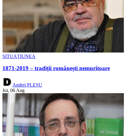
SITUAȚIUNEA
1871-2019 – tradiții românești nemuritoare
Andrei PLEȘU
Joi, 06 Aug