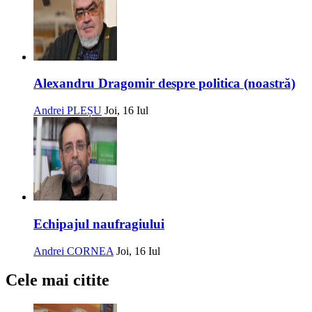
Alexandru Dragomir despre politica (noastră)
Andrei PLEȘU
Joi, 16 Iul
Echipajul naufragiului
Andrei CORNEA
Joi, 16 Iul
Cele mai citite