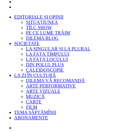
EDITORIALE ȘI OPINII
SITUAȚIUNEA
TÎLC SHOW
PE CE LUME TRĂIM
DILEMA BLOG
SOCIETATE
LA SINGULAR ȘI LA PLURAL
LA FAȚA TIMPULUI
LA FAȚA LOCULUI
DIN POLUL PLUS
CALEIDOSCOPIE
LA ZI ÎN CULTURĂ
DILEMA VĂ RECOMANDĂ
ARTE PERFORMATIVE
ARTE VIZUALE
MUZICĂ
CARTE
FILM
TEMA SĂPTĂMÎNII
ABONAMENTE