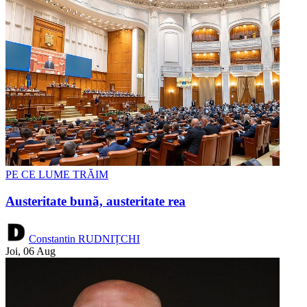
PE CE LUME TRĂIM
Austeritate bună, austeritate rea
Constantin RUDNIȚCHI
Joi, 06 Aug