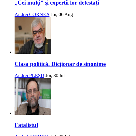
„Cei mulți” și experții lor detestați
Andrei CORNEA
Joi, 06 Aug
Clasa politică. Dicționar de sinonime
Andrei PLEȘU
Joi, 30 Iul
Fatalistul