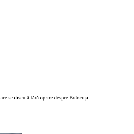
care se discută fără oprire despre Brâncuși.