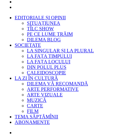
EDITORIALE ȘI OPINII
SITUAȚIUNEA
TÎLC SHOW
PE CE LUME TRĂIM
DILEMA BLOG
SOCIETATE
LA SINGULAR ȘI LA PLURAL
LA FAȚA TIMPULUI
LA FAȚA LOCULUI
DIN POLUL PLUS
CALEIDOSCOPIE
LA ZI ÎN CULTURĂ
DILEMA VĂ RECOMANDĂ
ARTE PERFORMATIVE
ARTE VIZUALE
MUZICĂ
CARTE
FILM
TEMA SĂPTĂMÎNII
ABONAMENTE