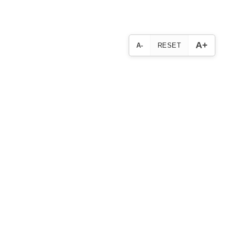
A+
A-
RESET