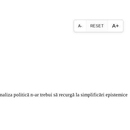
A+
A-
RESET
analiza politică n-ar trebui să recurgă la simplificări epistemice