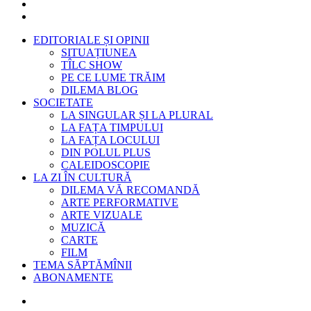
EDITORIALE ȘI OPINII
SITUAȚIUNEA
TÎLC SHOW
PE CE LUME TRĂIM
DILEMA BLOG
SOCIETATE
LA SINGULAR ȘI LA PLURAL
LA FAȚA TIMPULUI
LA FAȚA LOCULUI
DIN POLUL PLUS
CALEIDOSCOPIE
LA ZI ÎN CULTURĂ
DILEMA VĂ RECOMANDĂ
ARTE PERFORMATIVE
ARTE VIZUALE
MUZICĂ
CARTE
FILM
TEMA SĂPTĂMÎNII
ABONAMENTE